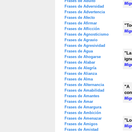
Frases de Adulto
Mig
Frases de Adversidad
Frases de Advertencia
Frases de Afecto
Frases de Afirmar
"To
Frases de Aflicción
Mig
Frases de Agnosticismo
Frases de Agravio
Frases de Agresividad
Frases de Agua
"La
Frases de Ahogarse
ign
Frases de Alabar
Mig
Frases de Alegría
Frases de Alianza
Frases de Alma
Frases de Alternancia
"A 
Frases de Amabilidad
con
Frases de Amantes
Mig
Frases de Amar
Frases de Amargura
Frases de Ambición
Frases de Amenazar
"Lo
Frases de Amigos
Mig
Frases de Amistad