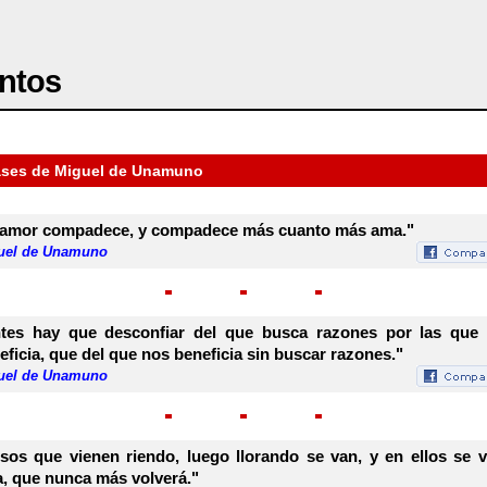
ntos
ases de Miguel de Unamuno
 amor compadece, y compadece más cuanto más ama."
uel de Unamuno
tes hay que desconfiar del que busca razones por las que
eficia, que del que nos beneficia sin buscar razones."
uel de Unamuno
sos que vienen riendo, luego llorando se van, y en ellos se v
a, que nunca más volverá."