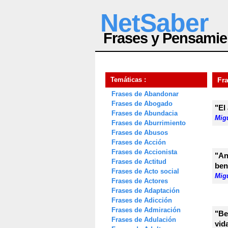
NetSaber
Frases y Pensamie
Temáticas :
Fr
Frases de Abandonar
Frases de Abogado
"El
Frases de Abundacia
Mig
Frases de Aburrimiento
Frases de Abusos
Frases de Acción
Frases de Accionista
"An
Frases de Actitud
ben
Frases de Acto social
Mig
Frases de Actores
Frases de Adaptación
Frases de Adicción
Frases de Admiración
"Be
Frases de Adulación
vid