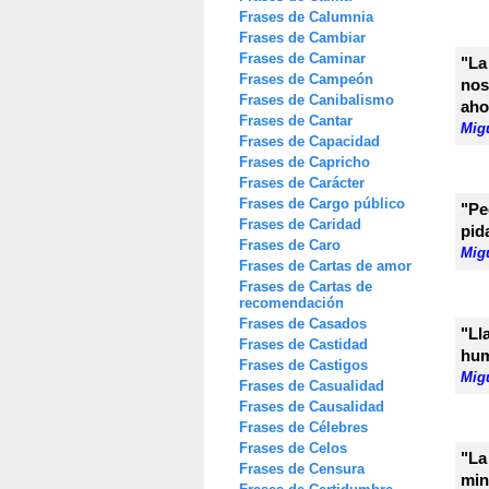
Frases de Calumnia
Frases de Cambiar
Frases de Caminar
"La
Frases de Campeón
nos
Frases de Canibalismo
aho
Frases de Cantar
Mig
Frases de Capacidad
Frases de Capricho
Frases de Carácter
Frases de Cargo público
"Pe
Frases de Caridad
pid
Frases de Caro
Mig
Frases de Cartas de amor
Frases de Cartas de
recomendación
Frases de Casados
"Ll
Frases de Castidad
hum
Frases de Castigos
Mig
Frases de Casualidad
Frases de Causalidad
Frases de Célebres
Frases de Celos
"La
Frases de Censura
min