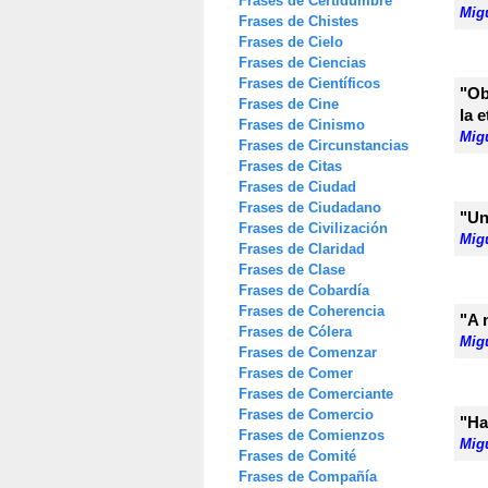
Frases de Certidumbre
Mig
Frases de Chistes
Frases de Cielo
Frases de Ciencias
Frases de Científicos
"Ob
Frases de Cine
la 
Frases de Cinismo
Mig
Frases de Circunstancias
Frases de Citas
Frases de Ciudad
Frases de Ciudadano
"Un
Frases de Civilización
Mig
Frases de Claridad
Frases de Clase
Frases de Cobardía
Frases de Coherencia
"A 
Frases de Cólera
Mig
Frases de Comenzar
Frases de Comer
Frases de Comerciante
Frases de Comercio
"Ha
Frases de Comienzos
Mig
Frases de Comité
Frases de Compañía