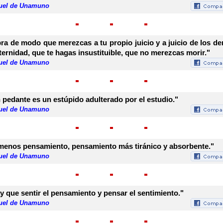
uel de Unamuno
ra de modo que merezcas a tu propio juicio y a juicio de los d
eternidad, que te hagas insustituible, que no merezcas morir."
uel de Unamuno
 pedante es un estúpido adulterado por el estudio."
uel de Unamuno
menos pensamiento, pensamiento más tiránico y absorbente."
uel de Unamuno
y que sentir el pensamiento y pensar el sentimiento."
uel de Unamuno