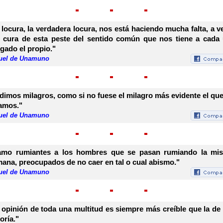
 locura, la verdadera locura, nos está haciendo mucha falta, a ve
 cura de esta peste del sentido común que nos tiene a cada
gado el propio."
uel de Unamuno
dimos milagros, como si no fuese el milagro más evidente el que
amos."
uel de Unamuno
amo rumiantes a los hombres que se pasan rumiando la mis
ana, preocupados de no caer en tal o cual abismo."
uel de Unamuno
 opinión de toda una multitud es siempre más creíble que la de
oría."