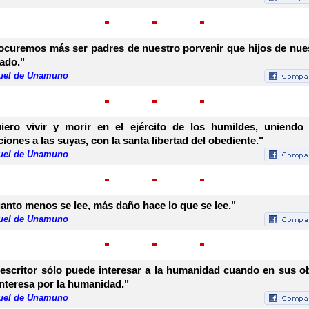
ocuremos más ser padres de nuestro porvenir que hijos de nue
ado."
uel de Unamuno
iero vivir y morir en el ejército de los humildes, uniendo
ciones a las suyas, con la santa libertad del obediente."
uel de Unamuno
anto menos se lee, más daño hace lo que se lee."
uel de Unamuno
 escritor sólo puede interesar a la humanidad cuando en sus o
interesa por la humanidad."
uel de Unamuno