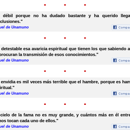
 débil porque no ha dudado bastante y ha querido lleg
clusiones."
uel de Unamuno
 detestable esa avaricia espiritual que tienen los que sabiendo a
procuran la transmisión de esos conocimientos."
uel de Unamuno
 envidia es mil veces más terrible que el hambre, porque es ha
ritual."
uel de Unamuno
 cielo de la fama no es muy grande, y cuántos más en él entr
os tocan cada uno de ellos."
uel de Unamuno