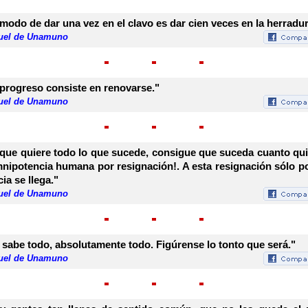
 modo de dar una vez en el clavo es dar cien veces en la herradur
uel de Unamuno
 progreso consiste en renovarse."
uel de Unamuno
 que quiere todo lo que sucede, consigue que suceda cuanto qui
nipotencia humana por resignación!. A esta resignación sólo po
cia se llega."
uel de Unamuno
 sabe todo, absolutamente todo. Figúrense lo tonto que será."
uel de Unamuno