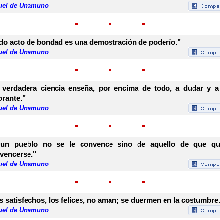
uel de Unamuno
do acto de bondad es una demostración de poderío."
uel de Unamuno
 verdadera ciencia enseña, por encima de todo, a dudar y a
orante."
uel de Unamuno
un pueblo no se le convence sino de aquello de que qu
vencerse."
uel de Unamuno
s satisfechos, los felices, no aman; se duermen en la costumbre.
uel de Unamuno