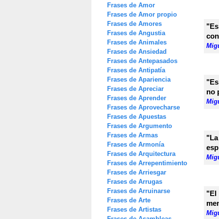
Frases de Amor
Frases de Amor propio
Frases de Amores
"Es
Frases de Angustia
con
Frases de Animales
Mig
Frases de Ansiedad
Frases de Antepasados
Frases de Antipatía
Frases de Apariencia
"Es
Frases de Apreciar
no 
Frases de Aprender
Mig
Frases de Aprovecharse
Frases de Apuestas
Frases de Argumento
Frases de Armas
"La
Frases de Armonía
espi
Frases de Arquitectura
Mig
Frases de Arrepentimiento
Frases de Arriesgar
Frases de Arrugas
Frases de Arruinarse
"El
Frases de Arte
men
Frases de Artistas
Mig
Frases de Asambleas