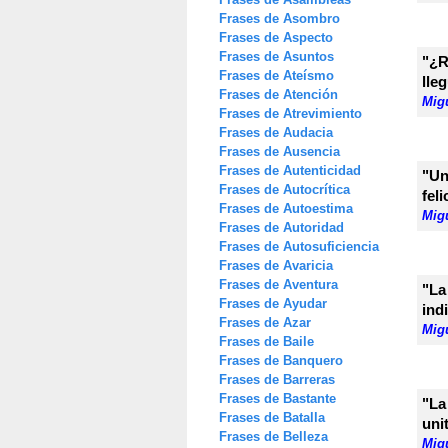
Frases de Asombro
Frases de Aspecto
Frases de Asuntos
"¿R
Frases de Ateísmo
lle
Frases de Atención
Mig
Frases de Atrevimiento
Frases de Audacia
Frases de Ausencia
Frases de Autenticidad
"Un
Frases de Autocrítica
feli
Frases de Autoestima
Mig
Frases de Autoridad
Frases de Autosuficiencia
Frases de Avaricia
Frases de Aventura
"La
Frases de Ayudar
ind
Frases de Azar
Mig
Frases de Baile
Frases de Banquero
Frases de Barreras
Frases de Bastante
"La
Frases de Batalla
uni
Frases de Belleza
Mig