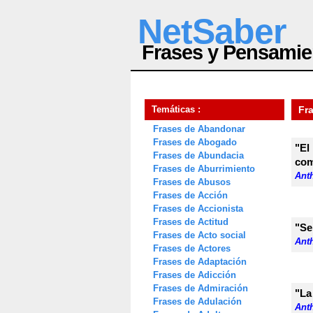
NetSaber
Frases y Pensamie
Temáticas :
Fra
Frases de Abandonar
Frases de Abogado
"El
Frases de Abundacia
com
Frases de Aburrimiento
Anth
Frases de Abusos
Frases de Acción
Frases de Accionista
Frases de Actitud
"Se
Frases de Acto social
Anth
Frases de Actores
Frases de Adaptación
Frases de Adicción
Frases de Admiración
"La
Frases de Adulación
Anth