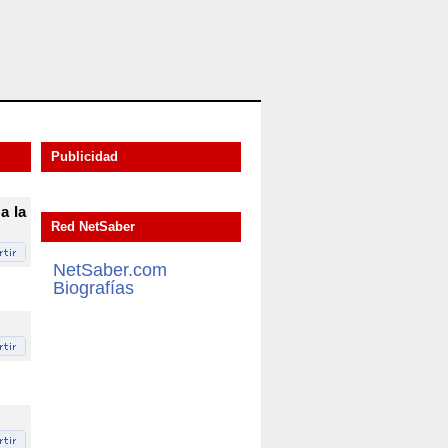
Publicidad
a la
Red NetSaber
NetSaber.com
Biografías