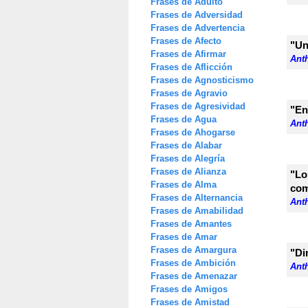
Frases de Adulto
Frases de Adversidad
Frases de Advertencia
Frases de Afecto
"Un
Frases de Afirmar
Anth
Frases de Aflicción
Frases de Agnosticismo
Frases de Agravio
Frases de Agresividad
"En
Frases de Agua
Anth
Frases de Ahogarse
Frases de Alabar
Frases de Alegría
Frases de Alianza
"Lo
Frases de Alma
com
Frases de Alternancia
Anth
Frases de Amabilidad
Frases de Amantes
Frases de Amar
Frases de Amargura
"Di
Frases de Ambición
Anth
Frases de Amenazar
Frases de Amigos
Frases de Amistad