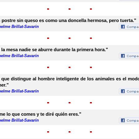
 postre sin queso es como una doncella hermosa, pero tuerta."
elme Brillat-Savarín
 la mesa nadie se aburre durante la primera hora."
elme Brillat-Savarín
 que distingue al hombre inteligente de los animales es el mod
er."
elme Brillat-Savarín
me lo que comes y te diré quién eres."
elme Brillat-Savarín