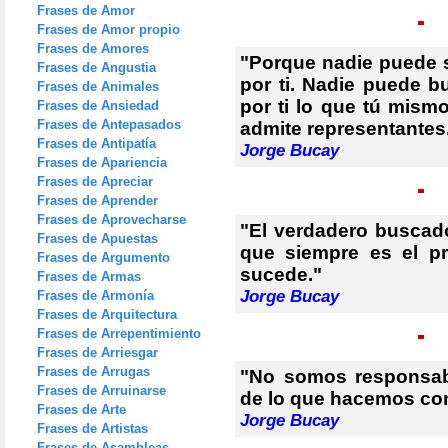
Frases de Amor
Frases de Amor propio
Frases de Amores
"Porque nadie puede s
Frases de Angustia
por ti. Nadie puede b
Frases de Animales
por ti lo que tú mism
Frases de Ansiedad
Frases de Antepasados
admite representantes
Frases de Antipatía
Jorge Bucay
Frases de Apariencia
Frases de Apreciar
Frases de Aprender
Frases de Aprovecharse
"El verdadero buscad
Frases de Apuestas
que siempre es el pr
Frases de Argumento
sucede."
Frases de Armas
Jorge Bucay
Frases de Armonía
Frases de Arquitectura
Frases de Arrepentimiento
Frases de Arriesgar
Frases de Arrugas
"No somos responsab
Frases de Arruinarse
de lo que hacemos co
Frases de Arte
Jorge Bucay
Frases de Artistas
Frases de Asambleas