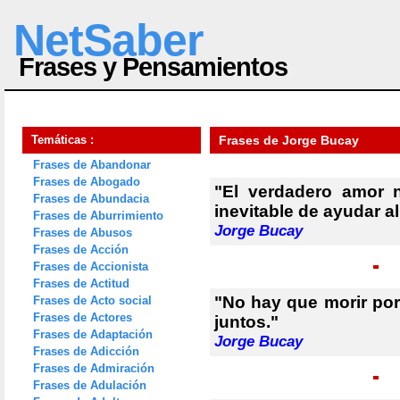
NetSaber
Frases y Pensamientos
Temáticas :
Frases de Jorge Bucay
Frases de Abandonar
Frases de Abogado
"El verdadero amor 
Frases de Abundacia
inevitable de ayudar a
Frases de Aburrimiento
Jorge Bucay
Frases de Abusos
Frases de Acción
Frases de Accionista
Frases de Actitud
"No hay que morir por e
Frases de Acto social
Frases de Actores
juntos."
Frases de Adaptación
Jorge Bucay
Frases de Adicción
Frases de Admiración
Frases de Adulación