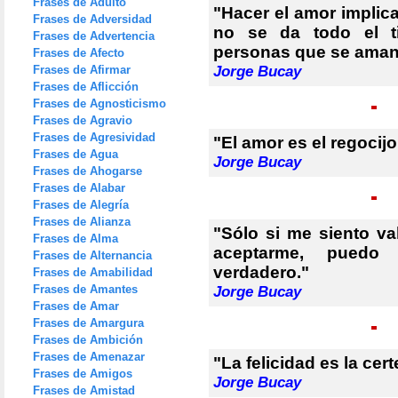
Frases de Adulto
"Hacer el amor implic
Frases de Adversidad
no se da todo el ti
Frases de Advertencia
personas que se aman
Frases de Afecto
Frases de Afirmar
Jorge Bucay
Frases de Aflicción
Frases de Agnosticismo
Frases de Agravio
Frases de Agresividad
"El amor es el regocijo
Frases de Agua
Jorge Bucay
Frases de Ahogarse
Frases de Alabar
Frases de Alegría
Frases de Alianza
"Sólo si me siento v
Frases de Alma
aceptarme, puedo 
Frases de Alternancia
verdadero."
Frases de Amabilidad
Frases de Amantes
Jorge Bucay
Frases de Amar
Frases de Amargura
Frases de Ambición
Frases de Amenazar
"La felicidad es la cer
Frases de Amigos
Jorge Bucay
Frases de Amistad