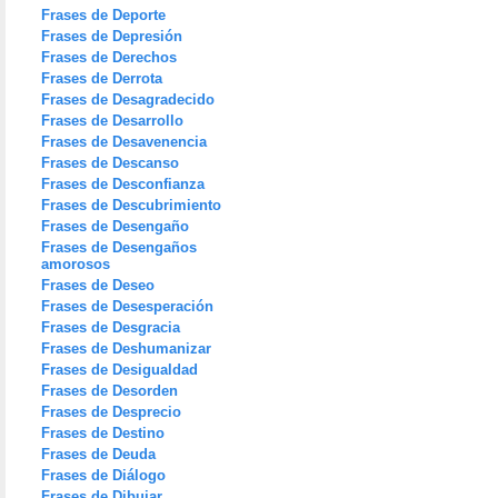
Frases de Deporte
Frases de Depresión
Frases de Derechos
Frases de Derrota
Frases de Desagradecido
Frases de Desarrollo
Frases de Desavenencia
Frases de Descanso
Frases de Desconfianza
Frases de Descubrimiento
Frases de Desengaño
Frases de Desengaños
amorosos
Frases de Deseo
Frases de Desesperación
Frases de Desgracia
Frases de Deshumanizar
Frases de Desigualdad
Frases de Desorden
Frases de Desprecio
Frases de Destino
Frases de Deuda
Frases de Diálogo
Frases de Dibujar