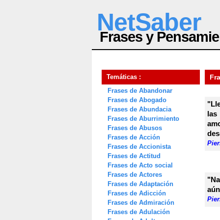
NetSaber
Frases y Pensamie
Temáticas :
Fra
Frases de Abandonar
Frases de Abogado
"Ll
Frases de Abundacia
las
Frases de Aburrimiento
amo
Frases de Abusos
des
Frases de Acción
Pier
Frases de Accionista
Frases de Actitud
Frases de Acto social
Frases de Actores
"Na
Frases de Adaptación
aún
Frases de Adicción
Pier
Frases de Admiración
Frases de Adulación