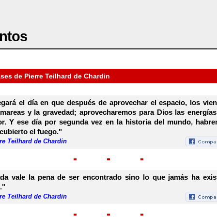
ntos
ses de Pierre Teilhard de Chardin
egará el día en que después de aprovechar el espacio, los vien
 mareas y la gravedad; aprovecharemos para Dios las energías
r. Y ese día por segunda vez en la historia del mundo, habr
cubierto el fuego."
re Teilhard de Chardin
da vale la pena de ser encontrado sino lo que jamás ha exis
."
re Teilhard de Chardin