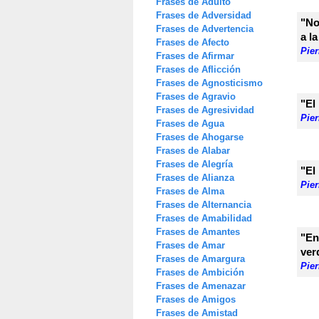
Frases de Adulto
Frases de Adversidad
"No
Frases de Advertencia
a l
Frases de Afecto
Pier
Frases de Afirmar
Frases de Aflicción
Frases de Agnosticismo
Frases de Agravio
"El
Frases de Agresividad
Pier
Frases de Agua
Frases de Ahogarse
Frases de Alabar
Frases de Alegría
"El
Frases de Alianza
Pier
Frases de Alma
Frases de Alternancia
Frases de Amabilidad
Frases de Amantes
"En
Frases de Amar
ver
Frases de Amargura
Pier
Frases de Ambición
Frases de Amenazar
Frases de Amigos
Frases de Amistad