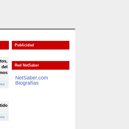
Publicidad
tos,
Red NetSaber
 del
emos
NetSaber.com
Biografías
tido