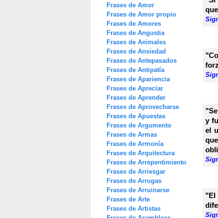
Frases de Amor
que
Frases de Amor propio
Sig
Frases de Amores
Frases de Angustia
Frases de Animales
Frases de Ansiedad
"Co
Frases de Antepasados
for
Frases de Antipatía
Sig
Frases de Apariencia
Frases de Apreciar
Frases de Aprender
Frases de Aprovecharse
"Se
Frases de Apuestas
y f
Frases de Argumento
el 
Frases de Armas
que
Frases de Armonía
obl
Frases de Arquitectura
Sig
Frases de Arrepentimiento
Frases de Arriesgar
Frases de Arrugas
Frases de Arruinarse
"El
Frases de Arte
dif
Frases de Artistas
Sig
Frases de Asambleas