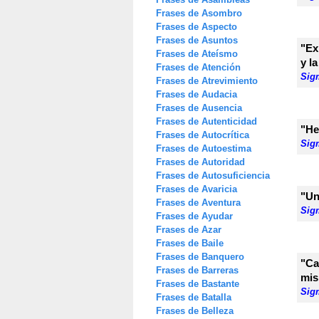
Frases de Asombro
Frases de Aspecto
Frases de Asuntos
"Ex
Frases de Ateísmo
y la
Frases de Atención
Sig
Frases de Atrevimiento
Frases de Audacia
Frases de Ausencia
Frases de Autenticidad
"He
Frases de Autocrítica
Sig
Frases de Autoestima
Frases de Autoridad
Frases de Autosuficiencia
Frases de Avaricia
"Un
Frases de Aventura
Sig
Frases de Ayudar
Frases de Azar
Frases de Baile
Frases de Banquero
"Ca
Frases de Barreras
mis
Frases de Bastante
Sig
Frases de Batalla
Frases de Belleza