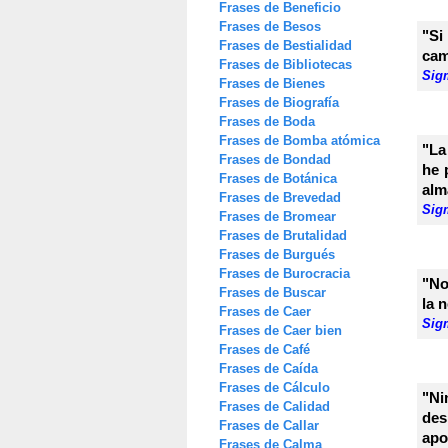
Frases de Beneficio
Frases de Besos
"Si
Frases de Bestialidad
cam
Frases de Bibliotecas
Sig
Frases de Bienes
Frases de Biografía
Frases de Boda
Frases de Bomba atómica
"La
Frases de Bondad
he 
Frases de Botánica
alm
Frases de Brevedad
Sig
Frases de Bromear
Frases de Brutalidad
Frases de Burgués
Frases de Burocracia
"No
Frases de Buscar
la 
Frases de Caer
Sig
Frases de Caer bien
Frases de Café
Frases de Caída
Frases de Cálculo
"Ni
Frases de Calidad
des
Frases de Callar
apo
Frases de Calma