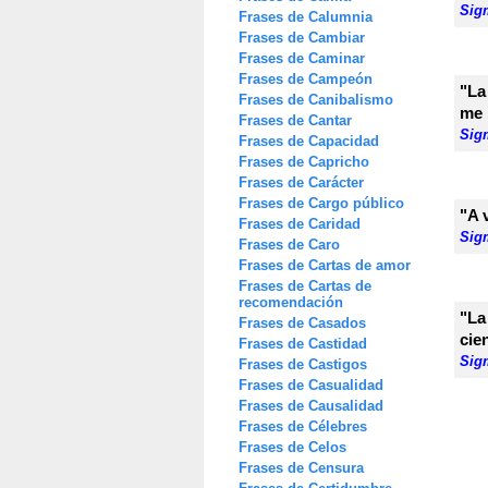
Sig
Frases de Calumnia
Frases de Cambiar
Frases de Caminar
Frases de Campeón
"La
Frases de Canibalismo
me 
Frases de Cantar
Sig
Frases de Capacidad
Frases de Capricho
Frases de Carácter
Frases de Cargo público
"A 
Frases de Caridad
Sig
Frases de Caro
Frases de Cartas de amor
Frases de Cartas de
recomendación
"La
Frases de Casados
cie
Frases de Castidad
Sig
Frases de Castigos
Frases de Casualidad
Frases de Causalidad
Frases de Célebres
Frases de Celos
Frases de Censura