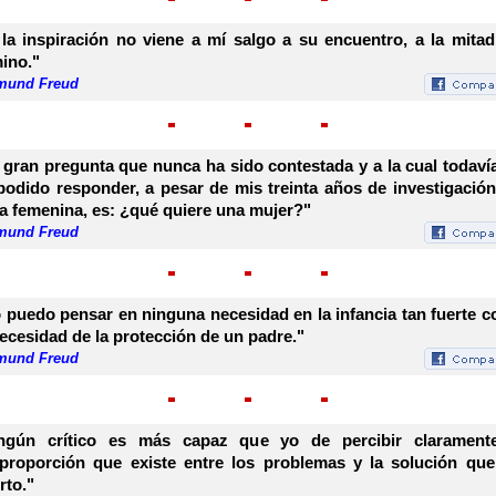
 la inspiración no viene a mí salgo a su encuentro, a la mitad
ino."
mund Freud
 gran pregunta que nunca ha sido contestada y a la cual todaví
podido responder, a pesar de mis treinta años de investigación
a femenina, es: ¿qué quiere una mujer?"
mund Freud
 puedo pensar en ninguna necesidad en la infancia tan fuerte 
necesidad de la protección de un padre."
mund Freud
ngún crítico es más capaz que yo de percibir clarament
proporción que existe entre los problemas y la solución que
rto."