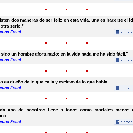
isten dos maneras de ser feliz en esta vida, una es hacerse el id
 otra serlo."
mund Freud
 sido un hombre afortunado; en la vida nada me ha sido fácil."
mund Freud
o es dueño de lo que calla y esclavo de lo que habla."
mund Freud
da uno de nosotros tiene a todos como mortales menos 
mo."
mund Freud