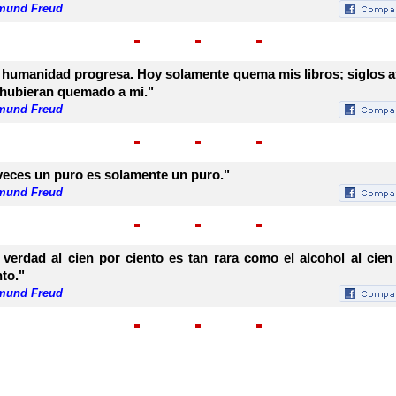
mund Freud
 humanidad progresa. Hoy solamente quema mis libros; siglos a
hubieran quemado a mi."
mund Freud
veces un puro es solamente un puro."
mund Freud
 verdad al cien por ciento es tan rara como el alcohol al cien
nto."
mund Freud