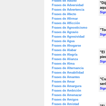
Frases de Adulto
"Di
Frases de Adversidad
aqu
Frases de Advertencia
Sig
Frases de Afecto
Frases de Afirmar
Frases de Aflicción
Frases de Agnosticismo
"To
Frases de Agravio
Sig
Frases de Agresividad
Frases de Agua
Frases de Ahogarse
Frases de Alabar
"El
Frases de Alegría
pie
Frases de Alianza
Sig
Frases de Alma
Frases de Alternancia
Frases de Amabilidad
Frases de Amantes
"Cu
Frases de Amar
ser
Frases de Amargura
Sig
Frases de Ambición
Frases de Amenazar
Frases de Amigos
Frases de Amistad
"Si