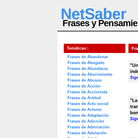
NetSaber
Frases y Pensamie
Temáticas :
Fr
Frases de Abandonar
Frases de Abogado
"Un
Frases de Abundacia
ind
Frases de Aburrimiento
Sig
Frases de Abusos
Frases de Acción
Frases de Accionista
Frases de Actitud
"L
Frases de Acto social
tr
Frases de Actores
bon
Frases de Adaptación
Sig
Frases de Adicción
Frases de Admiración
Frases de Adulación