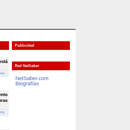
Publicidad
está
Red NetSaber
NetSaber.com
Biografías
nto
ras