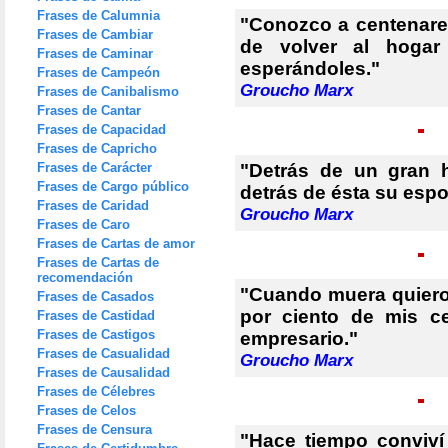
Frases de Calumnia
"Conozco a centenares
Frases de Cambiar
de volver al hoga
Frases de Caminar
esperándoles."
Frases de Campeón
Groucho Marx
Frases de Canibalismo
Frases de Cantar
Frases de Capacidad
Frases de Capricho
Frases de Carácter
"Detrás de un gran 
Frases de Cargo público
detrás de ésta su espo
Frases de Caridad
Groucho Marx
Frases de Caro
Frases de Cartas de amor
Frases de Cartas de
recomendación
"Cuando muera quiero 
Frases de Casados
por ciento de mis c
Frases de Castidad
Frases de Castigos
empresario."
Frases de Casualidad
Groucho Marx
Frases de Causalidad
Frases de Célebres
Frases de Celos
Frases de Censura
"Hace tiempo conviv