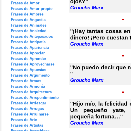
ojos?"
Frases de Amor
Groucho Marx
Frases de Amor propio
Frases de Amores
Frases de Angustia
Frases de Animales
"¡Hay tantas cosas en
Frases de Ansiedad
Frases de Antepasados
dinero! ¡Pero cuestan t
Frases de Antipatía
Groucho Marx
Frases de Apariencia
Frases de Apreciar
Frases de Aprender
Frases de Aprovecharse
"No puedo decir que n
Frases de Apuestas
"
Frases de Argumento
Groucho Marx
Frases de Armas
Frases de Armonía
Frases de Arquitectura
Frases de Arrepentimiento
"Hijo mío, la felicida
Frases de Arriesgar
Frases de Arrugas
Un pequeño yate, 
Frases de Arruinarse
pequeña fortuna…"
Frases de Arte
Groucho Marx
Frases de Artistas
Frases de Asambleas