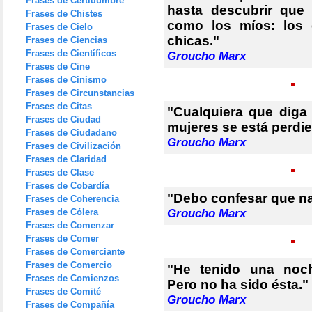
Frases de Certidumbre
hasta descubrir que
Frases de Chistes
como los míos: los 
Frases de Cielo
chicas."
Frases de Ciencias
Frases de Científicos
Groucho Marx
Frases de Cine
Frases de Cinismo
Frases de Circunstancias
Frases de Citas
"Cualquiera que diga
Frases de Ciudad
mujeres se está perdi
Frases de Ciudadano
Groucho Marx
Frases de Civilización
Frases de Claridad
Frases de Clase
Frases de Cobardía
"Debo confesar que n
Frases de Coherencia
Frases de Cólera
Groucho Marx
Frases de Comenzar
Frases de Comer
Frases de Comerciante
Frases de Comercio
"He tenido una noch
Frases de Comienzos
Pero no ha sido ésta."
Frases de Comité
Groucho Marx
Frases de Compañía