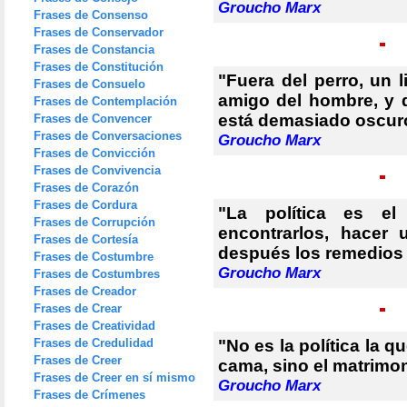
Groucho Marx
Frases de Consenso
Frases de Conservador
Frases de Constancia
Frases de Constitución
"Fuera del perro, un 
Frases de Consuelo
amigo del hombre, y 
Frases de Contemplación
está demasiado oscuro
Frases de Convencer
Frases de Conversaciones
Groucho Marx
Frases de Convicción
Frases de Convivencia
Frases de Corazón
Frases de Cordura
"La política es el
Frases de Corrupción
encontrarlos, hacer 
Frases de Cortesía
después los remedios
Frases de Costumbre
Groucho Marx
Frases de Costumbres
Frases de Creador
Frases de Crear
Frases de Creatividad
Frases de Credulidad
"No es la política la 
Frases de Creer
cama, sino el matrimon
Frases de Creer en sí mismo
Groucho Marx
Frases de Crímenes