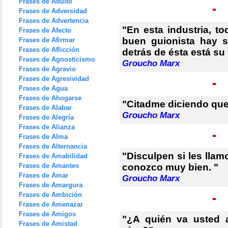
Frases de Adulto
Frases de Adversidad
Frases de Advertencia
"En esta industria, 
Frases de Afecto
buen guionista hay 
Frases de Afirmar
Frases de Aflicción
detrás de ésta está su
Frases de Agnosticismo
Groucho Marx
Frases de Agravio
Frases de Agresividad
Frases de Agua
Frases de Ahogarse
"Citadme diciendo que
Frases de Alabar
Groucho Marx
Frases de Alegría
Frases de Alianza
Frases de Alma
Frases de Alternancia
"Disculpen si les llam
Frases de Amabilidad
Frases de Amantes
conozco muy bien. "
Frases de Amar
Groucho Marx
Frases de Amargura
Frases de Ambición
Frases de Amenazar
Frases de Amigos
"¿A quién va usted 
Frases de Amistad