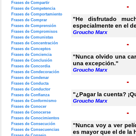
Frases de Compartir
Frases de Competencia
Frases de Comportamiento
"He disfrutado muc
Frases de Comprar
especialmente en el d
Frases de Comprensión
Frases de Compromisos
Groucho Marx
Frases de Comunistas
Frases de Concentración
Frases de Conceptos
Frases de Conciencia
"Nunca olvido una car
Frases de Conclusión
una excepción."
Frases de Concordia
Groucho Marx
Frases de Condecoración
Frases de Condenar
Frases de Conducta
Frases de Conductor
"¿Pagar la cuenta? ¡Q
Frases de Confianza
Groucho Marx
Frases de Conformismo
Frases de Conocer
Frases de Conocerse
Frases de Conocimientos
Frases de Consecución
"Nunca voy a ver pelí
Frases de Consecuencias
es mayor que el de la 
Frases de Consejo