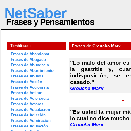
NetSaber
Frases y Pensamientos
Temáticas :
Frases de Groucho Marx
Frases de Abandonar
Frases de Abogado
"Lo malo del amor e
Frases de Abundacia
la gastritis y, c
Frases de Aburrimiento
indisposición, se
Frases de Abusos
casado."
Frases de Acción
Frases de Accionista
Groucho Marx
Frases de Actitud
Frases de Acto social
Frases de Actores
Frases de Adaptación
"Es usted la mujer más
Frases de Adicción
lo cual no dice mucho 
Frases de Admiración
Groucho Marx
Frases de Adulación