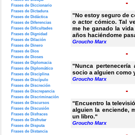
Frases de Diccionario
Frases de Dictadura
"No estoy seguro de 
Frases de Didáctica
o actor cómico. Tal v
Frases de Diferencias
me he ganado la vida
Frases de Dificultades
Frases de Dignidad
años haciéndome pasar
Frases de Dilación
Groucho Marx
Frases de Dinero
Frases de Dios
Frases de Dioses
Frases de Diplomacia
"Nunca pertenecería
Frases de Diplomático
socio a alguien como 
Frases de Disciplina
Groucho Marx
Frases de Discípulo
Frases de Discreción
Frases de Discrepancia
Frases de Discriminación
"Encuentro la televis
Frases de Discursos
Frases de Discusión
alguien la enciende, m
Frases de Disfraces
un libro."
Frases de Disfrutar
Groucho Marx
Frases de Disputa
Frases de Distancia