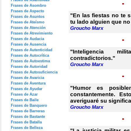
Frases de Asombro
Frases de Aspecto
"En las fiestas no te 
Frases de Asuntos
tu lado alguien que no 
Frases de Ateísmo
Frases de Atención
Groucho Marx
Frases de Atrevimiento
Frases de Audacia
Frases de Ausencia
Frases de Autenticidad
"Inteligencia m
Frases de Autocrítica
contradictorios."
Frases de Autoestima
Groucho Marx
Frases de Autoridad
Frases de Autosuficiencia
Frases de Avaricia
Frases de Aventura
"Humor es posible
Frases de Ayudar
constantemente. Est
Frases de Azar
Frases de Baile
averiguaré su signific
Frases de Banquero
Groucho Marx
Frases de Barreras
Frases de Bastante
Frases de Batalla
Frases de Belleza
"La justicia militar e