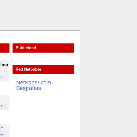
Publicidad
alma
Red NetSaber
NetSaber.com
Biografías
."