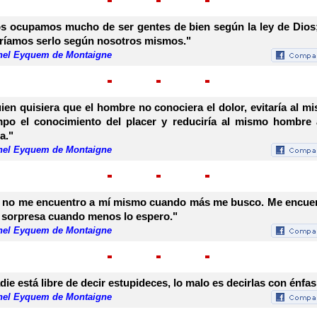
s ocupamos mucho de ser gentes de bien según la ley de Dios
ríamos serlo según nosotros mismos."
hel Eyquem de Montaigne
ien quisiera que el hombre no conociera el dolor, evitaría al m
mpo el conocimiento del placer y reduciría al mismo hombre 
a."
hel Eyquem de Montaigne
 no me encuentro a mí mismo cuando más me busco. Me encue
 sorpresa cuando menos lo espero."
hel Eyquem de Montaigne
die está libre de decir estupideces, lo malo es decirlas con énfas
hel Eyquem de Montaigne