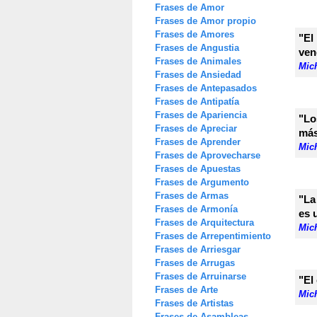
Frases de Amor
Frases de Amor propio
Frases de Amores
"El
Frases de Angustia
ven
Frases de Animales
Mic
Frases de Ansiedad
Frases de Antepasados
Frases de Antipatía
Frases de Apariencia
"Lo
Frases de Apreciar
más
Frases de Aprender
Mic
Frases de Aprovecharse
Frases de Apuestas
Frases de Argumento
Frases de Armas
"La
Frases de Armonía
es 
Frases de Arquitectura
Mic
Frases de Arrepentimiento
Frases de Arriesgar
Frases de Arrugas
Frases de Arruinarse
"El
Frases de Arte
Mic
Frases de Artistas
Frases de Asambleas