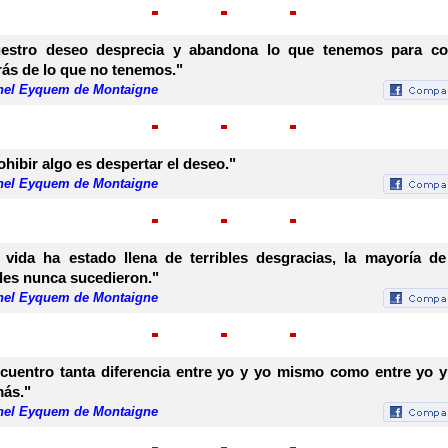
estro deseo desprecia y abandona lo que tenemos para co
rás de lo que no tenemos."
hel Eyquem de Montaigne
ohibir algo es despertar el deseo."
hel Eyquem de Montaigne
 vida ha estado llena de terribles desgracias, la mayoría de
les nunca sucedieron."
hel Eyquem de Montaigne
cuentro tanta diferencia entre yo y yo mismo como entre yo y
ás."
hel Eyquem de Montaigne