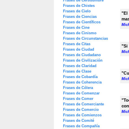
Frases de Certidumbre
Frases de Chistes
Frases de Cielo
"El
Frases de Ciencias
mas
Frases de Científicos
Mic
Frases de Cine
Frases de Cinismo
Frases de Circunstancias
Frases de Citas
"Si
Frases de Ciudad
Mic
Frases de Ciudadano
Frases de Civilización
Frases de Claridad
Frases de Clase
"Cu
Frases de Cobardía
Mic
Frases de Coherencia
Frases de Cólera
Frases de Comenzar
Frases de Comer
"To
Frases de Comerciante
con
Frases de Comercio
Mic
Frases de Comienzos
Frases de Comité
Frases de Compañía