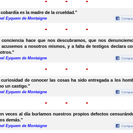
 cobardía es la madre de la crueldad."
hel Eyquem de Montaigne
 conciencia hace que nos descubramos, que nos denunciem
 acusemos a nosotros mismos, y a falta de testigos declara co
otros."
hel Eyquem de Montaigne
 curiosidad de conocer las cosas ha sido entregada a los hom
o un castigo."
hel Eyquem de Montaigne
en veces al día burlamos nuestros propios defectos censuránd
los demás."
hel Eyquem de Montaigne