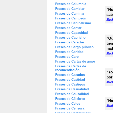
Frases de Calumnia
Frases de Cambiar
"No
Frases de Caminar
sab
Frases de Campeón
Mic
Frases de Canibalismo
Frases de Cantar
Frases de Capacidad
Frases de Capricho
"Qu
Frases de Carácter
tie
Frases de Cargo público
nad
Frases de Caridad
Mic
Frases de Caro
Frases de Cartas de amor
Frases de Cartas de
recomendación
"Yo
Frases de Casados
por
Frases de Castidad
Mic
Frases de Castigos
Frases de Casualidad
Frases de Causalidad
Frases de Célebres
"Na
Frases de Celos
Mic
Frases de Censura