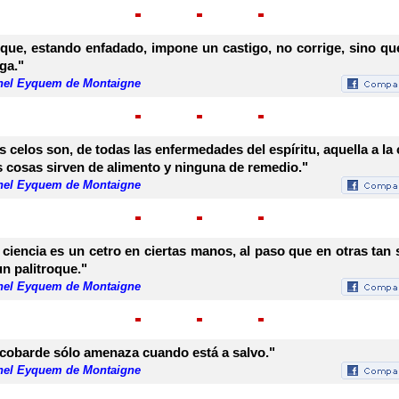
 que, estando enfadado, impone un castigo, no corrige, sino qu
ga."
hel Eyquem de Montaigne
s celos son, de todas las enfermedades del espíritu, aquella a la 
 cosas sirven de alimento y ninguna de remedio."
hel Eyquem de Montaigne
 ciencia es un cetro en ciertas manos, al paso que en otras tan 
un palitroque."
hel Eyquem de Montaigne
 cobarde sólo amenaza cuando está a salvo."
hel Eyquem de Montaigne