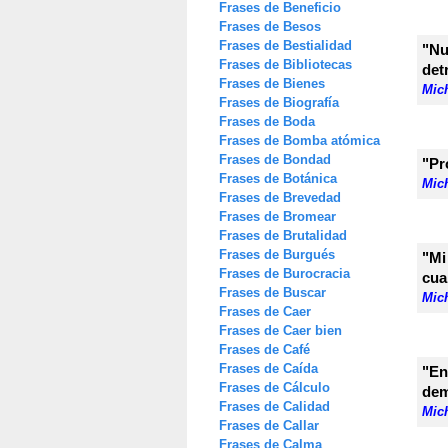
Frases de Beneficio
Frases de Besos
Frases de Bestialidad
"Nu
Frases de Bibliotecas
det
Frases de Bienes
Mic
Frases de Biografía
Frases de Boda
Frases de Bomba atómica
Frases de Bondad
"Pr
Frases de Botánica
Mic
Frases de Brevedad
Frases de Bromear
Frases de Brutalidad
Frases de Burgués
"Mi
Frases de Burocracia
cua
Frases de Buscar
Mic
Frases de Caer
Frases de Caer bien
Frases de Café
Frases de Caída
"En
Frases de Cálculo
dem
Frases de Calidad
Mic
Frases de Callar
Frases de Calma