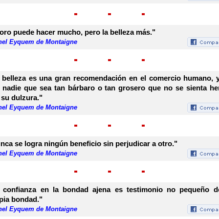
 oro puede hacer mucho, pero la belleza más."
hel Eyquem de Montaigne
 belleza es una gran recomendación en el comercio humano, 
 nadie que sea tan bárbaro o tan grosero que no se sienta he
 su dulzura."
hel Eyquem de Montaigne
nca se logra ningún beneficio sin perjudicar a otro."
hel Eyquem de Montaigne
 confianza en la bondad ajena es testimonio no pequeño d
pia bondad."
hel Eyquem de Montaigne