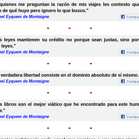
quienes me preguntan la razón de mis viajes les contesto qu
n de qué huyo pero ignoro lo que busco."
hel Eyquem de Montaigne
s leyes mantienen su crédito no porque sean justas, sino po
 leyes."
hel Eyquem de Montaigne
 verdadera libertad consiste en el dominio absoluto de sí mismo.
hel Eyquem de Montaigne
s libros son el mejor viático que he encontrado para este hu
e."
hel Eyquem de Montaigne