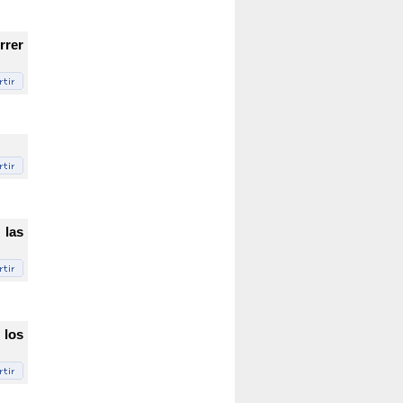
rrer
 las
 los