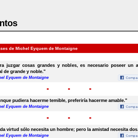
ntos
ases de Michel Eyquem de Montaigne
ra juzgar cosas grandes y nobles, es necesario poseer un 
al de grande y noble."
hel Eyquem de Montaigne
nque pudiera hacerme temible, preferiría hacerme amable."
hel Eyquem de Montaigne
da virtud sólo necesita un hombre; pero la amistad necesita dos
hel Eyquem de Montaigne