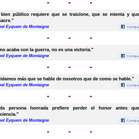
 bien público requiere que se traicione, que se mienta y qu
acre."
hel Eyquem de Montaigne
 no acaba con la guerra, no es una victoria."
hel Eyquem de Montaigne
idamos más que se hable de nosotros que de como se hable."
hel Eyquem de Montaigne
da persona honrada prefiere perder el honor antes qu
ciencia."
hel Eyquem de Montaigne