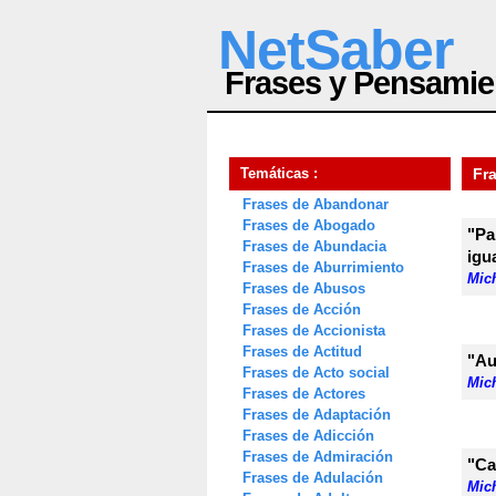
NetSaber
Frases y Pensamie
Temáticas :
Fr
Frases de Abandonar
Frases de Abogado
"Pa
Frases de Abundacia
igu
Frases de Aburrimiento
Mic
Frases de Abusos
Frases de Acción
Frases de Accionista
Frases de Actitud
"Au
Frases de Acto social
Mic
Frases de Actores
Frases de Adaptación
Frases de Adicción
Frases de Admiración
"Ca
Frases de Adulación
Mic