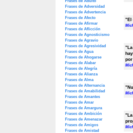
Frases de Adulto
Frases de Adversidad
Frases de Advertencia
Frases de Afecto
"El
Frases de Afirmar
Mic
Frases de Aflicción
Frases de Agnosticismo
Frases de Agravio
Frases de Agresividad
"La
Frases de Agua
hay
Frases de Ahogarse
por
Frases de Alabar
Mic
Frases de Alegría
Frases de Alianza
Frases de Alma
Frases de Alternancia
"Nu
Frases de Amabilidad
Mic
Frases de Amantes
Frases de Amar
Frases de Amargura
Frases de Ambición
"La
Frases de Amenazar
pro
Frases de Amigos
Mic
Frases de Amistad