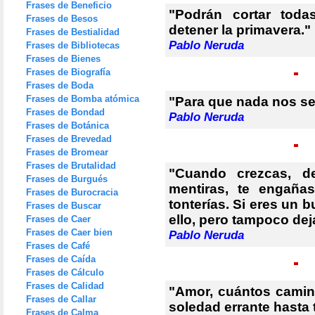
Frases de Beneficio
"Podrán cortar toda
Frases de Besos
detener la primavera."
Frases de Bestialidad
Pablo Neruda
Frases de Bibliotecas
Frases de Bienes
Frases de Biografía
Frases de Boda
Frases de Bomba atómica
"Para que nada nos se
Frases de Bondad
Pablo Neruda
Frases de Botánica
Frases de Brevedad
Frases de Bromear
Frases de Brutalidad
"Cuando crezcas, de
Frases de Burgués
mentiras, te engaña
Frases de Burocracia
tonterías. Si eres un 
Frases de Buscar
ello, pero tampoco dej
Frases de Caer
Frases de Caer bien
Pablo Neruda
Frases de Café
Frases de Caída
Frases de Cálculo
Frases de Calidad
"Amor, cuántos camino
Frases de Callar
soledad errante hasta
Frases de Calma