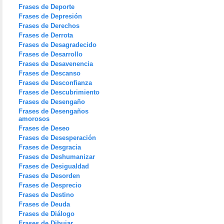
Frases de Deporte
Frases de Depresión
Frases de Derechos
Frases de Derrota
Frases de Desagradecido
Frases de Desarrollo
Frases de Desavenencia
Frases de Descanso
Frases de Desconfianza
Frases de Descubrimiento
Frases de Desengaño
Frases de Desengaños
amorosos
Frases de Deseo
Frases de Desesperación
Frases de Desgracia
Frases de Deshumanizar
Frases de Desigualdad
Frases de Desorden
Frases de Desprecio
Frases de Destino
Frases de Deuda
Frases de Diálogo
Frases de Dibujar