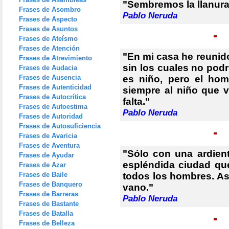
"Sembremos la llanura 
Frases de Asombro
Pablo Neruda
Frases de Aspecto
Frases de Asuntos
Frases de Ateísmo
Frases de Atención
"En mi casa he reunid
Frases de Atrevimiento
sin los cuales no podr
Frases de Audacia
Frases de Ausencia
es niño, pero el ho
Frases de Autenticidad
siempre al niño que v
Frases de Autocrítica
falta."
Frases de Autoestima
Pablo Neruda
Frases de Autoridad
Frases de Autosuficiencia
Frases de Avaricia
Frases de Aventura
"Sólo con una ardien
Frases de Ayudar
espléndida ciudad que 
Frases de Azar
Frases de Baile
todos los hombres. As
Frases de Banquero
vano."
Frases de Barreras
Pablo Neruda
Frases de Bastante
Frases de Batalla
Frases de Belleza