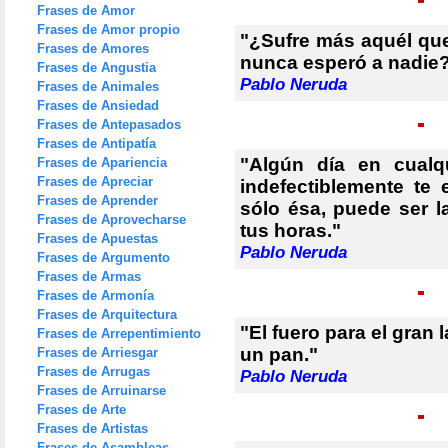
Frases de Amor
Frases de Amor propio
"¿Sufre más aquél qu
Frases de Amores
nunca esperó a nadie?
Frases de Angustia
Pablo Neruda
Frases de Animales
Frases de Ansiedad
Frases de Antepasados
Frases de Antipatía
"Algún día en cualqu
Frases de Apariencia
Frases de Apreciar
indefectiblemente te 
Frases de Aprender
sólo ésa, puede ser l
Frases de Aprovecharse
tus horas."
Frases de Apuestas
Pablo Neruda
Frases de Argumento
Frases de Armas
Frases de Armonía
Frases de Arquitectura
"El fuero para el gran 
Frases de Arrepentimiento
un pan."
Frases de Arriesgar
Frases de Arrugas
Pablo Neruda
Frases de Arruinarse
Frases de Arte
Frases de Artistas
Frases de Asambleas