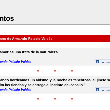
ntos
ases de Armando Palacio Valdés
 amor es una treta de la naturaleza.
ando Palacio Valdés
ando bordeamos un abismo y la noche es tenebrosa, el jinete s
lta las riendas y se entrega al instinto del caballo."
ando Palacio Valdés