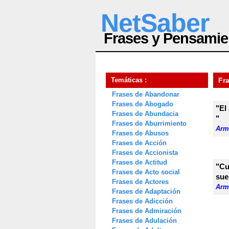
NetSaber
Frases y Pensamie
Temáticas :
Fr
Frases de Abandonar
Frases de Abogado
"El
Frases de Abundacia
"
Frases de Aburrimiento
Arm
Frases de Abusos
Frases de Acción
Frases de Accionista
Frases de Actitud
"Cu
Frases de Acto social
sue
Frases de Actores
Arm
Frases de Adaptación
Frases de Adicción
Frases de Admiración
Frases de Adulación