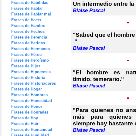
Frases de Habilidad
Un intermedio entre la 
Frases de Hablar
Blaise Pascal
Frases de Hablar mal
Frases de Hacer
Frases de Hambre
Frases de Hechos
"Sabed que el hombre 
Frases de Herencia
"
Frases de Heridas
Blaise Pascal
Frases de Hermanos
Frases de Héroe
Frases de Heroísmo
Frases de Hijos
"El hombre es natur
Frases de Hipocresía
Frases de Historia
tímido, temerario."
Frases de Historiadores
Blaise Pascal
Frases de Hogar
Frases de Hombres
Frases de Honestidad
Frases de Honor
"Para quienes no ansí
Frases de Honradez
más para quienes t
Frases de Hoy
siempre hay bastante 
Frases de Huir
Frases de Humanidad
Blaise Pascal
Frases de Humildad