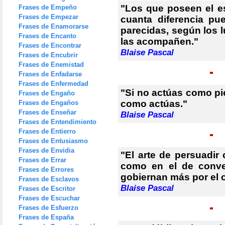
"Los que poseen el es
Frases de Empeño
Frases de Empezar
cuanta diferencia pu
Frases de Enamorarse
parecidas, según los l
Frases de Encanto
las acompañen."
Frases de Encontrar
Blaise Pascal
Frases de Encubrir
Frases de Enemistad
Frases de Enfadarse
Frases de Enfermedad
"Si no actúas como pi
Frases de Engaño
como actúas."
Frases de Engaños
Frases de Enseñar
Blaise Pascal
Frases de Entendimiento
Frases de Entierro
Frases de Entusiasmo
Frases de Envidia
"El arte de persuadir 
Frases de Errar
como en el de conve
Frases de Errores
gobiernan más por el c
Frases de Esclavos
Blaise Pascal
Frases de Escritor
Frases de Escuchar
Frases de Esfuerzo
Frases de España