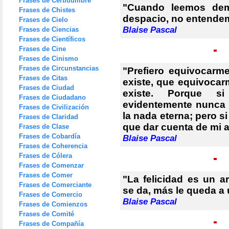
Frases de Certidumbre
"Cuando leemos dem
Frases de Chistes
despacio, no entende
Frases de Cielo
Blaise Pascal
Frases de Ciencias
Frases de Científicos
Frases de Cine
Frases de Cinismo
Frases de Circunstancias
"Prefiero equivocar
Frases de Citas
existe, que equivoca
Frases de Ciudad
existe. Porque 
Frases de Ciudadano
evidentemente nunca
Frases de Civilización
la nada eterna; pero si
Frases de Claridad
que dar cuenta de mi a
Frases de Clase
Frases de Cobardía
Blaise Pascal
Frases de Coherencia
Frases de Cólera
Frases de Comenzar
Frases de Comer
"La felicidad es un a
Frases de Comerciante
se da, más le queda a 
Frases de Comercio
Blaise Pascal
Frases de Comienzos
Frases de Comité
Frases de Compañía