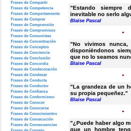
Frases de Compartir
"Estando siempre d
Frases de Competencia
inevitable no serlo alg
Frases de Comportamiento
Frases de Comprar
Blaise Pascal
Frases de Comprensión
Frases de Compromisos
Frases de Comunistas
Frases de Concentración
"No vivimos nunca, 
Frases de Conceptos
disponiéndonos siempr
Frases de Conciencia
que no lo seamos nun
Frases de Conclusión
Blaise Pascal
Frases de Concordia
Frases de Condecoración
Frases de Condenar
Frases de Conducta
Frases de Conductor
"La grandeza de un h
Frases de Confianza
su propia pequeñez."
Frases de Conformismo
Blaise Pascal
Frases de Conocer
Frases de Conocerse
Frases de Conocimientos
Frases de Consecución
"¿Puede haber algo má
Frases de Consecuencias
que un hombre teng
Frases de Consejo