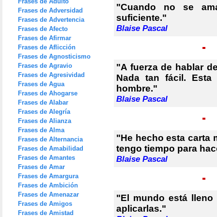
Frases de Adulto
"Cuando no se am
Frases de Adversidad
suficiente."
Frases de Advertencia
Blaise Pascal
Frases de Afecto
Frases de Afirmar
Frases de Aflicción
Frases de Agnosticismo
Frases de Agravio
"A fuerza de hablar d
Frases de Agresividad
Nada tan fácil. Esta
Frases de Agua
hombre."
Frases de Ahogarse
Blaise Pascal
Frases de Alabar
Frases de Alegría
Frases de Alianza
Frases de Alma
"He hecho esta carta 
Frases de Alternancia
tengo tiempo para hac
Frases de Amabilidad
Frases de Amantes
Blaise Pascal
Frases de Amar
Frases de Amargura
Frases de Ambición
Frases de Amenazar
"El mundo está lleno
Frases de Amigos
aplicarlas."
Frases de Amistad