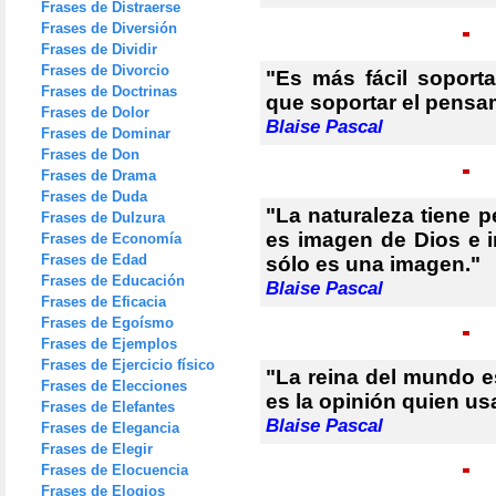
Frases de Distraerse
Frases de Diversión
Frases de Dividir
Frases de Divorcio
"Es más fácil soporta
Frases de Doctrinas
que soportar el pensam
Frases de Dolor
Blaise Pascal
Frases de Dominar
Frases de Don
Frases de Drama
Frases de Duda
"La naturaleza tiene 
Frases de Dulzura
es imagen de Dios e 
Frases de Economía
Frases de Edad
sólo es una imagen."
Frases de Educación
Blaise Pascal
Frases de Eficacia
Frases de Egoísmo
Frases de Ejemplos
Frases de Ejercicio físico
"La reina del mundo es
Frases de Elecciones
es la opinión quien usa
Frases de Elefantes
Blaise Pascal
Frases de Elegancia
Frases de Elegir
Frases de Elocuencia
Frases de Elogios