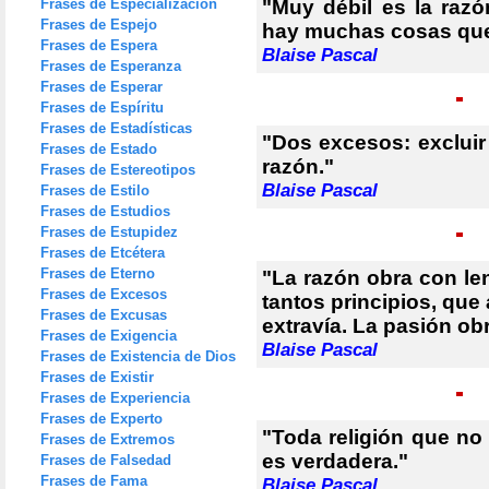
Frases de Especialización
"Muy débil es la raz
Frases de Espejo
hay muchas cosas que
Frases de Espera
Blaise Pascal
Frases de Esperanza
Frases de Esperar
Frases de Espíritu
Frases de Estadísticas
"Dos excesos: excluir 
Frases de Estado
razón."
Frases de Estereotipos
Blaise Pascal
Frases de Estilo
Frases de Estudios
Frases de Estupidez
Frases de Etcétera
Frases de Eterno
"La razón obra con len
Frases de Excesos
tantos principios, qu
Frases de Excusas
extravía. La pasión ob
Frases de Exigencia
Blaise Pascal
Frases de Existencia de Dios
Frases de Existir
Frases de Experiencia
Frases de Experto
"Toda religión que no 
Frases de Extremos
es verdadera."
Frases de Falsedad
Frases de Fama
Blaise Pascal