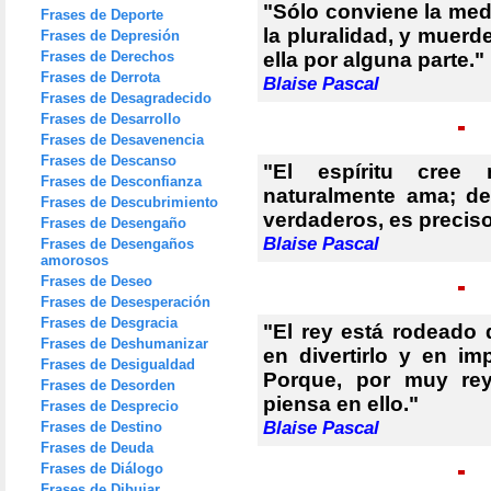
"Sólo conviene la medi
Frases de Deporte
la pluralidad, y muerd
Frases de Depresión
Frases de Derechos
ella por alguna parte."
Frases de Derrota
Blaise Pascal
Frases de Desagradecido
Frases de Desarrollo
Frases de Desavenencia
Frases de Descanso
"El espíritu cree 
Frases de Desconfianza
naturalmente ama; de
Frases de Descubrimiento
verdaderos, es preciso
Frases de Desengaño
Blaise Pascal
Frases de Desengaños
amorosos
Frases de Deseo
Frases de Desesperación
Frases de Desgracia
"El rey está rodeado
Frases de Deshumanizar
en divertirlo y en i
Frases de Desigualdad
Porque, por muy rey
Frases de Desorden
piensa en ello."
Frases de Desprecio
Blaise Pascal
Frases de Destino
Frases de Deuda
Frases de Diálogo
Frases de Dibujar