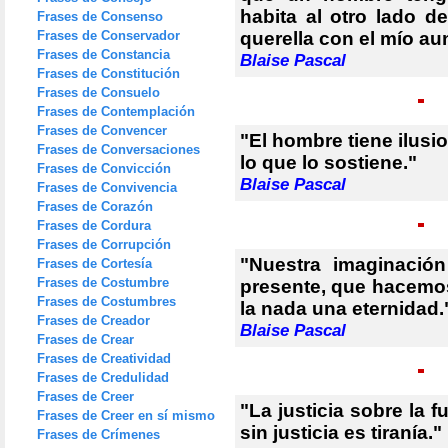
habita al otro lado d
Frases de Consenso
Frases de Conservador
querella con el mío au
Frases de Constancia
Blaise Pascal
Frases de Constitución
Frases de Consuelo
Frases de Contemplación
Frases de Convencer
"El hombre tiene ilusi
Frases de Conversaciones
lo que lo sostiene."
Frases de Convicción
Blaise Pascal
Frases de Convivencia
Frases de Corazón
Frases de Cordura
Frases de Corrupción
"Nuestra imaginació
Frases de Cortesía
Frases de Costumbre
presente, que hacemos
Frases de Costumbres
la nada una eternidad.
Frases de Creador
Blaise Pascal
Frases de Crear
Frases de Creatividad
Frases de Credulidad
Frases de Creer
"La justicia sobre la f
Frases de Creer en sí mismo
sin justicia es tiranía."
Frases de Crímenes