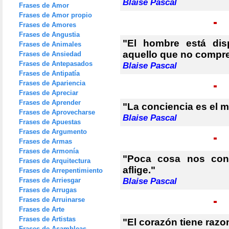
Blaise Pascal
Frases de Amor
Frases de Amor propio
Frases de Amores
Frases de Angustia
"El hombre está dis
Frases de Animales
aquello que no compr
Frases de Ansiedad
Frases de Antepasados
Blaise Pascal
Frases de Antipatía
Frases de Apariencia
Frases de Apreciar
Frases de Aprender
"La conciencia es el m
Frases de Aprovecharse
Blaise Pascal
Frases de Apuestas
Frases de Argumento
Frases de Armas
Frases de Armonía
"Poca cosa nos con
Frases de Arquitectura
aflige."
Frases de Arrepentimiento
Frases de Arriesgar
Blaise Pascal
Frases de Arrugas
Frases de Arruinarse
Frases de Arte
Frases de Artistas
"El corazón tiene razo
Frases de Asambleas