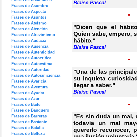
Blaise Pascal
Frases de Asombro
Frases de Aspecto
Frases de Asuntos
Frases de Ateísmo
"Dicen que el hábit
Frases de Atención
Quien sabe, empero, si
Frases de Atrevimiento
hábito."
Frases de Audacia
Frases de Ausencia
Blaise Pascal
Frases de Autenticidad
Frases de Autocrítica
Frases de Autoestima
Frases de Autoridad
"Una de las principa
Frases de Autosuficiencia
su inquieta curiosid
Frases de Avaricia
llegar a saber."
Frases de Aventura
Blaise Pascal
Frases de Ayudar
Frases de Azar
Frases de Baile
Frases de Banquero
"Es sin duda un mal, e
Frases de Barreras
Frases de Bastante
todavía un mal mayo
Frases de Batalla
quererlo reconocer, 
Frases de Belleza
una ilusión voluntaria.