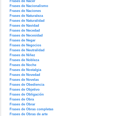
Frases de Nacer
Frases de Nacionalismo
Frases de Naciones
Frases de Naturaleza
Frases de Naturalidad
Frases de Navidad
Frases de Necedad
Frases de Necesidad
Frases de Negar
Frases de Negocios
Frases de Neutralidad
Frases de Niñez
Frases de Nobleza
Frases de Noche
Frases de Nostalgia
Frases de Novedad
Frases de Novelas
Frases de Obediencia
Frases de Objetivo
Frases de Obligación
Frases de Obra
Frases de Obrar
Frases de Obras completas
Frases de Obras de arte