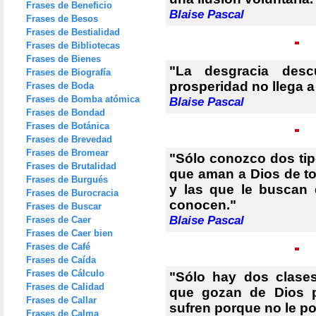
Frases de Beneficio
Blaise Pascal
Frases de Besos
Frases de Bestialidad
Frases de Bibliotecas
Frases de Bienes
"La desgracia des
Frases de Biografía
prosperidad no llega a 
Frases de Boda
Frases de Bomba atómica
Blaise Pascal
Frases de Bondad
Frases de Botánica
Frases de Brevedad
Frases de Bromear
"Sólo conozco dos tip
Frases de Brutalidad
que aman a Dios de t
Frases de Burgués
y las que le buscan
Frases de Burocracia
conocen."
Frases de Buscar
Blaise Pascal
Frases de Caer
Frases de Caer bien
Frases de Café
Frases de Caída
Frases de Cálculo
"Sólo hay dos clase
Frases de Calidad
que gozan de Dios p
Frases de Callar
sufren porque no le p
Frases de Calma