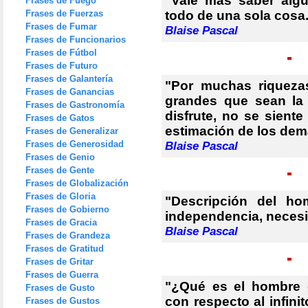
"Vale más saber alg
Frases de Fuego
Frases de Fuerzas
todo de una sola cosa
Frases de Fumar
Blaise Pascal
Frases de Funcionarios
Frases de Fútbol
Frases de Futuro
Frases de Galantería
"Por muchas riqueza
Frases de Ganancias
grandes que sean la
Frases de Gastronomía
disfrute, no se siente
Frases de Gatos
estimación de los dem
Frases de Generalizar
Frases de Generosidad
Blaise Pascal
Frases de Genio
Frases de Gente
Frases de Globalización
Frases de Gloria
"Descripción del ho
Frases de Gobierno
independencia, necesi
Frases de Gracia
Blaise Pascal
Frases de Grandeza
Frases de Gratitud
Frases de Gritar
Frases de Guerra
"¿Qué es el hombre 
Frases de Gusto
con respecto al infini
Frases de Gustos