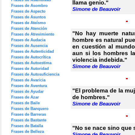
llama genio."
Frases de Asombro
Simone de Beauvoir
Frases de Aspecto
Frases de Asuntos
Frases de Ateísmo
Frases de Atención
"No hay muerte natu
Frases de Atrevimiento
hombre es natural pue
Frases de Audacia
Frases de Ausencia
en cuestión al mundo
Frases de Autenticidad
aun si los hombres l
Frases de Autocrítica
violencia indebida."
Frases de Autoestima
Simone de Beauvoir
Frases de Autoridad
Frases de Autosuficiencia
Frases de Avaricia
Frases de Aventura
"El problema de la mu
Frases de Ayudar
de hombres."
Frases de Azar
Frases de Baile
Simone de Beauvoir
Frases de Banquero
Frases de Barreras
Frases de Bastante
Frases de Batalla
"No se nace sino que 
Frases de Belleza
Simone de Beauvoir