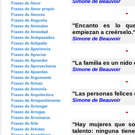
Simone de Beauvoir
Frases de Amor
Frases de Amor propio
Frases de Amores
Frases de Angustia
"Encanto es lo qu
Frases de Animales
empiezan a creérselo.
Frases de Ansiedad
Frases de Antepasados
Simone de Beauvoir
Frases de Antipatía
Frases de Apariencia
Frases de Apreciar
Frases de Aprender
"La familia es un nido
Frases de Aprovecharse
Simone de Beauvoir
Frases de Apuestas
Frases de Argumento
Frases de Armas
Frases de Armonía
"Las personas felices n
Frases de Arquitectura
Simone de Beauvoir
Frases de Arrepentimiento
Frases de Arriesgar
Frases de Arrugas
Frases de Arruinarse
Frases de Arte
"Hay mujeres que so
Frases de Artistas
talento: ninguna tien
Frases de Asambleas