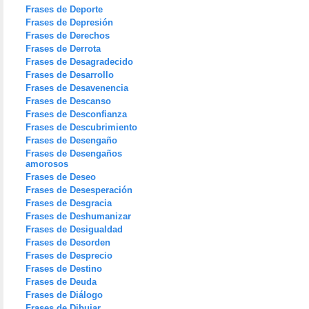
Frases de Deporte
Frases de Depresión
Frases de Derechos
Frases de Derrota
Frases de Desagradecido
Frases de Desarrollo
Frases de Desavenencia
Frases de Descanso
Frases de Desconfianza
Frases de Descubrimiento
Frases de Desengaño
Frases de Desengaños
amorosos
Frases de Deseo
Frases de Desesperación
Frases de Desgracia
Frases de Deshumanizar
Frases de Desigualdad
Frases de Desorden
Frases de Desprecio
Frases de Destino
Frases de Deuda
Frases de Diálogo
Frases de Dibujar