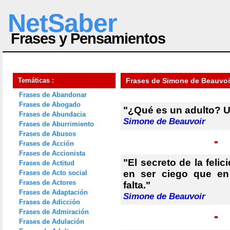
NetSaber
Frases y Pensamientos
Temáticas :
Frases de Simone de Beauvoi
Frases de Abandonar
Frases de Abogado
"¿Qué es un adulto? Un
Frases de Abundacia
Simone de Beauvoir
Frases de Aburrimiento
Frases de Abusos
Frases de Acción
Frases de Accionista
"El secreto de la feli
Frases de Actitud
en ser ciego que en
Frases de Acto social
Frases de Actores
falta."
Frases de Adaptación
Simone de Beauvoir
Frases de Adicción
Frases de Admiración
Frases de Adulación