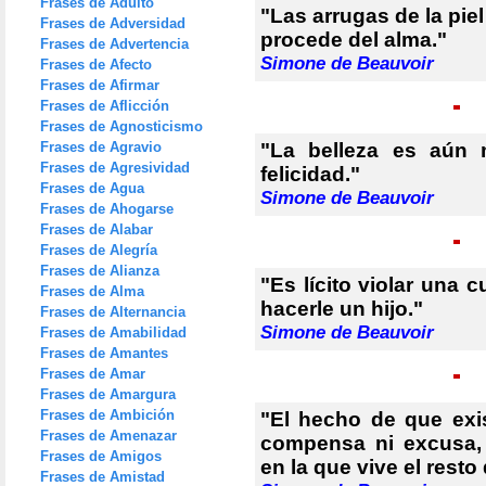
Frases de Adulto
"Las arrugas de la pie
Frases de Adversidad
procede del alma."
Frases de Advertencia
Simone de Beauvoir
Frases de Afecto
Frases de Afirmar
Frases de Aflicción
Frases de Agnosticismo
Frases de Agravio
"La belleza es aún m
Frases de Agresividad
felicidad."
Frases de Agua
Simone de Beauvoir
Frases de Ahogarse
Frases de Alabar
Frases de Alegría
Frases de Alianza
"Es lícito violar una 
Frases de Alma
hacerle un hijo."
Frases de Alternancia
Simone de Beauvoir
Frases de Amabilidad
Frases de Amantes
Frases de Amar
Frases de Amargura
Frases de Ambición
"El hecho de que exis
Frases de Amenazar
compensa ni excusa, 
Frases de Amigos
en la que vive el rest
Frases de Amistad