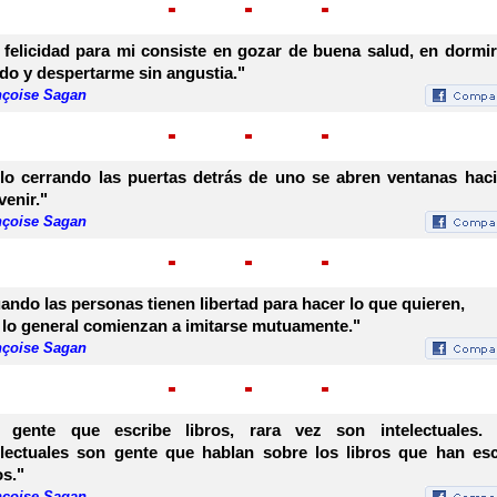
 felicidad para mi consiste en gozar de buena salud, en dormir
do y despertarme sin angustia."
nçoise Sagan
lo cerrando las puertas detrás de uno se abren ventanas haci
venir."
nçoise Sagan
ando las personas tienen libertad para hacer lo que quieren,
 lo general comienzan a imitarse mutuamente."
nçoise Sagan
 gente que escribe libros, rara vez son intelectuales.
electuales son gente que hablan sobre los libros que han esc
os."
nçoise Sagan