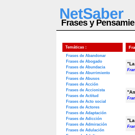
NetSaber
Frases y Pensamie
Temáticas :
Fr
Frases de Abandonar
Frases de Abogado
"La
Frases de Abundacia
Fra
Frases de Aburrimiento
Frases de Abusos
Frases de Acción
Frases de Accionista
"Am
Frases de Actitud
Fra
Frases de Acto social
Frases de Actores
Frases de Adaptación
Frases de Adicción
"La
Frases de Admiración
Fra
Frases de Adulación