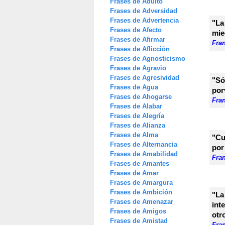
Frases de Adulto
Frases de Adversidad
Frases de Advertencia
"La
Frases de Afecto
mie
Frases de Afirmar
Fra
Frases de Aflicción
Frases de Agnosticismo
Frases de Agravio
Frases de Agresividad
"Só
Frases de Agua
por
Frases de Ahogarse
Fra
Frases de Alabar
Frases de Alegría
Frases de Alianza
Frases de Alma
"Cu
Frases de Alternancia
por
Frases de Amabilidad
Fra
Frases de Amantes
Frases de Amar
Frases de Amargura
Frases de Ambición
"La
Frases de Amenazar
int
Frases de Amigos
otr
Frases de Amistad
Fra