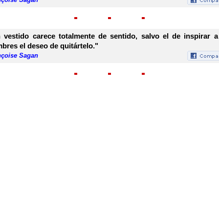
 vestido carece totalmente de sentido, salvo el de inspirar a
bres el deseo de quitártelo."
nçoise Sagan