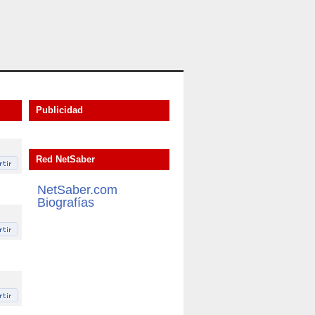
Publicidad
Red NetSaber
NetSaber.com
Biografías