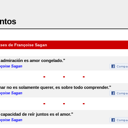
ntos
ases de Françoise Sagan
 admiración es amor congelado."
nçoise Sagan
ar no es solamente querer, es sobre todo comprender."
nçoise Sagan
 capacidad de reír juntos es el amor."
nçoise Sagan