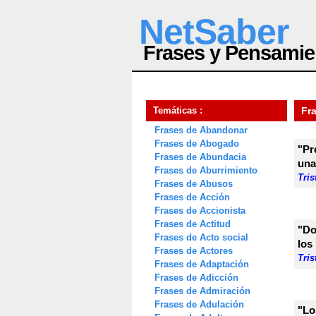
NetSaber
Frases y Pensamie
Temáticas :
Fr
Frases de Abandonar
Frases de Abogado
"Pr
Frases de Abundacia
una
Frases de Aburrimiento
Tris
Frases de Abusos
Frases de Acción
Frases de Accionista
Frases de Actitud
"Do
Frases de Acto social
los
Frases de Actores
Tris
Frases de Adaptación
Frases de Adicción
Frases de Admiración
Frases de Adulación
"Lo