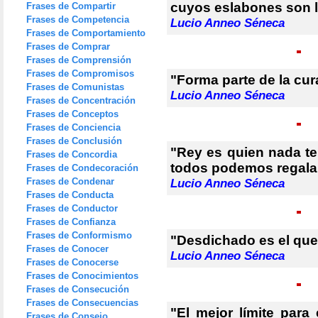
cuyos eslabones son l
Frases de Compartir
Frases de Competencia
Lucio Anneo Séneca
Frases de Comportamiento
Frases de Comprar
Frases de Comprensión
Frases de Compromisos
"Forma parte de la cur
Frases de Comunistas
Lucio Anneo Séneca
Frases de Concentración
Frases de Conceptos
Frases de Conciencia
Frases de Conclusión
"Rey es quien nada te
Frases de Concordia
todos podemos regalar
Frases de Condecoración
Frases de Condenar
Lucio Anneo Séneca
Frases de Conducta
Frases de Conductor
Frases de Confianza
Frases de Conformismo
"Desdichado es el que 
Frases de Conocer
Lucio Anneo Séneca
Frases de Conocerse
Frases de Conocimientos
Frases de Consecución
Frases de Consecuencias
"El mejor límite para
Frases de Consejo