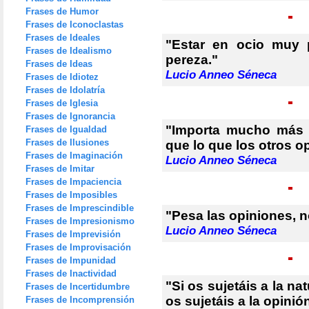
Frases de Humor
Frases de Iconoclastas
Frases de Ideales
"Estar en ocio muy 
Frases de Idealismo
pereza."
Frases de Ideas
Lucio Anneo Séneca
Frases de Idiotez
Frases de Idolatría
Frases de Iglesia
Frases de Ignorancia
"Importa mucho más 
Frases de Igualdad
Frases de Ilusiones
que lo que los otros op
Frases de Imaginación
Lucio Anneo Séneca
Frases de Imitar
Frases de Impaciencia
Frases de Imposibles
Frases de Imprescindible
"Pesa las opiniones, n
Frases de Impresionismo
Lucio Anneo Séneca
Frases de Imprevisión
Frases de Improvisación
Frases de Impunidad
Frases de Inactividad
"Si os sujetáis a la na
Frases de Incertidumbre
os sujetáis a la opinió
Frases de Incomprensión