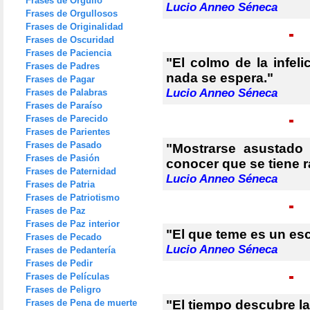
Frases de Orgullo
Lucio Anneo Séneca
Frases de Orgullosos
Frases de Originalidad
Frases de Oscuridad
Frases de Paciencia
"El colmo de la infel
Frases de Padres
nada se espera."
Frases de Pagar
Lucio Anneo Séneca
Frases de Palabras
Frases de Paraíso
Frases de Parecido
Frases de Parientes
Frases de Pasado
"Mostrarse asustado
Frases de Pasión
conocer que se tiene r
Frases de Paternidad
Lucio Anneo Séneca
Frases de Patria
Frases de Patriotismo
Frases de Paz
Frases de Paz interior
"El que teme es un esc
Frases de Pecado
Lucio Anneo Séneca
Frases de Pedantería
Frases de Pedir
Frases de Películas
Frases de Peligro
Frases de Pena de muerte
"El tiempo descubre la