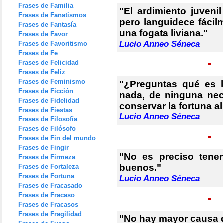
Frases de Familia
"El ardimiento juven
Frases de Fanatismos
pero languidece fácil
Frases de Fantasía
una fogata liviana."
Frases de Favor
Lucio Anneo Séneca
Frases de Favoritismo
Frases de Fe
Frases de Felicidad
Frases de Feliz
Frases de Feminismo
"¿Preguntas qué es l
Frases de Ficción
nada, de ninguna nec
Frases de Fidelidad
conservar la fortuna a
Frases de Fiestas
Lucio Anneo Séneca
Frases de Filosofía
Frases de Filósofo
Frases de Fin del mundo
Frases de Fingir
"No es preciso tener
Frases de Firmeza
buenos."
Frases de Fortaleza
Frases de Fortuna
Lucio Anneo Séneca
Frases de Fracasado
Frases de Fracaso
Frases de Fracasos
Frases de Fragilidad
"No hay mayor causa de