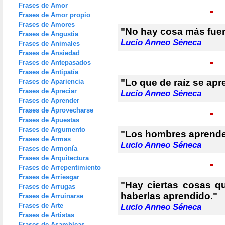
Frases de Amor
Frases de Amor propio
Frases de Amores
"No hay cosa más fuer
Frases de Angustia
Lucio Anneo Séneca
Frases de Animales
Frases de Ansiedad
Frases de Antepasados
Frases de Antipatía
"Lo que de raíz se apr
Frases de Apariencia
Frases de Apreciar
Lucio Anneo Séneca
Frases de Aprender
Frases de Aprovecharse
Frases de Apuestas
Frases de Argumento
"Los hombres aprende
Frases de Armas
Lucio Anneo Séneca
Frases de Armonía
Frases de Arquitectura
Frases de Arrepentimiento
Frases de Arriesgar
"Hay ciertas cosas q
Frases de Arrugas
haberlas aprendido."
Frases de Arruinarse
Frases de Arte
Lucio Anneo Séneca
Frases de Artistas
Frases de Asambleas