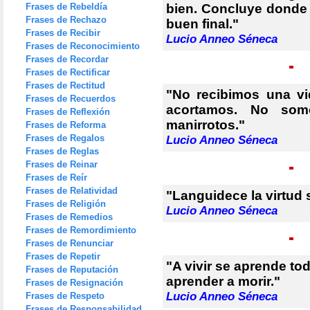
Frases de Rebeldía
bien. Concluye donde 
Frases de Rechazo
buen final."
Frases de Recibir
Lucio Anneo Séneca
Frases de Reconocimiento
Frases de Recordar
Frases de Rectificar
Frases de Rectitud
"No recibimos una vi
Frases de Recuerdos
acortamos. No somo
Frases de Reflexión
manirrotos."
Frases de Reforma
Frases de Regalos
Lucio Anneo Séneca
Frases de Reglas
Frases de Reinar
Frases de Reír
Frases de Relatividad
"Languidece la virtud 
Frases de Religión
Lucio Anneo Séneca
Frases de Remedios
Frases de Remordimiento
Frases de Renunciar
Frases de Repetir
"A vivir se aprende tod
Frases de Reputación
aprender a morir."
Frases de Resignación
Lucio Anneo Séneca
Frases de Respeto
Frases de Responsabilidad