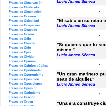
Lucio Anneo Séneca
Frases de Observación
Frases de Obstáculo
Frases de Obstinación
Frases de Ocasión
"El sabio en su retiro 
Frases de Ociosidad
Frases de Ocupación
Lucio Anneo Séneca
Frases de Ocupado
Frases de Ocurrir
Frases de Odio
Frases de Ofender
"Si quieres que tu se
Frases de Oído
mismo."
Frases de Ojos
Lucio Anneo Séneca
Frases de Olvidar
Frases de Opinión
Frases de Opinión pública
Frases de Oportunidad
"Un gran marinero p
Frases de Oportunismo
sean de alquiler."
Frases de Oposición
Frases de Oposiciones
Lucio Anneo Séneca
Frases de Opresión
Frases de Optimismo
Frases de Oración
Frases de Orden
"Una era construye ci