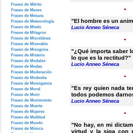
Frases de Mérito
Frases de Meses
Frases de Mesura
"El hombre es un anima
Frases de Meteorología
Frases de Miedo
Lucio Anneo Séneca
Frases de Milagros
Frases de Miscelánea
Frases de Miserable
Frases de Misoginia
"¿Qué importa saber lo
Frases de Misterio
lo que es la rectitud?"
Frases de Modales
Lucio Anneo Séneca
Frases de Modas
Frases de Moderación
Frases de Modestia
Frases de Monogamia
"Es rey quien nada te
Frases de Moral
todos podemos darnos
Frases de Morir
Frases de Movimiento
Lucio Anneo Séneca
Frases de Muerte
Frases de Mujeres
Frases de Multitud
Frases de Mundo
"No hay, en mi dicta
Frases de Música
virtud y la siga con