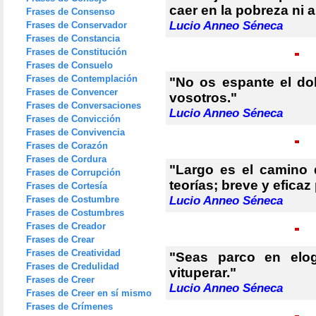
caer en la pobreza ni a
Frases de Consenso
Lucio Anneo Séneca
Frases de Conservador
Frases de Constancia
Frases de Constitución
Frases de Consuelo
Frases de Contemplación
"No os espante el dol
Frases de Convencer
vosotros."
Frases de Conversaciones
Lucio Anneo Séneca
Frases de Convicción
Frases de Convivencia
Frases de Corazón
Frases de Cordura
"Largo es el camino
Frases de Corrupción
teorías; breve y efica
Frases de Cortesía
Frases de Costumbre
Lucio Anneo Séneca
Frases de Costumbres
Frases de Creador
Frases de Crear
Frases de Creatividad
"Seas parco en elog
Frases de Credulidad
vituperar."
Frases de Creer
Lucio Anneo Séneca
Frases de Creer en sí mismo
Frases de Crímenes