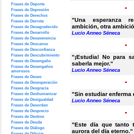
Frases de Deporte
Frases de Depresión
Frases de Derechos
"Una esperanza re
Frases de Derrota
ambición, otra ambició
Frases de Desagradecido
Frases de Desarrollo
Lucio Anneo Séneca
Frases de Desavenencia
Frases de Descanso
Frases de Desconfianza
Frases de Descubrimiento
"¡Estudia! No para 
Frases de Desengaño
saberla mejor."
Frases de Desengaños
Lucio Anneo Séneca
amorosos
Frases de Deseo
Frases de Desesperación
Frases de Desgracia
"Sin estudiar enferma 
Frases de Deshumanizar
Frases de Desigualdad
Lucio Anneo Séneca
Frases de Desorden
Frases de Desprecio
Frases de Destino
Frases de Deuda
"Este día que tanto 
Frases de Diálogo
aurora del día eterno."
Frases de Dibujar