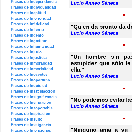
Frases de Independencia
Lucio Anneo Séneca
Frases de Individualidad
Frases de Ineptitud
Frases de Inferioridad
Frases de Infidelidad
"Quien da pronto da d
Frases de Infierno
Lucio Anneo Séneca
Frases de Ingenio
Frases de Ingratitud
Frases de Inhumanidad
Frases de Injuria
"Un hombre sin pas
Frases de Injusticia
estupidez que sólo le 
Frases de Inmoralidad
Frases de Inmortalidad
ella."
Frases de Inocentes
Lucio Anneo Séneca
Frases de Inoportuno
Frases de Inquietud
Frases de Insatisfacción
Frases de Insignificancia
"No podemos evitar las
Frases de Insinuación
Lucio Anneo Séneca
Frases de Insoportable
Frases de Inspiración
Frases de Insulto
Frases de Inteligencia
"Ninguno ama a su p
Frases de Intenciones