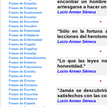
encontrar un hombre
Frases de Empeño
arriesgarse a hacer un
Frases de Empezar
Lucio Anneo Séneca
Frases de Enamorarse
Frases de Encanto
Frases de Encontrar
Frases de Encubrir
"Sólo en la fortuna 
Frases de Enemistad
Frases de Enfadarse
lecciones del heroísm
Frases de Enfermedad
Lucio Anneo Séneca
Frases de Engaño
Frases de Engaños
Frases de Enseñar
Frases de Entendimiento
"Lo que las leyes no
Frases de Entierro
honestidad."
Frases de Entusiasmo
Lucio Anneo Séneca
Frases de Envidia
Frases de Errar
Frases de Errores
Frases de Esclavos
Frases de Escritor
"Jamás se descubrir
Frases de Escuchar
satisfechos con las c
Frases de Esfuerzo
Lucio Anneo Séneca
Frases de España