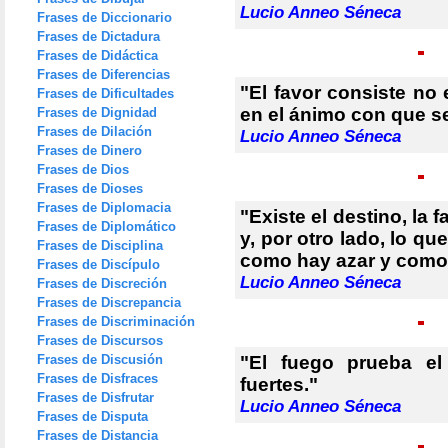
Lucio Anneo Séneca
Frases de Diccionario
Frases de Dictadura
Frases de Didáctica
Frases de Diferencias
"El favor consiste no 
Frases de Dificultades
en el ánimo con que se
Frases de Dignidad
Frases de Dilación
Lucio Anneo Séneca
Frases de Dinero
Frases de Dios
Frases de Dioses
Frases de Diplomacia
"Existe el destino, la f
Frases de Diplomático
y, por otro lado, lo q
Frases de Disciplina
como hay azar y como 
Frases de Discípulo
Lucio Anneo Séneca
Frases de Discreción
Frases de Discrepancia
Frases de Discriminación
Frases de Discursos
Frases de Discusión
"El fuego prueba el
Frases de Disfraces
fuertes."
Frases de Disfrutar
Lucio Anneo Séneca
Frases de Disputa
Frases de Distancia