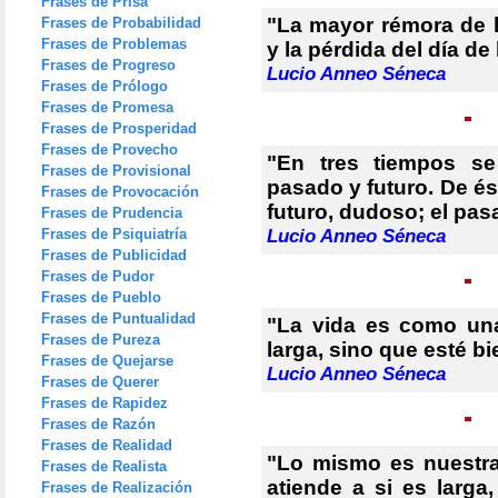
Frases de Prisa
"La mayor rémora de l
Frases de Probabilidad
Frases de Problemas
y la pérdida del día de
Frases de Progreso
Lucio Anneo Séneca
Frases de Prólogo
Frases de Promesa
Frases de Prosperidad
Frases de Provecho
"En tres tiempos se
Frases de Provisional
pasado y futuro. De és
Frases de Provocación
futuro, dudoso; el pasa
Frases de Prudencia
Frases de Psiquiatría
Lucio Anneo Séneca
Frases de Publicidad
Frases de Pudor
Frases de Pueblo
Frases de Puntualidad
"La vida es como un
Frases de Pureza
larga, sino que esté bi
Frases de Quejarse
Lucio Anneo Séneca
Frases de Querer
Frases de Rapidez
Frases de Razón
Frases de Realidad
"Lo mismo es nuestr
Frases de Realista
atiende a si es larga
Frases de Realización