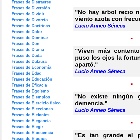
Frases de Distraerse
Frases de Diversión
"No hay árbol recio n
Frases de Dividir
viento azota con frecu
Frases de Divorcio
Lucio Anneo Séneca
Frases de Doctrinas
Frases de Dolor
Frases de Dominar
Frases de Don
Frases de Drama
"Viven más contento
Frases de Duda
puso los ojos la fortu
Frases de Dulzura
apartó."
Frases de Economía
Lucio Anneo Séneca
Frases de Edad
Frases de Educación
Frases de Eficacia
Frases de Egoísmo
"No existe ningún 
Frases de Ejemplos
demencia."
Frases de Ejercicio físico
Frases de Elecciones
Lucio Anneo Séneca
Frases de Elefantes
Frases de Elegancia
Frases de Elegir
Frases de Elocuencia
"Es tan grande el p
Frases de Elogios