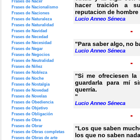
Frases de Nacer
hacer traición a s
Frases de Nacionalismo
reputacion de hombre 
Frases de Naciones
Lucio Anneo Séneca
Frases de Naturaleza
Frases de Naturalidad
Frases de Navidad
Frases de Necedad
Frases de Necesidad
"Para saber algo, no b
Frases de Negar
Lucio Anneo Séneca
Frases de Negocios
Frases de Neutralidad
Frases de Niñez
Frases de Nobleza
"Si me ofreciesen la
Frases de Noche
guardarla para mí s
Frases de Nostalgia
querría.
Frases de Novedad
"
Frases de Novelas
Frases de Obediencia
Lucio Anneo Séneca
Frases de Objetivo
Frases de Obligación
Frases de Obra
Frases de Obrar
"Los que saben mucho
Frases de Obras completas
los que no saben nada
Frases de Obras de arte