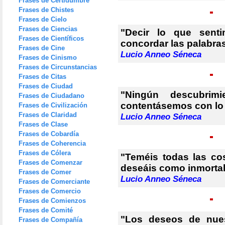
Frases de Certidumbre
Frases de Chistes
Frases de Cielo
Frases de Ciencias
"Decir lo que senti
Frases de Científicos
concordar las palabras
Frases de Cine
Lucio Anneo Séneca
Frases de Cinismo
Frases de Circunstancias
Frases de Citas
Frases de Ciudad
"Ningún descubrim
Frases de Ciudadano
contentásemos con lo
Frases de Civilización
Frases de Claridad
Lucio Anneo Séneca
Frases de Clase
Frases de Cobardía
Frases de Coherencia
Frases de Cólera
"Teméis todas las co
Frases de Comenzar
deseáis como inmortal
Frases de Comer
Lucio Anneo Séneca
Frases de Comerciante
Frases de Comercio
Frases de Comienzos
Frases de Comité
"Los deseos de nues
Frases de Compañía