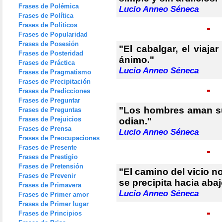
Frases de Polémica
Lucio Anneo Séneca
Frases de Política
Frases de Políticos
Frases de Popularidad
Frases de Posesión
"El cabalgar, el viaja
Frases de Posteridad
ánimo."
Frases de Práctica
Lucio Anneo Séneca
Frases de Pragmatismo
Frases de Precipitación
Frases de Predicciones
Frases de Preguntar
"Los hombres aman su
Frases de Preguntas
Frases de Prejuicios
odian."
Frases de Prensa
Lucio Anneo Séneca
Frases de Preocupaciones
Frases de Presente
Frases de Prestigio
Frases de Pretensión
"El camino del vicio n
Frases de Prevenir
se precipita hacia abaj
Frases de Primavera
Lucio Anneo Séneca
Frases de Primer amor
Frases de Primer lugar
Frases de Principios