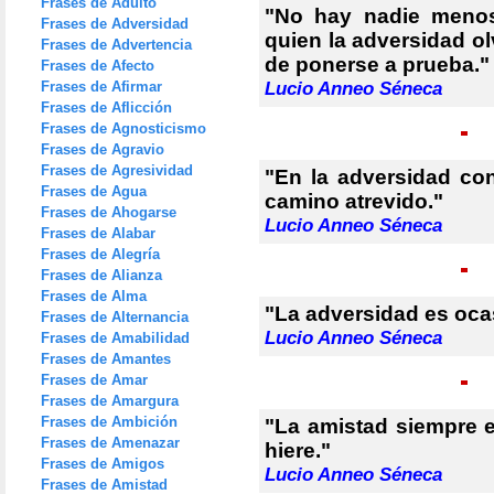
Frases de Adulto
"No hay nadie menos
Frases de Adversidad
quien la adversidad ol
Frases de Advertencia
de ponerse a prueba."
Frases de Afecto
Frases de Afirmar
Lucio Anneo Séneca
Frases de Aflicción
Frases de Agnosticismo
Frases de Agravio
Frases de Agresividad
"En la adversidad c
Frases de Agua
camino atrevido."
Frases de Ahogarse
Lucio Anneo Séneca
Frases de Alabar
Frases de Alegría
Frases de Alianza
Frases de Alma
"La adversidad es ocas
Frases de Alternancia
Lucio Anneo Séneca
Frases de Amabilidad
Frases de Amantes
Frases de Amar
Frases de Amargura
Frases de Ambición
"La amistad siempre 
Frases de Amenazar
hiere."
Frases de Amigos
Lucio Anneo Séneca
Frases de Amistad