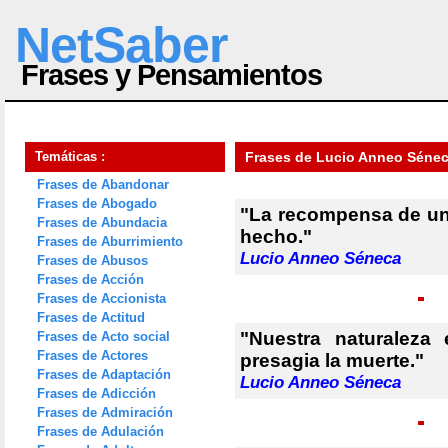
NetSaber
Frases y Pensamientos
Temáticas :
Frases de Lucio Anneo Séne
Frases de Abandonar
Frases de Abogado
"La recompensa de un
Frases de Abundacia
hecho."
Frases de Aburrimiento
Lucio Anneo Séneca
Frases de Abusos
Frases de Acción
Frases de Accionista
Frases de Actitud
"Nuestra naturaleza
Frases de Acto social
Frases de Actores
presagia la muerte."
Frases de Adaptación
Lucio Anneo Séneca
Frases de Adicción
Frases de Admiración
Frases de Adulación