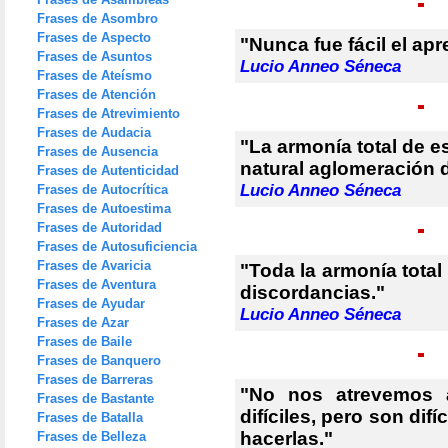
Frases de Asombro
Frases de Aspecto
"Nunca fue fácil el apr
Frases de Asuntos
Lucio Anneo Séneca
Frases de Ateísmo
Frases de Atención
Frases de Atrevimiento
Frases de Audacia
"La armonía total de 
Frases de Ausencia
natural aglomeración 
Frases de Autenticidad
Lucio Anneo Séneca
Frases de Autocrítica
Frases de Autoestima
Frases de Autoridad
Frases de Autosuficiencia
Frases de Avaricia
"Toda la armonía tota
Frases de Aventura
discordancias."
Frases de Ayudar
Lucio Anneo Séneca
Frases de Azar
Frases de Baile
Frases de Banquero
Frases de Barreras
"No nos atrevemos
Frases de Bastante
difíciles, pero son di
Frases de Batalla
hacerlas."
Frases de Belleza