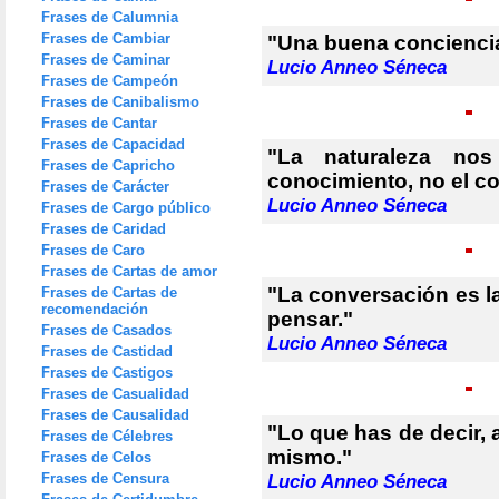
Frases de Calumnia
Frases de Cambiar
"Una buena conciencia
Frases de Caminar
Lucio Anneo Séneca
Frases de Campeón
Frases de Canibalismo
Frases de Cantar
Frases de Capacidad
"La naturaleza no
Frases de Capricho
conocimiento, no el c
Frases de Carácter
Lucio Anneo Séneca
Frases de Cargo público
Frases de Caridad
Frases de Caro
Frases de Cartas de amor
"La conversación es l
Frases de Cartas de
recomendación
pensar."
Frases de Casados
Lucio Anneo Séneca
Frases de Castidad
Frases de Castigos
Frases de Casualidad
Frases de Causalidad
"Lo que has de decir, an
Frases de Célebres
mismo."
Frases de Celos
Frases de Censura
Lucio Anneo Séneca