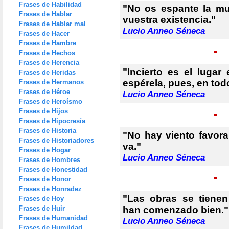
Frases de Habilidad
"No os espante la mu
Frases de Hablar
vuestra existencia."
Frases de Hablar mal
Lucio Anneo Séneca
Frases de Hacer
Frases de Hambre
Frases de Hechos
Frases de Herencia
"Incierto es el lugar
Frases de Heridas
espérela, pues, en todo
Frases de Hermanos
Frases de Héroe
Lucio Anneo Séneca
Frases de Heroísmo
Frases de Hijos
Frases de Hipocresía
Frases de Historia
"No hay viento favor
Frases de Historiadores
va."
Frases de Hogar
Lucio Anneo Séneca
Frases de Hombres
Frases de Honestidad
Frases de Honor
Frases de Honradez
"Las obras se tiene
Frases de Hoy
Frases de Huir
han comenzado bien."
Frases de Humanidad
Lucio Anneo Séneca
Frases de Humildad