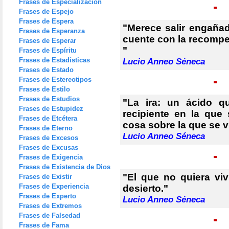
Frases de Especialización
Frases de Espejo
Frases de Espera
"Merece salir engañad
Frases de Esperanza
cuente con la recomp
Frases de Esperar
"
Frases de Espíritu
Frases de Estadísticas
Lucio Anneo Séneca
Frases de Estado
Frases de Estereotipos
Frases de Estilo
Frases de Estudios
"La ira: un ácido 
Frases de Estupidez
recipiente en la que
Frases de Etcétera
cosa sobre la que se vi
Frases de Eterno
Lucio Anneo Séneca
Frases de Excesos
Frases de Excusas
Frases de Exigencia
Frases de Existencia de Dios
"El que no quiera vivi
Frases de Existir
Frases de Experiencia
desierto."
Frases de Experto
Lucio Anneo Séneca
Frases de Extremos
Frases de Falsedad
Frases de Fama