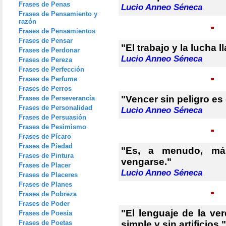
Frases de Penas
Lucio Anneo Séneca
Frases de Pensamiento y
razón
Frases de Pensamientos
Frases de Pensar
"El trabajo y la lucha 
Frases de Perdonar
Lucio Anneo Séneca
Frases de Pereza
Frases de Perfección
Frases de Perfume
Frases de Perros
"Vencer sin peligro es 
Frases de Perseverancia
Frases de Personalidad
Lucio Anneo Séneca
Frases de Persuasión
Frases de Pesimismo
Frases de Pícaro
Frases de Piedad
"Es, a menudo, más
Frases de Pintura
vengarse."
Frases de Placer
Lucio Anneo Séneca
Frases de Placeres
Frases de Planes
Frases de Pobreza
Frases de Poder
"El lenguaje de la ve
Frases de Poesía
Frases de Poetas
simple y sin artificios."