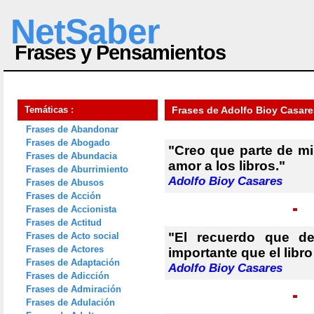
NetSaber
Frases y Pensamientos
Temáticas :
Frases de Adolfo Bioy Casare
Frases de Abandonar
Frases de Abogado
"Creo que parte de mi
Frases de Abundacia
amor a los libros."
Frases de Aburrimiento
Adolfo Bioy Casares
Frases de Abusos
Frases de Acción
Frases de Accionista
Frases de Actitud
"El recuerdo que d
Frases de Acto social
Frases de Actores
importante que el libro
Frases de Adaptación
Adolfo Bioy Casares
Frases de Adicción
Frases de Admiración
Frases de Adulación