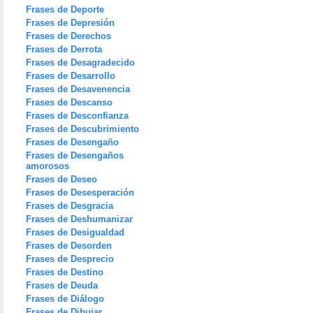
Frases de Deporte
Frases de Depresión
Frases de Derechos
Frases de Derrota
Frases de Desagradecido
Frases de Desarrollo
Frases de Desavenencia
Frases de Descanso
Frases de Desconfianza
Frases de Descubrimiento
Frases de Desengaño
Frases de Desengaños
amorosos
Frases de Deseo
Frases de Desesperación
Frases de Desgracia
Frases de Deshumanizar
Frases de Desigualdad
Frases de Desorden
Frases de Desprecio
Frases de Destino
Frases de Deuda
Frases de Diálogo
Frases de Dibujar