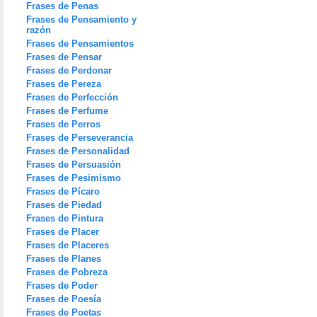
Frases de Penas
Frases de Pensamiento y
razón
Frases de Pensamientos
Frases de Pensar
Frases de Perdonar
Frases de Pereza
Frases de Perfección
Frases de Perfume
Frases de Perros
Frases de Perseverancia
Frases de Personalidad
Frases de Persuasión
Frases de Pesimismo
Frases de Pícaro
Frases de Piedad
Frases de Pintura
Frases de Placer
Frases de Placeres
Frases de Planes
Frases de Pobreza
Frases de Poder
Frases de Poesía
Frases de Poetas