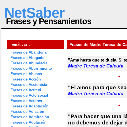
NetSaber
Frases y Pensamientos
Temáticas :
Frases de Madre Teresa de Ca
Frases de Abandonar
Frases de Abogado
"Ama hasta que te duela. Si t
Frases de Abundacia
Madre Teresa de Calcuta
Frases de Aburrimiento
Frases de Abusos
Frases de Acción
Frases de Accionista
"El amor, para que sea
Frases de Actitud
Madre Teresa de Calcuta
Frases de Acto social
Frases de Actores
Frases de Adaptación
Frases de Adicción
"Para hacer que una l
Frases de Admiración
no debemos de dejar d
Frases de Adulación