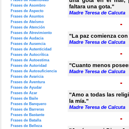
una gota en el mar, 
Frases de Asombro
faltara una gota."
Frases de Aspecto
Madre Teresa de Calcuta
Frases de Asuntos
Frases de Ateísmo
Frases de Atención
Frases de Atrevimiento
"La paz comienza con 
Frases de Audacia
Madre Teresa de Calcuta
Frases de Ausencia
Frases de Autenticidad
Frases de Autocrítica
Frases de Autoestima
"Cuanto menos posee
Frases de Autoridad
Frases de Autosuficiencia
Madre Teresa de Calcuta
Frases de Avaricia
Frases de Aventura
Frases de Ayudar
Frases de Azar
"Amo a todas las reli
Frases de Baile
la mía."
Frases de Banquero
Madre Teresa de Calcuta
Frases de Barreras
Frases de Bastante
Frases de Batalla
Frases de Belleza