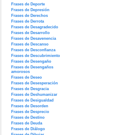
Frases de Deporte
Frases de Depresión
Frases de Derechos
Frases de Derrota
Frases de Desagradecido
Frases de Desarrollo
Frases de Desavenencia
Frases de Descanso
Frases de Desconfianza
Frases de Descubrimiento
Frases de Desengaño
Frases de Desengaños
amorosos
Frases de Deseo
Frases de Desesperación
Frases de Desgracia
Frases de Deshumanizar
Frases de Desigualdad
Frases de Desorden
Frases de Desprecio
Frases de Destino
Frases de Deuda
Frases de Diálogo
Frases de Dibujar