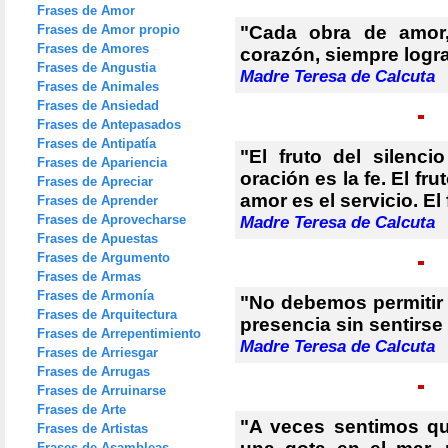
Frases de Amor
Frases de Amor propio
"Cada obra de amor,
Frases de Amores
corazón, siempre logra
Frases de Angustia
Madre Teresa de Calcuta
Frases de Animales
Frases de Ansiedad
Frases de Antepasados
Frases de Antipatía
"El fruto del silenci
Frases de Apariencia
oración es la fe. El fru
Frases de Apreciar
amor es el servicio. El 
Frases de Aprender
Frases de Aprovecharse
Madre Teresa de Calcuta
Frases de Apuestas
Frases de Argumento
Frases de Armas
Frases de Armonía
"No debemos permitir 
Frases de Arquitectura
presencia sin sentirse 
Frases de Arrepentimiento
Madre Teresa de Calcuta
Frases de Arriesgar
Frases de Arrugas
Frases de Arruinarse
Frases de Arte
"A veces sentimos q
Frases de Artistas
Frases de Asambleas