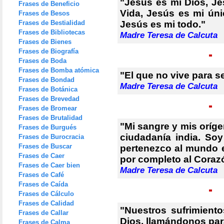
"Jesús es mi Dios, J
Frases de Beneficio
Vida, Jesús es mi úni
Frases de Besos
Frases de Bestialidad
Jesús es mi todo."
Frases de Bibliotecas
Madre Teresa de Calcuta
Frases de Bienes
Frases de Biografía
Frases de Boda
Frases de Bomba atómica
"El que no vive para ser
Frases de Bondad
Madre Teresa de Calcuta
Frases de Botánica
Frases de Brevedad
Frases de Bromear
Frases de Brutalidad
"Mi sangre y mis oríg
Frases de Burgués
ciudadanía india. Soy
Frases de Burocracia
Frases de Buscar
pertenezco al mundo e
Frases de Caer
por completo al Coraz
Frases de Caer bien
Madre Teresa de Calcuta
Frases de Café
Frases de Caída
Frases de Cálculo
Frases de Calidad
"Nuestros sufrimient
Frases de Callar
Dios, llamándonos par
Frases de Calma