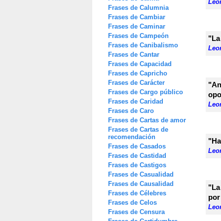
Leon
Frases de Calumnia
Frases de Cambiar
Frases de Caminar
Frases de Campeón
"La
Frases de Canibalismo
Leon
Frases de Cantar
Frases de Capacidad
Frases de Capricho
Frases de Carácter
"An
Frases de Cargo público
opo
Frases de Caridad
Leon
Frases de Caro
Frases de Cartas de amor
Frases de Cartas de
recomendación
"Ha
Frases de Casados
Leon
Frases de Castidad
Frases de Castigos
Frases de Casualidad
Frases de Causalidad
"La
Frases de Célebres
por
Frases de Celos
Leon
Frases de Censura