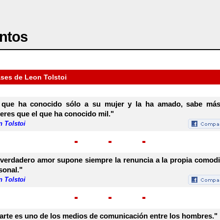
ntos
ases de Leon Tolstoi
 que ha conocido sólo a su mujer y la ha amado, sabe má
eres que el que ha conocido mil."
 Tolstoi
 verdadero amor supone siempre la renuncia a la propia comod
sonal."
 Tolstoi
 arte es uno de los medios de comunicación entre los hombres."