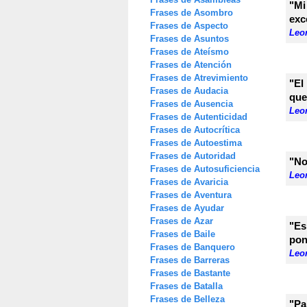
"Mi
Frases de Asombro
exc
Frases de Aspecto
Leon
Frases de Asuntos
Frases de Ateísmo
Frases de Atención
Frases de Atrevimiento
"El
Frases de Audacia
que
Frases de Ausencia
Leon
Frases de Autenticidad
Frases de Autocrítica
Frases de Autoestima
Frases de Autoridad
"No
Frases de Autosuficiencia
Leon
Frases de Avaricia
Frases de Aventura
Frases de Ayudar
Frases de Azar
"Es
Frases de Baile
pon
Frases de Banquero
Leon
Frases de Barreras
Frases de Bastante
Frases de Batalla
Frases de Belleza
"Pa