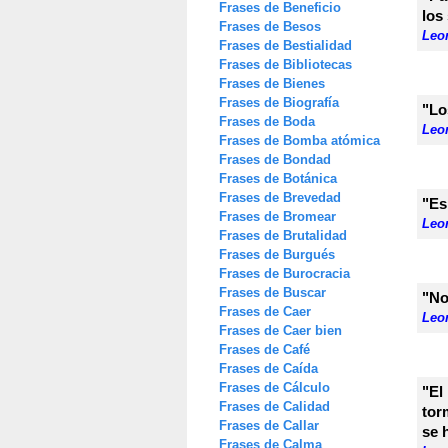
Frases de Beneficio
los
Frases de Besos
Leon
Frases de Bestialidad
Frases de Bibliotecas
Frases de Bienes
Frases de Biografía
"Lo
Frases de Boda
Leon
Frases de Bomba atómica
Frases de Bondad
Frases de Botánica
Frases de Brevedad
"Es
Frases de Bromear
Leon
Frases de Brutalidad
Frases de Burgués
Frases de Burocracia
Frases de Buscar
"No
Frases de Caer
Leon
Frases de Caer bien
Frases de Café
Frases de Caída
Frases de Cálculo
"El
Frases de Calidad
tor
Frases de Callar
se 
Frases de Calma