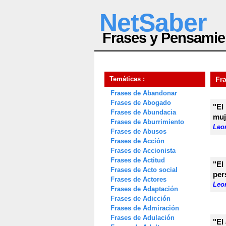
NetSaber
Frases y Pensamie
Temáticas :
Fr
Frases de Abandonar
Frases de Abogado
"El
Frases de Abundacia
muj
Frases de Aburrimiento
Leon
Frases de Abusos
Frases de Acción
Frases de Accionista
Frases de Actitud
"El
Frases de Acto social
per
Frases de Actores
Leon
Frases de Adaptación
Frases de Adicción
Frases de Admiración
Frases de Adulación
"El