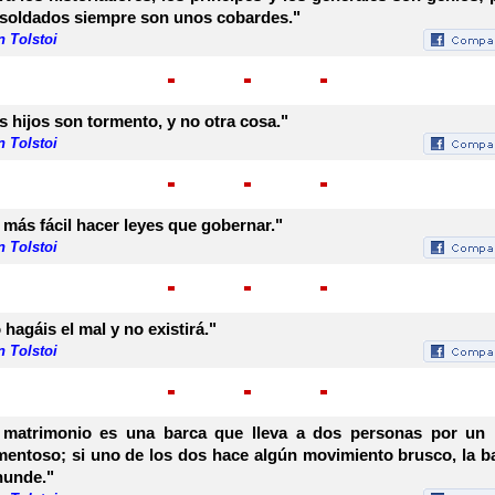
 soldados siempre son unos cobardes."
 Tolstoi
s hijos son tormento, y no otra cosa."
 Tolstoi
 más fácil hacer leyes que gobernar."
 Tolstoi
 hagáis el mal y no existirá."
 Tolstoi
 matrimonio es una barca que lleva a dos personas por un
mentoso; si uno de los dos hace algún movimiento brusco, la b
hunde."