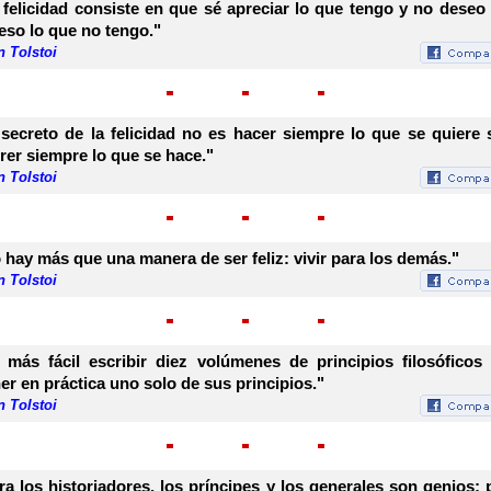
 felicidad consiste en que sé apreciar lo que tengo y no deseo
eso lo que no tengo."
 Tolstoi
 secreto de la felicidad no es hacer siempre lo que se quiere 
rer siempre lo que se hace."
 Tolstoi
 hay más que una manera de ser feliz: vivir para los demás."
 Tolstoi
 más fácil escribir diez volúmenes de principios filosóficos
er en práctica uno solo de sus principios."
 Tolstoi
ra los historiadores, los príncipes y los generales son genios; 