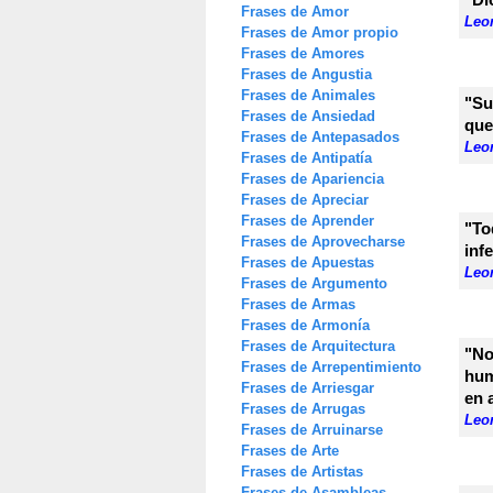
Frases de Amor
Leon
Frases de Amor propio
Frases de Amores
Frases de Angustia
Frases de Animales
"Su
Frases de Ansiedad
que
Frases de Antepasados
Leon
Frases de Antipatía
Frases de Apariencia
Frases de Apreciar
Frases de Aprender
"To
Frases de Aprovecharse
inf
Frases de Apuestas
Leon
Frases de Argumento
Frases de Armas
Frases de Armonía
Frases de Arquitectura
"No
Frases de Arrepentimiento
hum
Frases de Arriesgar
en 
Frases de Arrugas
Leon
Frases de Arruinarse
Frases de Arte
Frases de Artistas
Frases de Asambleas