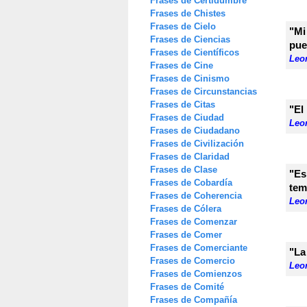
Frases de Certidumbre
Frases de Chistes
Frases de Cielo
"Mi
Frases de Ciencias
pue
Frases de Científicos
Leon
Frases de Cine
Frases de Cinismo
Frases de Circunstancias
Frases de Citas
"El
Frases de Ciudad
Leon
Frases de Ciudadano
Frases de Civilización
Frases de Claridad
Frases de Clase
"Es
Frases de Cobardía
tem
Frases de Coherencia
Leon
Frases de Cólera
Frases de Comenzar
Frases de Comer
Frases de Comerciante
"La
Frases de Comercio
Leon
Frases de Comienzos
Frases de Comité
Frases de Compañía