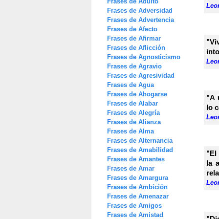
Frases de Adulto
Leon
Frases de Adversidad
Frases de Advertencia
Frases de Afecto
Frases de Afirmar
"Vi
Frases de Aflicción
int
Frases de Agnosticismo
Leon
Frases de Agravio
Frases de Agresividad
Frases de Agua
Frases de Ahogarse
"A 
Frases de Alabar
lo 
Frases de Alegría
Leon
Frases de Alianza
Frases de Alma
Frases de Alternancia
Frases de Amabilidad
"El
Frases de Amantes
la 
Frases de Amar
rel
Frases de Amargura
Leon
Frases de Ambición
Frases de Amenazar
Frases de Amigos
Frases de Amistad
"Di