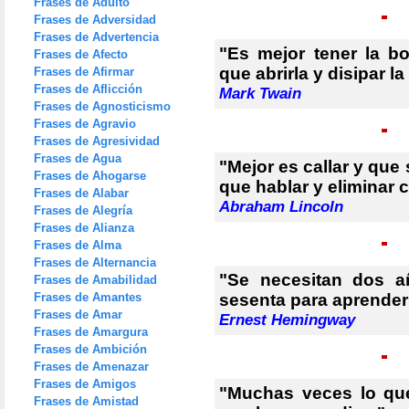
Frases de Adulto
Frases de Adversidad
Frases de Advertencia
"Es mejor tener la b
Frases de Afecto
que abrirla y disipar l
Frases de Afirmar
Frases de Aflicción
Mark Twain
Frases de Agnosticismo
Frases de Agravio
Frases de Agresividad
Frases de Agua
"Mejor es callar y que
Frases de Ahogarse
que hablar y eliminar 
Frases de Alabar
Abraham Lincoln
Frases de Alegría
Frases de Alianza
Frases de Alma
Frases de Alternancia
"Se necesitan dos a
Frases de Amabilidad
Frases de Amantes
sesenta para aprender 
Frases de Amar
Ernest Hemingway
Frases de Amargura
Frases de Ambición
Frases de Amenazar
Frases de Amigos
"Muchas veces lo qu
Frases de Amistad