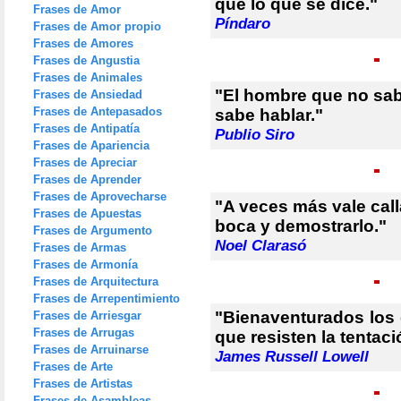
que lo que se dice."
Frases de Amor
Píndaro
Frases de Amor propio
Frases de Amores
Frases de Angustia
Frases de Animales
"El hombre que no sab
Frases de Ansiedad
Frases de Antepasados
sabe hablar."
Frases de Antipatía
Publio Siro
Frases de Apariencia
Frases de Apreciar
Frases de Aprender
Frases de Aprovecharse
"A veces más vale calla
Frases de Apuestas
boca y demostrarlo."
Frases de Argumento
Noel Clarasó
Frases de Armas
Frases de Armonía
Frases de Arquitectura
Frases de Arrepentimiento
"Bienaventurados los 
Frases de Arriesgar
Frases de Arrugas
que resisten la tentaci
Frases de Arruinarse
James Russell Lowell
Frases de Arte
Frases de Artistas
Frases de Asambleas