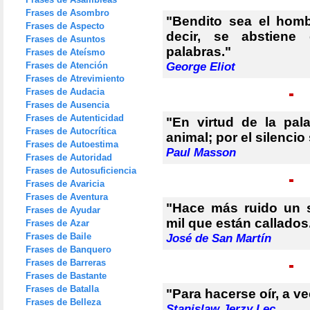
Frases de Asombro
"Bendito sea el hom
Frases de Aspecto
decir, se abstiene
Frases de Asuntos
palabras."
Frases de Ateísmo
Frases de Atención
George Eliot
Frases de Atrevimiento
Frases de Audacia
Frases de Ausencia
Frases de Autenticidad
"En virtud de la pal
Frases de Autocrítica
animal; por el silencio
Frases de Autoestima
Paul Masson
Frases de Autoridad
Frases de Autosuficiencia
Frases de Avaricia
Frases de Aventura
"Hace más ruido un 
Frases de Ayudar
mil que están callados
Frases de Azar
Frases de Baile
José de San Martín
Frases de Banquero
Frases de Barreras
Frases de Bastante
Frases de Batalla
"Para hacerse oír, a v
Frases de Belleza
Stanislaw Jerzy Lec