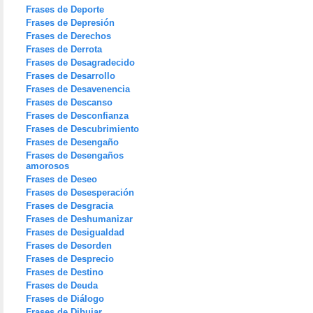
Frases de Deporte
Frases de Depresión
Frases de Derechos
Frases de Derrota
Frases de Desagradecido
Frases de Desarrollo
Frases de Desavenencia
Frases de Descanso
Frases de Desconfianza
Frases de Descubrimiento
Frases de Desengaño
Frases de Desengaños
amorosos
Frases de Deseo
Frases de Desesperación
Frases de Desgracia
Frases de Deshumanizar
Frases de Desigualdad
Frases de Desorden
Frases de Desprecio
Frases de Destino
Frases de Deuda
Frases de Diálogo
Frases de Dibujar