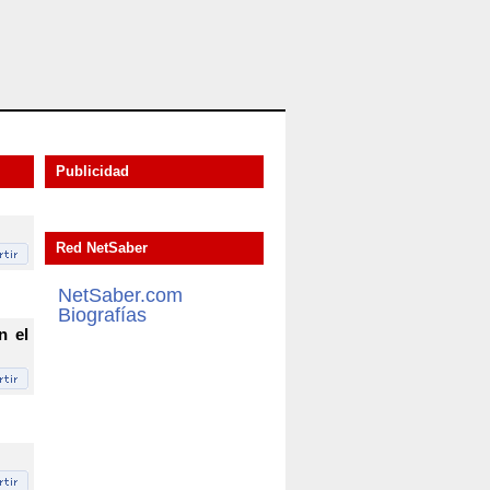
Publicidad
Red NetSaber
NetSaber.com
Biografías
n el