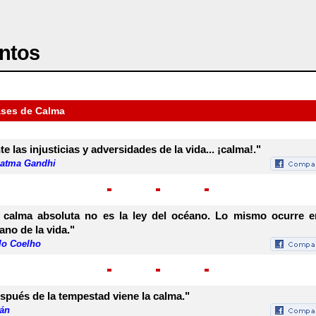
ntos
ases de Calma
te las injusticias y adversidades de la vida... ¡calma!."
atma Gandhi
 calma absoluta no es la ley del océano. Lo mismo ocurre e
ano de la vida."
lo Coelho
spués de la tempestad viene la calma."
rán