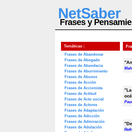
NetSaber
Frases y Pensamie
Temáticas :
Fr
Frases de Abandonar
Frases de Abogado
"An
Frases de Abundacia
Mah
Frases de Aburrimiento
Frases de Abusos
Frases de Acción
Frases de Accionista
"La
Frases de Actitud
océ
Frases de Acto social
Pau
Frases de Actores
Frases de Adaptación
Frases de Adicción
Frases de Admiración
"De
Frases de Adulación
Ref