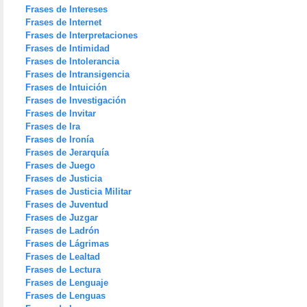
Frases de Intereses
Frases de Internet
Frases de Interpretaciones
Frases de Intimidad
Frases de Intolerancia
Frases de Intransigencia
Frases de Intuición
Frases de Investigación
Frases de Invitar
Frases de Ira
Frases de Ironía
Frases de Jerarquía
Frases de Juego
Frases de Justicia
Frases de Justicia Militar
Frases de Juventud
Frases de Juzgar
Frases de Ladrón
Frases de Lágrimas
Frases de Lealtad
Frases de Lectura
Frases de Lenguaje
Frases de Lenguas