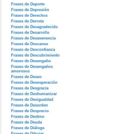
Frases de Deporte
Frases de Depresión
Frases de Derechos
Frases de Derrota
Frases de Desagradecido
Frases de Desarrollo
Frases de Desavenencia
Frases de Descanso
Frases de Desconfianza
Frases de Descubrimiento
Frases de Desengaño
Frases de Desengaños
amorosos
Frases de Deseo
Frases de Desesperación
Frases de Desgracia
Frases de Deshumanizar
Frases de Desigualdad
Frases de Desorden
Frases de Desprecio
Frases de Destino
Frases de Deuda
Frases de Diálogo
Frases de Dibujar