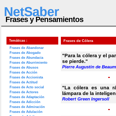
NetSaber
Frases y Pensamientos
Temáticas :
Frases de Cólera
Frases de Abandonar
Frases de Abogado
"Para la cólera y el pa
Frases de Abundacia
se pierde."
Frases de Aburrimiento
Pierre Augustin de Beaum
Frases de Abusos
Frases de Acción
Frases de Accionista
Frases de Actitud
"La cólera es una r
Frases de Acto social
Frases de Actores
lámpara de la inteligen
Frases de Adaptación
Robert Green Ingersoll
Frases de Adicción
Frases de Admiración
Frases de Adulación