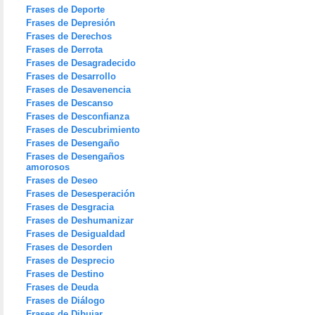
Frases de Deporte
Frases de Depresión
Frases de Derechos
Frases de Derrota
Frases de Desagradecido
Frases de Desarrollo
Frases de Desavenencia
Frases de Descanso
Frases de Desconfianza
Frases de Descubrimiento
Frases de Desengaño
Frases de Desengaños
amorosos
Frases de Deseo
Frases de Desesperación
Frases de Desgracia
Frases de Deshumanizar
Frases de Desigualdad
Frases de Desorden
Frases de Desprecio
Frases de Destino
Frases de Deuda
Frases de Diálogo
Frases de Dibujar