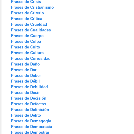
Frases de Crisis
Frases de Cristianismo
Frases de Criterio
Frases de Crítica
Frases de Crueldad
Frases de Cualidades
Frases de Cuerpo
Frases de Culpa
Frases de Culto
Frases de Cultura
Frases de Curiosidad
Frases de Daño
Frases de Dar
Frases de Deber
Frases de Débil
Frases de Debilidad
Frases de Decir
Frases de Decisión
Frases de Defectos
Frases de Definición
Frases de Delito
Frases de Demagogia
Frases de Democracia
Frases de Demostrar