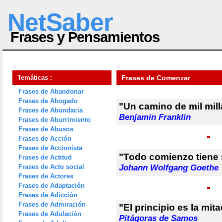
NetSaber
Frases y Pensamientos
Temáticas :
Frases de Comenzar
Frases de Abandonar
Frases de Abogado
"Un camino de mil mil
Frases de Abundacia
Benjamin Franklin
Frases de Aburrimiento
Frases de Abusos
Frases de Acción
Frases de Accionista
"Todo comienzo tiene 
Frases de Actitud
Frases de Acto social
Johann Wolfgang Goethe
Frases de Actores
Frases de Adaptación
Frases de Adicción
Frases de Admiración
"El principio es la mita
Frases de Adulación
Pitágoras de Samos