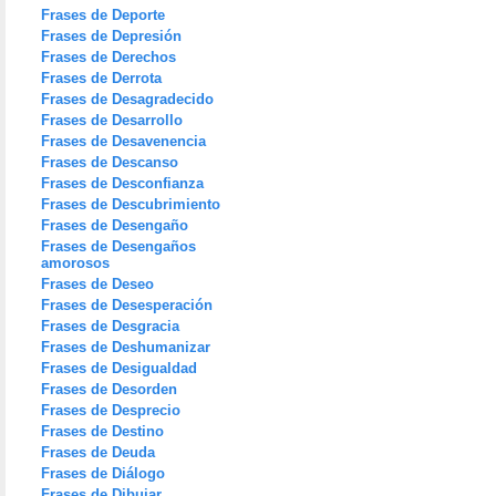
Frases de Deporte
Frases de Depresión
Frases de Derechos
Frases de Derrota
Frases de Desagradecido
Frases de Desarrollo
Frases de Desavenencia
Frases de Descanso
Frases de Desconfianza
Frases de Descubrimiento
Frases de Desengaño
Frases de Desengaños
amorosos
Frases de Deseo
Frases de Desesperación
Frases de Desgracia
Frases de Deshumanizar
Frases de Desigualdad
Frases de Desorden
Frases de Desprecio
Frases de Destino
Frases de Deuda
Frases de Diálogo
Frases de Dibujar