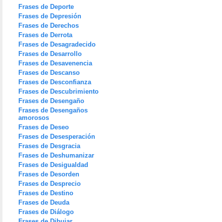
Frases de Deporte
Frases de Depresión
Frases de Derechos
Frases de Derrota
Frases de Desagradecido
Frases de Desarrollo
Frases de Desavenencia
Frases de Descanso
Frases de Desconfianza
Frases de Descubrimiento
Frases de Desengaño
Frases de Desengaños
amorosos
Frases de Deseo
Frases de Desesperación
Frases de Desgracia
Frases de Deshumanizar
Frases de Desigualdad
Frases de Desorden
Frases de Desprecio
Frases de Destino
Frases de Deuda
Frases de Diálogo
Frases de Dibujar