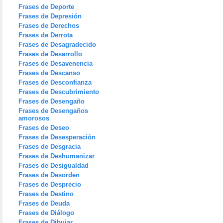
Frases de Deporte
Frases de Depresión
Frases de Derechos
Frases de Derrota
Frases de Desagradecido
Frases de Desarrollo
Frases de Desavenencia
Frases de Descanso
Frases de Desconfianza
Frases de Descubrimiento
Frases de Desengaño
Frases de Desengaños
amorosos
Frases de Deseo
Frases de Desesperación
Frases de Desgracia
Frases de Deshumanizar
Frases de Desigualdad
Frases de Desorden
Frases de Desprecio
Frases de Destino
Frases de Deuda
Frases de Diálogo
Frases de Dibujar