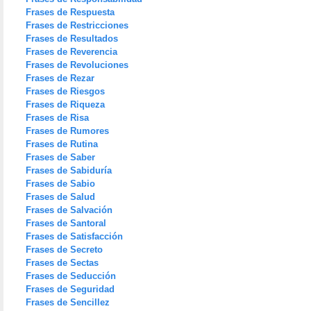
Frases de Respuesta
Frases de Restricciones
Frases de Resultados
Frases de Reverencia
Frases de Revoluciones
Frases de Rezar
Frases de Riesgos
Frases de Riqueza
Frases de Risa
Frases de Rumores
Frases de Rutina
Frases de Saber
Frases de Sabiduría
Frases de Sabio
Frases de Salud
Frases de Salvación
Frases de Santoral
Frases de Satisfacción
Frases de Secreto
Frases de Sectas
Frases de Seducción
Frases de Seguridad
Frases de Sencillez