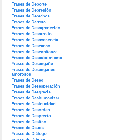
Frases de Deporte
Frases de Depresión
Frases de Derechos
Frases de Derrota
Frases de Desagradecido
Frases de Desarrollo
Frases de Desavenencia
Frases de Descanso
Frases de Desconfianza
Frases de Descubrimiento
Frases de Desengaño
Frases de Desengaños
amorosos
Frases de Deseo
Frases de Desesperación
Frases de Desgracia
Frases de Deshumanizar
Frases de Desigualdad
Frases de Desorden
Frases de Desprecio
Frases de Destino
Frases de Deuda
Frases de Diálogo
Frases de Dibujar