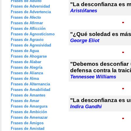
Frases de Adulto
"La desconfianza es m
Frases de Adversidad
Aristófanes
Frases de Advertencia
Frases de Afecto
Frases de Afirmar
Frases de Aflicción
"¿Qué soledad es más 
Frases de Agnosticismo
Frases de Agravio
George Eliot
Frases de Agresividad
Frases de Agua
Frases de Ahogarse
Frases de Alabar
"Debemos desconfiar u
Frases de Alegría
defensa contra la traic
Frases de Alianza
Tennessee Williams
Frases de Alma
Frases de Alternancia
Frases de Amabilidad
Frases de Amantes
"La desconfianza es un
Frases de Amar
Indira Gandhi
Frases de Amargura
Frases de Ambición
Frases de Amenazar
Frases de Amigos
Frases de Amistad