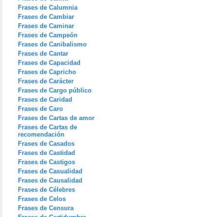
Frases de Calumnia
Frases de Cambiar
Frases de Caminar
Frases de Campeón
Frases de Canibalismo
Frases de Cantar
Frases de Capacidad
Frases de Capricho
Frases de Carácter
Frases de Cargo público
Frases de Caridad
Frases de Caro
Frases de Cartas de amor
Frases de Cartas de
recomendación
Frases de Casados
Frases de Castidad
Frases de Castigos
Frases de Casualidad
Frases de Causalidad
Frases de Célebres
Frases de Celos
Frases de Censura