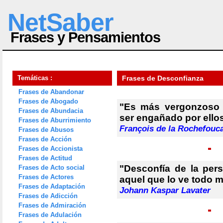
NetSaber
Frases y Pensamientos
Temáticas :
Frases de Desconfianza
Frases de Abandonar
Frases de Abogado
"Es más vergonzoso 
Frases de Abundacia
ser engañado por ellos
Frases de Aburrimiento
François de la Rochefouc
Frases de Abusos
Frases de Acción
Frases de Accionista
Frases de Actitud
"Desconfía de la per
Frases de Acto social
Frases de Actores
aquel que lo ve todo m
Frases de Adaptación
Johann Kaspar Lavater
Frases de Adicción
Frases de Admiración
Frases de Adulación