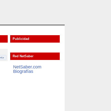
Publicidad
Red NetSaber
NetSaber.com
Biografías