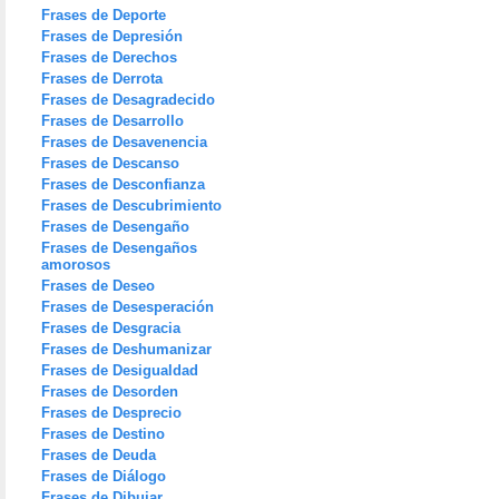
Frases de Deporte
Frases de Depresión
Frases de Derechos
Frases de Derrota
Frases de Desagradecido
Frases de Desarrollo
Frases de Desavenencia
Frases de Descanso
Frases de Desconfianza
Frases de Descubrimiento
Frases de Desengaño
Frases de Desengaños
amorosos
Frases de Deseo
Frases de Desesperación
Frases de Desgracia
Frases de Deshumanizar
Frases de Desigualdad
Frases de Desorden
Frases de Desprecio
Frases de Destino
Frases de Deuda
Frases de Diálogo
Frases de Dibujar