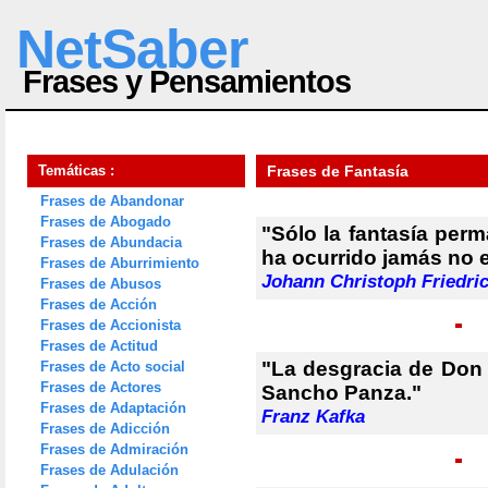
NetSaber
Frases y Pensamientos
Temáticas :
Frases de Fantasía
Frases de Abandonar
Frases de Abogado
"Sólo la fantasía per
Frases de Abundacia
ha ocurrido jamás no 
Frases de Aburrimiento
Johann Christoph Friedric
Frases de Abusos
Frases de Acción
Frases de Accionista
Frases de Actitud
"La desgracia de Don Q
Frases de Acto social
Frases de Actores
Sancho Panza."
Frases de Adaptación
Franz Kafka
Frases de Adicción
Frases de Admiración
Frases de Adulación