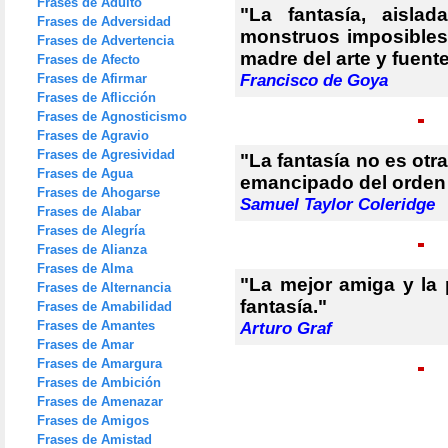
Frases de Adulto
"La fantasía, aisla
Frases de Adversidad
monstruos imposibles.
Frases de Advertencia
madre del arte y fuent
Frases de Afecto
Frases de Afirmar
Francisco de Goya
Frases de Aflicción
Frases de Agnosticismo
Frases de Agravio
Frases de Agresividad
"La fantasía no es ot
Frases de Agua
emancipado del orden 
Frases de Ahogarse
Samuel Taylor Coleridge
Frases de Alabar
Frases de Alegría
Frases de Alianza
Frases de Alma
"La mejor amiga y la
Frases de Alternancia
fantasía."
Frases de Amabilidad
Frases de Amantes
Arturo Graf
Frases de Amar
Frases de Amargura
Frases de Ambición
Frases de Amenazar
Frases de Amigos
Frases de Amistad