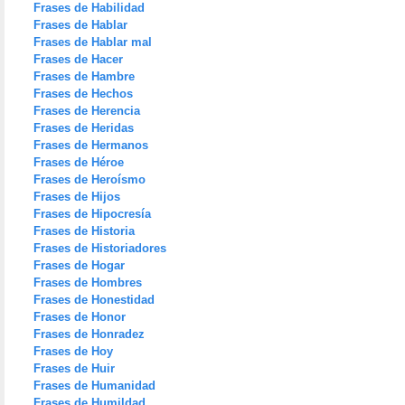
Frases de Habilidad
Frases de Hablar
Frases de Hablar mal
Frases de Hacer
Frases de Hambre
Frases de Hechos
Frases de Herencia
Frases de Heridas
Frases de Hermanos
Frases de Héroe
Frases de Heroísmo
Frases de Hijos
Frases de Hipocresía
Frases de Historia
Frases de Historiadores
Frases de Hogar
Frases de Hombres
Frases de Honestidad
Frases de Honor
Frases de Honradez
Frases de Hoy
Frases de Huir
Frases de Humanidad
Frases de Humildad