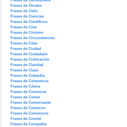
Frases de Certidumbre
Frases de Chistes
Frases de Cielo
Frases de Ciencias
Frases de Científicos
Frases de Cine
Frases de Cinismo
Frases de Circunstancias
Frases de Citas
Frases de Ciudad
Frases de Ciudadano
Frases de Civilización
Frases de Claridad
Frases de Clase
Frases de Cobardía
Frases de Coherencia
Frases de Cólera
Frases de Comenzar
Frases de Comer
Frases de Comerciante
Frases de Comercio
Frases de Comienzos
Frases de Comité
Frases de Compañía