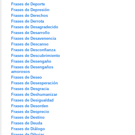
Frases de Deporte
Frases de Depresión
Frases de Derechos
Frases de Derrota
Frases de Desagradecido
Frases de Desarrollo
Frases de Desavenencia
Frases de Descanso
Frases de Desconfianza
Frases de Descubrimiento
Frases de Desengaño
Frases de Desengaños
amorosos
Frases de Deseo
Frases de Desesperación
Frases de Desgracia
Frases de Deshumanizar
Frases de Desigualdad
Frases de Desorden
Frases de Desprecio
Frases de Destino
Frases de Deuda
Frases de Diálogo
Frases de Dibujar