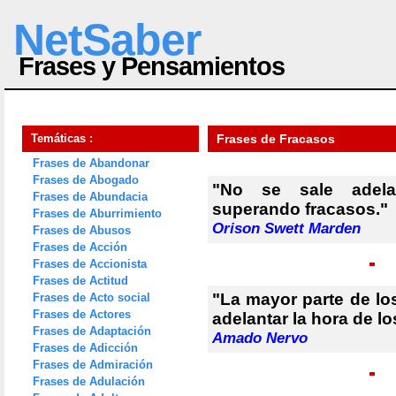
NetSaber
Frases y Pensamientos
Temáticas :
Frases de Fracasos
Frases de Abandonar
Frases de Abogado
"No se sale adela
Frases de Abundacia
superando fracasos."
Frases de Aburrimiento
Orison Swett Marden
Frases de Abusos
Frases de Acción
Frases de Accionista
Frases de Actitud
"La mayor parte de lo
Frases de Acto social
Frases de Actores
adelantar la hora de lo
Frases de Adaptación
Amado Nervo
Frases de Adicción
Frases de Admiración
Frases de Adulación