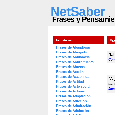
NetSaber
Frases y Pensamie
Temáticas :
Fr
Frases de Abandonar
Frases de Abogado
"El
Frases de Abundacia
Con
Frases de Aburrimiento
Frases de Abusos
Frases de Acción
Frases de Accionista
"A 
Frases de Actitud
san
Frases de Acto social
Jac
Frases de Actores
Frases de Adaptación
Frases de Adicción
Frases de Admiración
Frases de Adulación