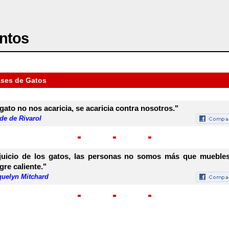
ntos
ases de Gatos
 gato no nos acaricia, se acaricia contra nosotros."
de de Rivarol
juicio de los gatos, las personas no somos más que mueble
gre caliente."
quelyn Mitchard