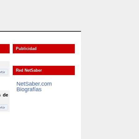
Publicidad
Red NetSaber
NetSaber.com
Biografías
s de