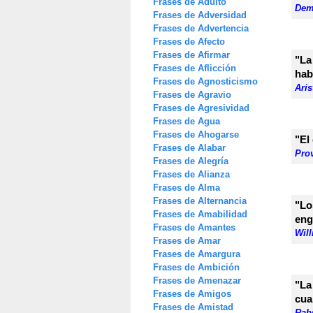
Frases de Adulto
Dem
Frases de Adversidad
Frases de Advertencia
Frases de Afecto
Frases de Afirmar
"La
Frases de Aflicción
hab
Frases de Agnosticismo
Aris
Frases de Agravio
Frases de Agresividad
Frases de Agua
Frases de Ahogarse
"El
Frases de Alabar
Prov
Frases de Alegría
Frases de Alianza
Frases de Alma
Frases de Alternancia
"Lo
Frases de Amabilidad
eng
Frases de Amantes
Wil
Frases de Amar
Frases de Amargura
Frases de Ambición
Frases de Amenazar
"La
Frases de Amigos
cua
Frases de Amistad
Rab