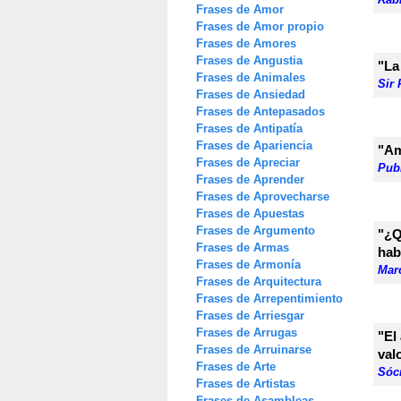
Frases de Amor
Frases de Amor propio
Frases de Amores
Frases de Angustia
"La
Frases de Animales
Sir
Frases de Ansiedad
Frases de Antepasados
Frases de Antipatía
Frases de Apariencia
"Am
Frases de Apreciar
Publ
Frases de Aprender
Frases de Aprovecharse
Frases de Apuestas
Frases de Argumento
"¿Q
Frases de Armas
hab
Frases de Armonía
Mar
Frases de Arquitectura
Frases de Arrepentimiento
Frases de Arriesgar
Frases de Arrugas
"El
Frases de Arruinarse
val
Frases de Arte
Sóc
Frases de Artistas
Frases de Asambleas