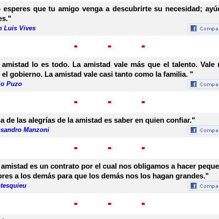
 esperes que tu amigo venga a descubrirte su necesidad; ayú
es."
n Luis Vives
 amistad lo es todo. La amistad vale más que el talento. Vale
 el gobierno. La amistad vale casi tanto como la familia. "
io Puzo
a de las alegrías de la amistad es saber en quien confiar."
ssandro Manzoni
 amistad es un contrato por el cual nos obligamos a hacer pequ
ores a los demás para que los demás nos los hagan grandes."
tesquieu