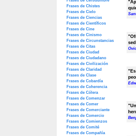
Frases de Certidumbre
"Ap
Frases de Chistes
qui
Frases de Cielo
San
Frases de Ciencias
Frases de Científicos
Frases de Cine
Frases de Cinismo
"Of
Frases de Circunstancias
sed
Frases de Citas
Ovi
Frases de Ciudad
Frases de Ciudadano
Frases de Civilización
Frases de Claridad
"Es
Frases de Clase
peo
Frases de Cobardía
Edw
Frases de Coherencia
Frases de Cólera
Frases de Comenzar
Frases de Comer
"Un
Frases de Comerciante
her
Frases de Comercio
Ben
Frases de Comienzos
Frases de Comité
Frases de Compañía