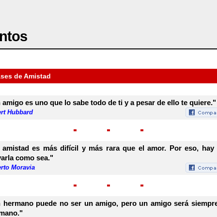
ntos
ases de Amistad
 amigo es uno que lo sabe todo de ti y a pesar de ello te quiere."
ert Hubbard
 amistad es más difícil y más rara que el amor. Por eso, hay
varla como sea."
erto Moravia
 hermano puede no ser un amigo, pero un amigo será siempr
mano."