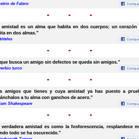
etrio de Falero
 amistad es un alma que habita en dos cuerpos; un corazón
ita en dos almas."
tóteles
 que busca un amigo sin defectos se queda sin amigos."
erbio turco
s amigos que tienes y cuya amistad ya has puesto a prue
ánchalos a tu alma con ganchos de acero."
liam Shakespeare
 verdadera amistad es como la fosforescencia, resplandece m
ndo todo se ha oscurecido."
indranath Tagore