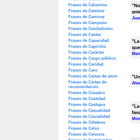
Frases de Calumnia
"No
Frases de Cambiar
ant
Frases de Caminar
Jua
Frases de Campeón
Frases de Canibalismo
Frases de Cantar
Frases de Capacidad
"La
Frases de Capricho
que
Frases de Carácter
Mar
Frases de Cargo público
Frases de Caridad
Frases de Caro
Frases de Cartas de amor
"Un
Frases de Cartas de
Ale
recomendación
Frases de Casados
Frases de Castidad
Frases de Castigos
"La
Frases de Casualidad
fav
Frases de Causalidad
Mon
Frases de Célebres
Frases de Celos
Frases de Censura