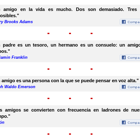
 amigo en la vida es mucho. Dos son demasiado. Tres
osibles."
ry Brooks Adams
 padre es un tesoro, un hermano es un consuelo: un amig
os."
jamin Franklin
 amigo es una persona con la que se puede pensar en voz alta."
ph Waldo Emerson
s amigos se convierten con frecuencia en ladrones de nue
mpo."
tón