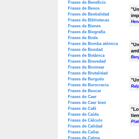
Frases de Beneficio
Frases de Besos
"Un
Frases de Bestialidad
imp
Frases de Bibliotecas
Hen
Frases de Bienes
Frases de Biografía
Frases de Boda
Frases de Bomba atómica
"Un
Frases de Bondad
amb
Frases de Botánica
Ben
Frases de Brevedad
Frases de Bromear
Frases de Brutalidad
Frases de Burgués
"Un
Frases de Burocracia
Ral
Frases de Buscar
Frases de Caer
Frases de Caer bien
Frases de Café
"Lo
Frases de Caída
tie
Frases de Cálculo
Pla
Frases de Calidad
Frases de Callar
Frases de Calma