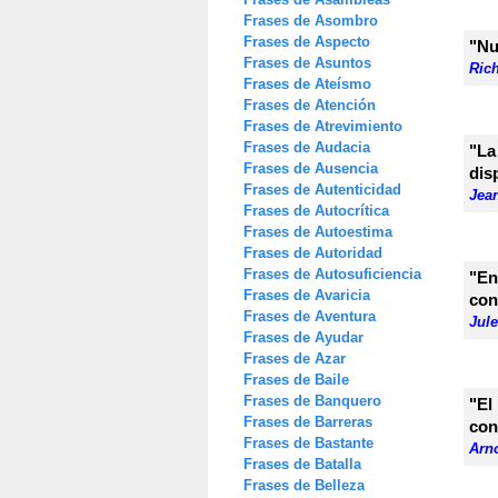
Frases de Asombro
Frases de Aspecto
"Nu
Frases de Asuntos
Ric
Frases de Ateísmo
Frases de Atención
Frases de Atrevimiento
Frases de Audacia
"La
Frases de Ausencia
dis
Frases de Autenticidad
Jean
Frases de Autocrítica
Frases de Autoestima
Frases de Autoridad
Frases de Autosuficiencia
"En
Frases de Avaricia
con
Frases de Aventura
Jul
Frases de Ayudar
Frases de Azar
Frases de Baile
Frases de Banquero
"El
Frases de Barreras
con
Frases de Bastante
Arn
Frases de Batalla
Frases de Belleza