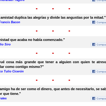
 amistad duplica las alegrías y divide las angustias por la mitad."
 Francis Bacon
istad que acaba no había comenzado."
io Siro
ué cosa más grande que tener a alguien con quien te atrev
lar como contigo mismo?"
co Tulio Cicerón
 amigo ha de ser como el dinero, que antes de necesitarlo, se sab
or que tiene."
rates