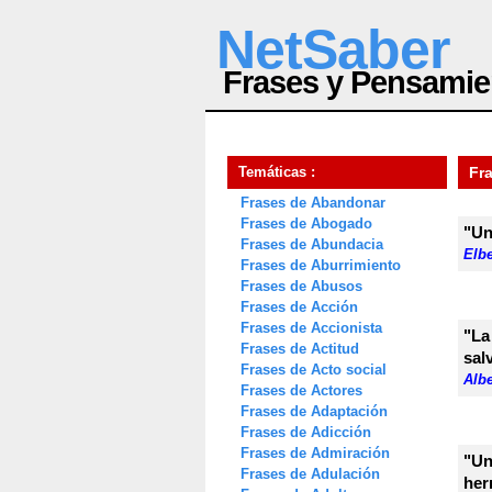
NetSaber
Frases y Pensamie
Temáticas :
Fr
Frases de Abandonar
Frases de Abogado
"Un
Frases de Abundacia
Elb
Frases de Aburrimiento
Frases de Abusos
Frases de Acción
Frases de Accionista
"La
Frases de Actitud
sal
Frases de Acto social
Alb
Frases de Actores
Frases de Adaptación
Frases de Adicción
Frases de Admiración
"Un
Frases de Adulación
her