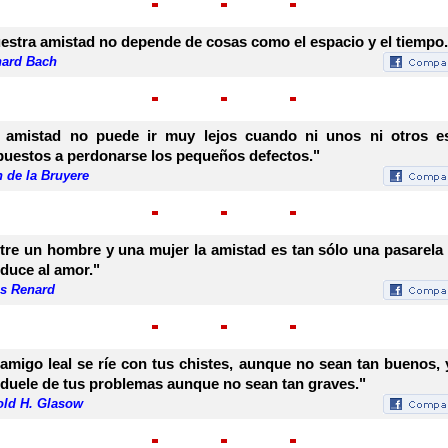
estra amistad no depende de cosas como el espacio y el tiempo.
hard Bach
 amistad no puede ir muy lejos cuando ni unos ni otros e
puestos a perdonarse los pequeños defectos."
 de la Bruyere
tre un hombre y una mujer la amistad es tan sólo una pasarela
duce al amor."
es Renard
 amigo leal se ríe con tus chistes, aunque no sean tan buenos, 
duele de tus problemas aunque no sean tan graves."
old H. Glasow