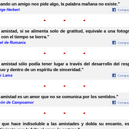
ando un amigo nos pide algo, la palabra mañana no existe."
rge Herbert
 amistad, si se alimenta solo de gratitud, equivale a una fotogr
 con el tiempo se borra."
bel de Rumania
 amistad sólo podía tener lugar a través del desarrollo del res
uo y dentro de un espíritu de sinceridad."
ai Lama
 amistad es un amor que no se comunica por los sentidos."
ón de Campoamor
 que hace indisoluble a las amistades y dobla su encanto, e