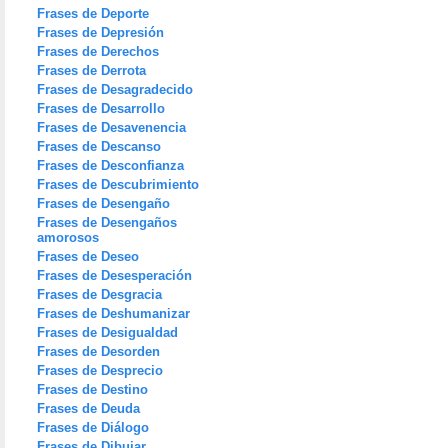
Frases de Deporte
Frases de Depresión
Frases de Derechos
Frases de Derrota
Frases de Desagradecido
Frases de Desarrollo
Frases de Desavenencia
Frases de Descanso
Frases de Desconfianza
Frases de Descubrimiento
Frases de Desengaño
Frases de Desengaños
amorosos
Frases de Deseo
Frases de Desesperación
Frases de Desgracia
Frases de Deshumanizar
Frases de Desigualdad
Frases de Desorden
Frases de Desprecio
Frases de Destino
Frases de Deuda
Frases de Diálogo
Frases de Dibujar