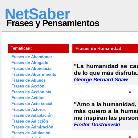
NetSaber
Frases y Pensamientos
Temáticas :
Frases de Humanidad
Frases de Abandonar
Frases de Abogado
"La humanidad se can
Frases de Abundacia
de lo que más disfruta
Frases de Aburrimiento
George Bernard Shaw
Frases de Abusos
Frases de Acción
Frases de Accionista
Frases de Actitud
"Amo a la humanidad, 
Frases de Acto social
Frases de Actores
más quiero a la huma
Frases de Adaptación
me inspiran las persona
Frases de Adicción
Fiodor Dostoievski
Frases de Admiración
Frases de Adulación