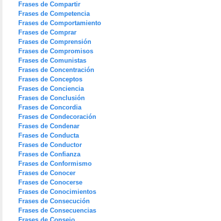
Frases de Compartir
Frases de Competencia
Frases de Comportamiento
Frases de Comprar
Frases de Comprensión
Frases de Compromisos
Frases de Comunistas
Frases de Concentración
Frases de Conceptos
Frases de Conciencia
Frases de Conclusión
Frases de Concordia
Frases de Condecoración
Frases de Condenar
Frases de Conducta
Frases de Conductor
Frases de Confianza
Frases de Conformismo
Frases de Conocer
Frases de Conocerse
Frases de Conocimientos
Frases de Consecución
Frases de Consecuencias
Frases de Consejo