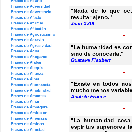
Frases de Adulto
Frases de Adversidad
"Nada de lo que oc
Frases de Advertencia
resultar ajeno."
Frases de Afecto
Frases de Afirmar
Juan XXIII
Frases de Aflicción
Frases de Agnosticismo
Frases de Agravio
Frases de Agresividad
"La humanidad es como
Frases de Agua
sino de conocerla."
Frases de Ahogarse
Gustave Flaubert
Frases de Alabar
Frases de Alegría
Frases de Alianza
Frases de Alma
"Existe en todos no
Frases de Alternancia
mucho menos variable 
Frases de Amabilidad
Frases de Amantes
Anatole France
Frases de Amar
Frases de Amargura
Frases de Ambición
Frases de Amenazar
"La humanidad cesa 
Frases de Amigos
espíritus superiores t
Frases de Amistad