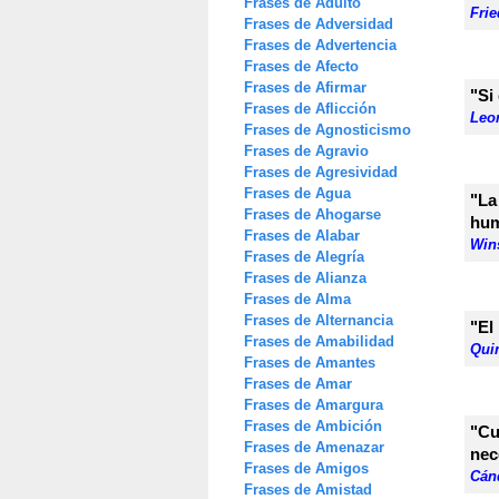
Frases de Adulto
Frie
Frases de Adversidad
Frases de Advertencia
Frases de Afecto
Frases de Afirmar
"Si
Frases de Aflicción
Leo
Frases de Agnosticismo
Frases de Agravio
Frases de Agresividad
Frases de Agua
"La
Frases de Ahogarse
hum
Frases de Alabar
Win
Frases de Alegría
Frases de Alianza
Frases de Alma
Frases de Alternancia
"El
Frases de Amabilidad
Qui
Frases de Amantes
Frases de Amar
Frases de Amargura
Frases de Ambición
"Cu
Frases de Amenazar
nec
Frases de Amigos
Cán
Frases de Amistad