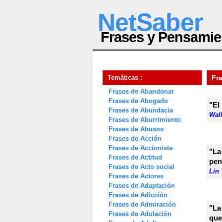
NetSaber
Frases y Pensamie
Temáticas :
Fr
Frases de Abandonar
Frases de Abogado
"El
Frases de Abundacia
Wal
Frases de Aburrimiento
Frases de Abusos
Frases de Acción
Frases de Accionista
"La
Frases de Actitud
pen
Frases de Acto social
Lin
Frases de Actores
Frases de Adaptación
Frases de Adicción
Frases de Admiración
"La
Frases de Adulación
que