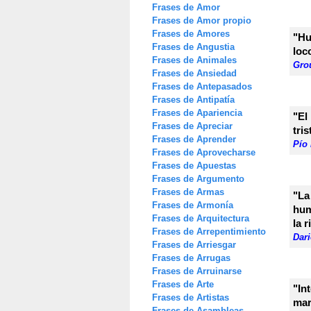
Frases de Amor
Frases de Amor propio
Frases de Amores
"Hu
Frases de Angustia
loc
Frases de Animales
Gro
Frases de Ansiedad
Frases de Antepasados
Frases de Antipatía
Frases de Apariencia
"El
Frases de Apreciar
tri
Frases de Aprender
Pío 
Frases de Aprovecharse
Frases de Apuestas
Frases de Argumento
Frases de Armas
"La
Frases de Armonía
hum
Frases de Arquitectura
la 
Frases de Arrepentimiento
Dar
Frases de Arriesgar
Frases de Arrugas
Frases de Arruinarse
Frases de Arte
"In
Frases de Artistas
mar
Frases de Asambleas