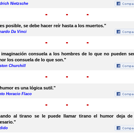
drich Nietzsche
 es posible, se debe hacer reír hasta a los muertos."
nardo Da Vinci
 imaginación consuela a los hombres de lo que no pueden ser
or los consuela de lo que son."
ston Churchill
 humor es una lógica sutil."
nto Horacio Flaco
ando al tirano se le puede llamar tirano el humor deja de
esario."
dido