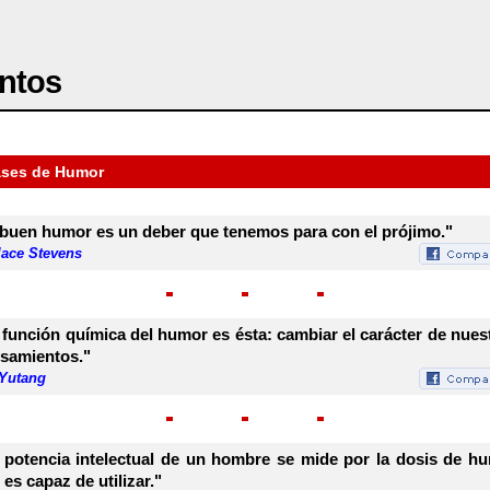
ntos
ases de Humor
 buen humor es un deber que tenemos para con el prójimo."
lace Stevens
 función química del humor es ésta: cambiar el carácter de nues
samientos."
 Yutang
 potencia intelectual de un hombre se mide por la dosis de h
 es capaz de utilizar."