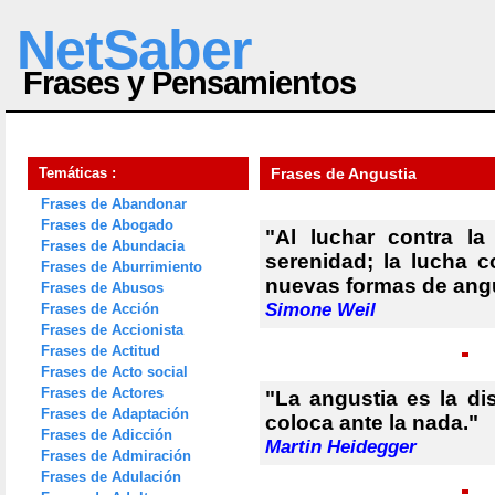
NetSaber
Frases y Pensamientos
Temáticas :
Frases de Angustia
Frases de Abandonar
Frases de Abogado
"Al luchar contra l
Frases de Abundacia
serenidad; la lucha c
Frases de Aburrimiento
nuevas formas de angu
Frases de Abusos
Simone Weil
Frases de Acción
Frases de Accionista
Frases de Actitud
Frases de Acto social
Frases de Actores
"La angustia es la d
Frases de Adaptación
coloca ante la nada."
Frases de Adicción
Martin Heidegger
Frases de Admiración
Frases de Adulación