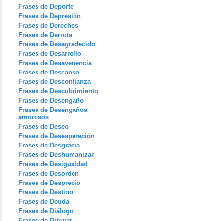
Frases de Deporte
Frases de Depresión
Frases de Derechos
Frases de Derrota
Frases de Desagradecido
Frases de Desarrollo
Frases de Desavenencia
Frases de Descanso
Frases de Desconfianza
Frases de Descubrimiento
Frases de Desengaño
Frases de Desengaños
amorosos
Frases de Deseo
Frases de Desesperación
Frases de Desgracia
Frases de Deshumanizar
Frases de Desigualdad
Frases de Desorden
Frases de Desprecio
Frases de Destino
Frases de Deuda
Frases de Diálogo
Frases de Dibujar