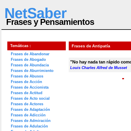
NetSaber
Frases y Pensamientos
Temáticas :
Frases de Antipatía
Frases de Abandonar
Frases de Abogado
"No hay nada tan rápido como 
Frases de Abundacia
Louis Charles Alfred de Musset
Frases de Aburrimiento
Frases de Abusos
Frases de Acción
Frases de Accionista
Frases de Actitud
Frases de Acto social
Frases de Actores
Frases de Adaptación
Frases de Adicción
Frases de Admiración
Frases de Adulación