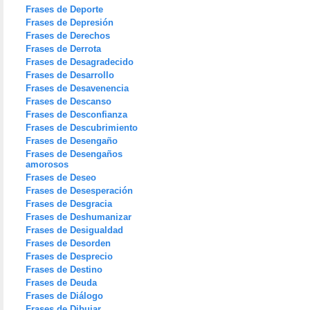
Frases de Deporte
Frases de Depresión
Frases de Derechos
Frases de Derrota
Frases de Desagradecido
Frases de Desarrollo
Frases de Desavenencia
Frases de Descanso
Frases de Desconfianza
Frases de Descubrimiento
Frases de Desengaño
Frases de Desengaños
amorosos
Frases de Deseo
Frases de Desesperación
Frases de Desgracia
Frases de Deshumanizar
Frases de Desigualdad
Frases de Desorden
Frases de Desprecio
Frases de Destino
Frases de Deuda
Frases de Diálogo
Frases de Dibujar