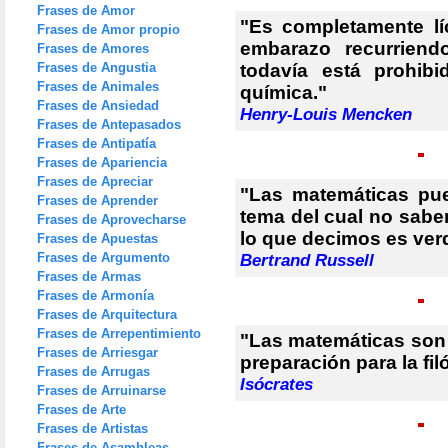
Frases de Amor
"Es completamente líc
Frases de Amor propio
embarazo recurriend
Frases de Amores
Frases de Angustia
todavía está prohibi
Frases de Animales
química."
Frases de Ansiedad
Henry-Louis Mencken
Frases de Antepasados
Frases de Antipatía
Frases de Apariencia
Frases de Apreciar
"Las matemáticas pu
Frases de Aprender
tema del cual no sabe
Frases de Aprovecharse
lo que decimos es ver
Frases de Apuestas
Frases de Argumento
Bertrand Russell
Frases de Armas
Frases de Armonía
Frases de Arquitectura
Frases de Arrepentimiento
"Las matemáticas son 
Frases de Arriesgar
preparación para la fil
Frases de Arrugas
Isócrates
Frases de Arruinarse
Frases de Arte
Frases de Artistas
Frases de Asambleas