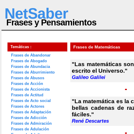
NetSaber
Frases y Pensamientos
Temáticas :
Frases de Matemáticas
Frases de Abandonar
Frases de Abogado
"Las matemáticas son 
Frases de Abundacia
escrito el Universo."
Frases de Aburrimiento
Galileo Galilei
Frases de Abusos
Frases de Acción
Frases de Accionista
Frases de Actitud
"La matemática es la c
Frases de Acto social
Frases de Actores
bellas cadenas de ra
Frases de Adaptación
fáciles."
Frases de Adicción
René Descartes
Frases de Admiración
Frases de Adulación