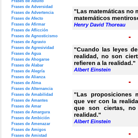
Frases de Adulto
Frases de Adversidad
"Las matemáticas no 
Frases de Advertencia
matemáticos mentiros
Frases de Afecto
Frases de Afirmar
Henry David Thoreau
Frases de Aflicción
Frases de Agnosticismo
Frases de Agravio
Frases de Agresividad
"Cuando las leyes de 
Frases de Agua
realidad, no son cier
Frases de Ahogarse
refieren a la realidad."
Frases de Alabar
Albert Einstein
Frases de Alegría
Frases de Alianza
Frases de Alma
Frases de Alternancia
"Las proposiciones 
Frases de Amabilidad
Frases de Amantes
que ver con la realid
Frases de Amar
que son ciertas, no
Frases de Amargura
realidad."
Frases de Ambición
Albert Einstein
Frases de Amenazar
Frases de Amigos
Frases de Amistad