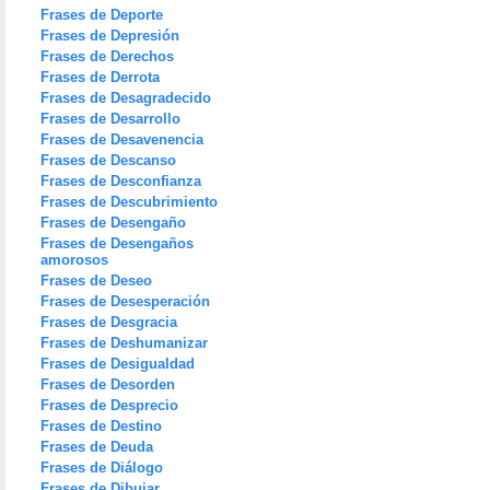
Frases de Deporte
Frases de Depresión
Frases de Derechos
Frases de Derrota
Frases de Desagradecido
Frases de Desarrollo
Frases de Desavenencia
Frases de Descanso
Frases de Desconfianza
Frases de Descubrimiento
Frases de Desengaño
Frases de Desengaños
amorosos
Frases de Deseo
Frases de Desesperación
Frases de Desgracia
Frases de Deshumanizar
Frases de Desigualdad
Frases de Desorden
Frases de Desprecio
Frases de Destino
Frases de Deuda
Frases de Diálogo
Frases de Dibujar