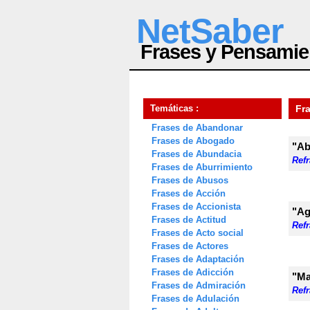
NetSaber
Frases y Pensamie
Temáticas :
Fr
Frases de Abandonar
Frases de Abogado
"Ab
Frases de Abundacia
Ref
Frases de Aburrimiento
Frases de Abusos
Frases de Acción
Frases de Accionista
"Ag
Frases de Actitud
Ref
Frases de Acto social
Frases de Actores
Frases de Adaptación
Frases de Adicción
"Ma
Frases de Admiración
Ref
Frases de Adulación