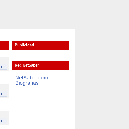
Publicidad
Red NetSaber
NetSaber.com
Biografías