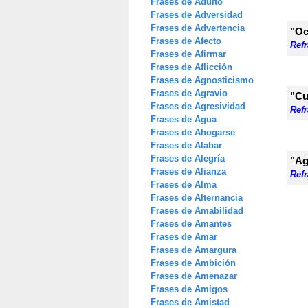
Frases de Adulto
Frases de Adversidad
Frases de Advertencia
"Oc
Frases de Afecto
Ref
Frases de Afirmar
Frases de Aflicción
Frases de Agnosticismo
Frases de Agravio
"Cu
Frases de Agresividad
Ref
Frases de Agua
Frases de Ahogarse
Frases de Alabar
Frases de Alegría
"Ag
Frases de Alianza
Ref
Frases de Alma
Frases de Alternancia
Frases de Amabilidad
Frases de Amantes
Frases de Amar
Frases de Amargura
Frases de Ambición
Frases de Amenazar
Frases de Amigos
Frases de Amistad