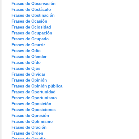
Frases de Observación
Frases de Obstáculo
Frases de Obstinación
Frases de Ocasión
Frases de Ociosidad
Frases de Ocupación
Frases de Ocupado
Frases de Ocurrir
Frases de Odio
Frases de Ofender
Frases de Oído
Frases de Ojos
Frases de Olvidar
Frases de Opinión
Frases de Opinión pública
Frases de Oportunidad
Frases de Oportunismo
Frases de Oposición
Frases de Oposiciones
Frases de Opresión
Frases de Optimismo
Frases de Oración
Frases de Orden