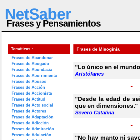
NetSaber
Frases y Pensamientos
Temáticas :
Frases de Misoginia
Frases de Abandonar
Frases de Abogado
"Lo único en el mundo
Frases de Abundacia
Aristófanes
Frases de Aburrimiento
Frases de Abusos
Frases de Acción
Frases de Accionista
"Desde la edad de se
Frases de Actitud
que en dimensiones."
Frases de Acto social
Frases de Actores
Severo Catalina
Frases de Adaptación
Frases de Adicción
Frases de Admiración
Frases de Adulación
"No hay manto ni sayo