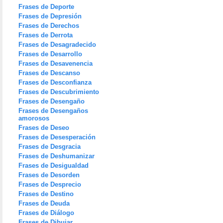
Frases de Deporte
Frases de Depresión
Frases de Derechos
Frases de Derrota
Frases de Desagradecido
Frases de Desarrollo
Frases de Desavenencia
Frases de Descanso
Frases de Desconfianza
Frases de Descubrimiento
Frases de Desengaño
Frases de Desengaños
amorosos
Frases de Deseo
Frases de Desesperación
Frases de Desgracia
Frases de Deshumanizar
Frases de Desigualdad
Frases de Desorden
Frases de Desprecio
Frases de Destino
Frases de Deuda
Frases de Diálogo
Frases de Dibujar