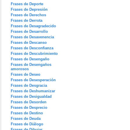
Frases de Deporte
Frases de Depresión
Frases de Derechos
Frases de Derrota
Frases de Desagradecido
Frases de Desarrollo
Frases de Desavenencia
Frases de Descanso
Frases de Desconfianza
Frases de Descubrimiento
Frases de Desengaño
Frases de Desengaños
amorosos
Frases de Deseo
Frases de Desesperación
Frases de Desgracia
Frases de Deshumanizar
Frases de Desigualdad
Frases de Desorden
Frases de Desprecio
Frases de Destino
Frases de Deuda
Frases de Diálogo
Frases de Dibujar