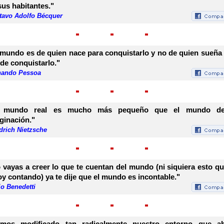
sus habitantes."
tavo Adolfo Bécquer
 mundo es de quien nace para conquistarlo y no de quien sueña
de conquistarlo."
nando Pessoa
l mundo real es mucho más pequeño que el mundo de
ginación."
drich Nietzsche
 vayas a creer lo que te cuentan del mundo (ni siquiera esto qu
oy contando) ya te dije que el mundo es incontable."
o Benedetti
mos modificado tan radicalmente nuestro entorno que a