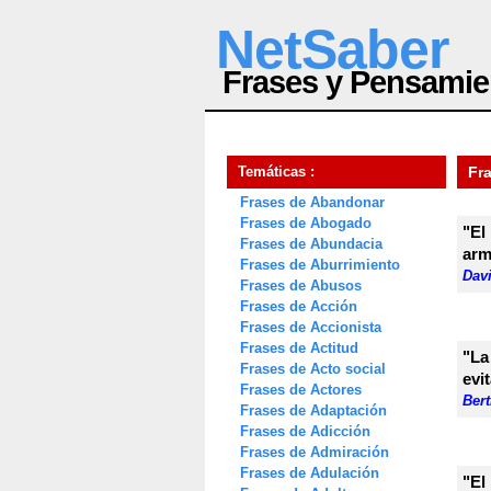
NetSaber
Frases y Pensamie
Temáticas :
Fr
Frases de Abandonar
Frases de Abogado
"El
Frases de Abundacia
arm
Frases de Aburrimiento
Davi
Frases de Abusos
Frases de Acción
Frases de Accionista
Frases de Actitud
"La
Frases de Acto social
evit
Frases de Actores
Bert
Frases de Adaptación
Frases de Adicción
Frases de Admiración
Frases de Adulación
"El