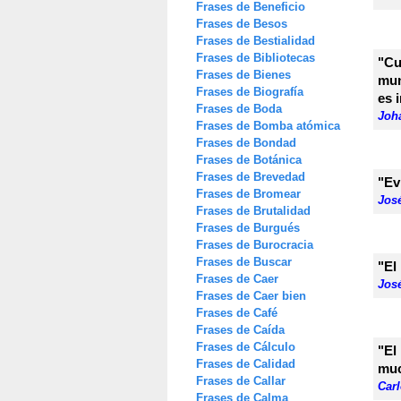
Frases de Beneficio
Frases de Besos
Frases de Bestialidad
Frases de Bibliotecas
"Cu
Frases de Bienes
mun
Frases de Biografía
es 
Frases de Boda
Joh
Frases de Bomba atómica
Frases de Bondad
Frases de Botánica
Frases de Brevedad
"Ev
Frases de Bromear
Jos
Frases de Brutalidad
Frases de Burgués
Frases de Burocracia
Frases de Buscar
"El
Frases de Caer
Jos
Frases de Caer bien
Frases de Café
Frases de Caída
Frases de Cálculo
"El
Frases de Calidad
muc
Frases de Callar
Car
Frases de Calma