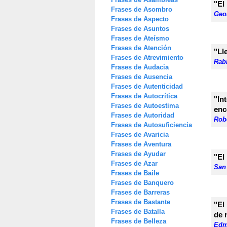
"El
Frases de Asombro
Geo
Frases de Aspecto
Frases de Asuntos
Frases de Ateísmo
Frases de Atención
"Ll
Frases de Atrevimiento
Rab
Frases de Audacia
Frases de Ausencia
Frases de Autenticidad
Frases de Autocrítica
"I
Frases de Autoestima
enc
Frases de Autoridad
Rob
Frases de Autosuficiencia
Frases de Avaricia
Frases de Aventura
Frases de Ayudar
"El
Frases de Azar
San
Frases de Baile
Frases de Banquero
Frases de Barreras
Frases de Bastante
"El
Frases de Batalla
de 
Frases de Belleza
Edm