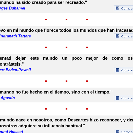
 mundo ha sido creado para ser recreado."
rges Duhamel
evo en mi mundo que florece todos los mundos que han fracasad
indranath Tagore
ntentad dejar este mundo un poco mejor de como os
ontrásteis."
ert Baden-Powell
 mundo no fue hecho en el tiempo, sino con el tiempo."
 Agustín
 mundo nace en nosotros, como Descartes hizo reconocer, y de
nosotros adquiere su influencia habitual."
und Husserl