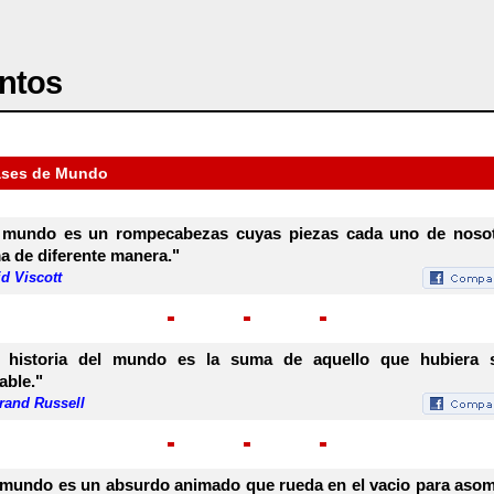
ntos
ases de Mundo
 mundo es un rompecabezas cuyas piezas cada uno de noso
a de diferente manera."
d Viscott
 historia del mundo es la suma de aquello que hubiera 
able."
rand Russell
 mundo es un absurdo animado que rueda en el vacio para aso