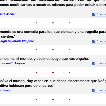
emos modificarnos a nosotros mismos para poder existir dentr
bert Wiener
 mundo es una comedia para los que piensan y una tragedia para
 sienten."
 Hugh Seymour Walpole
emos mal el mundo, y decimos luego que nos engaña."
indranath Tagore
así va el mundo. Hay veces en que deseo sinceramente que Noé 
itiva hubiesen perdido el barco."
k Twain