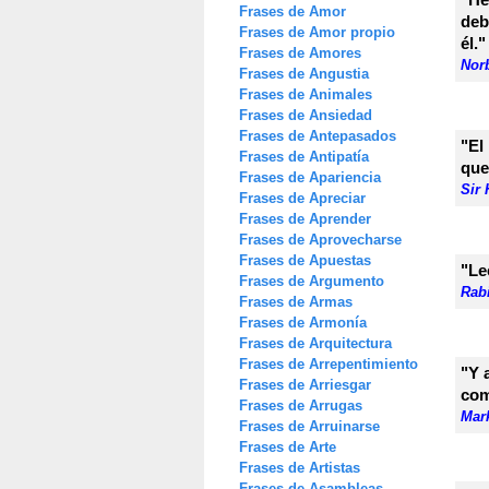
Frases de Amor
deb
Frases de Amor propio
él."
Frases de Amores
Nor
Frases de Angustia
Frases de Animales
Frases de Ansiedad
Frases de Antepasados
"El
Frases de Antipatía
que
Frases de Apariencia
Sir
Frases de Apreciar
Frases de Aprender
Frases de Aprovecharse
Frases de Apuestas
"Le
Frases de Argumento
Rab
Frases de Armas
Frases de Armonía
Frases de Arquitectura
Frases de Arrepentimiento
"Y 
Frases de Arriesgar
com
Frases de Arrugas
Mar
Frases de Arruinarse
Frases de Arte
Frases de Artistas
Frases de Asambleas