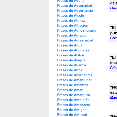
Frases de Adulto
de 
Frases de Adversidad
Gus
Frases de Advertencia
Frases de Afecto
Frases de Afirmar
Frases de Aflicción
"El
Frases de Agnosticismo
pue
Frases de Agravio
Fer
Frases de Agresividad
Frases de Agua
Frases de Ahogarse
Frases de Alabar
"E
Frases de Alegría
ima
Frases de Alianza
Frie
Frases de Alma
Frases de Alternancia
Frases de Amabilidad
Frases de Amantes
"No
Frases de Amar
est
Frases de Amargura
Mari
Frases de Ambición
Frases de Amenazar
Frases de Amigos
Frases de Amistad
"He