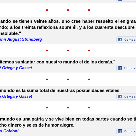
ando se tienen veinte años, uno cree haber resuelto el enigma
do; a los treinta reflexiona sobre él, y a los cuarenta descubre
insoluble."
ann August Strindberg
itemos suplantar con nuestro mundo el de los demás."
é Ortega y Gasset
 mundo es la suma total de nuestras posibilidades vitales."
é Ortega y Gasset
 mundo es una patria y se vive bien en todas partes cuando se t
ho dinero y se es de humor alegre."
lo Goldoni