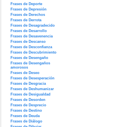
Frases de Deporte
Frases de Depresión
Frases de Derechos
Frases de Derrota
Frases de Desagradecido
Frases de Desarrollo
Frases de Desavenencia
Frases de Descanso
Frases de Desconfianza
Frases de Descubrimiento
Frases de Desengaño
Frases de Desengaños
amorosos
Frases de Deseo
Frases de Desesperación
Frases de Desgracia
Frases de Deshumanizar
Frases de Desigualdad
Frases de Desorden
Frases de Desprecio
Frases de Destino
Frases de Deuda
Frases de Diálogo
Frases de Dibujar