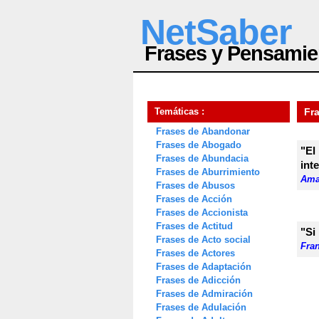
NetSaber
Frases y Pensamie
Temáticas :
Fra
Frases de Abandonar
Frases de Abogado
"El
Frases de Abundacia
inte
Frases de Aburrimiento
Ama
Frases de Abusos
Frases de Acción
Frases de Accionista
Frases de Actitud
"Si
Frases de Acto social
Fra
Frases de Actores
Frases de Adaptación
Frases de Adicción
Frases de Admiración
Frases de Adulación