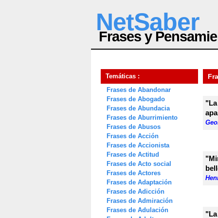
NetSaber
Frases y Pensamie
Temáticas :
Fr
Frases de Abandonar
Frases de Abogado
"La
Frases de Abundacia
apa
Frases de Aburrimiento
Geo
Frases de Abusos
Frases de Acción
Frases de Accionista
Frases de Actitud
"Mi
Frases de Acto social
bell
Frases de Actores
Henr
Frases de Adaptación
Frases de Adicción
Frases de Admiración
Frases de Adulación
"La