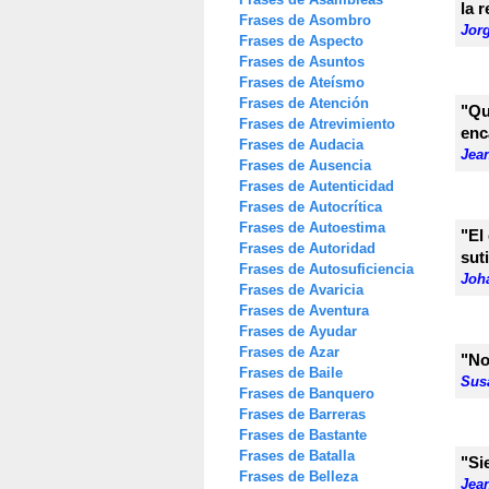
la r
Frases de Asombro
Jor
Frases de Aspecto
Frases de Asuntos
Frases de Ateísmo
Frases de Atención
"Qu
Frases de Atrevimiento
enc
Frases de Audacia
Jea
Frases de Ausencia
Frases de Autenticidad
Frases de Autocrítica
Frases de Autoestima
"El
Frases de Autoridad
sut
Frases de Autosuficiencia
Joha
Frases de Avaricia
Frases de Aventura
Frases de Ayudar
Frases de Azar
"No
Frases de Baile
Sus
Frases de Banquero
Frases de Barreras
Frases de Bastante
Frases de Batalla
"Si
Frases de Belleza
Jea