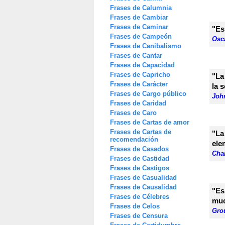
Frases de Calumnia
Frases de Cambiar
Frases de Caminar
"Es
Frases de Campeón
Osc
Frases de Canibalismo
Frases de Cantar
Frases de Capacidad
Frases de Capricho
"La
Frases de Carácter
la 
Frases de Cargo público
Joh
Frases de Caridad
Frases de Caro
Frases de Cartas de amor
Frases de Cartas de
"La
recomendación
ele
Frases de Casados
Char
Frases de Castidad
Frases de Castigos
Frases de Casualidad
Frases de Causalidad
"Es
Frases de Célebres
muc
Frases de Celos
Gro
Frases de Censura