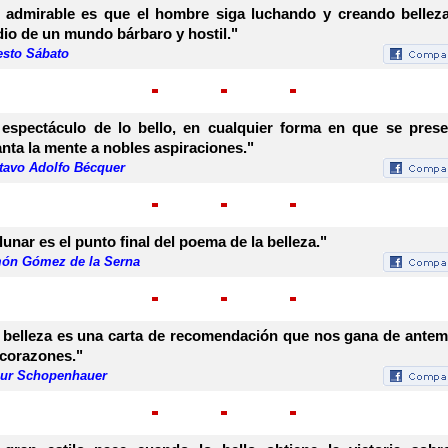
 admirable es que el hombre siga luchando y creando bellez
io de un mundo bárbaro y hostil."
esto Sábato
 espectáculo de lo bello, en cualquier forma en que se prese
anta la mente a nobles aspiraciones."
tavo Adolfo Bécquer
 lunar es el punto final del poema de la belleza."
ón Gómez de la Serna
 belleza es una carta de recomendación que nos gana de ante
 corazones."
hur Schopenhauer