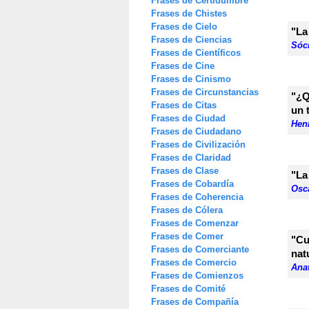
Frases de Certidumbre
Frases de Chistes
Frases de Cielo
"La
Frases de Ciencias
Sóc
Frases de Científicos
Frases de Cine
Frases de Cinismo
Frases de Circunstancias
"¿Q
Frases de Citas
un 
Frases de Ciudad
Hen
Frases de Ciudadano
Frases de Civilización
Frases de Claridad
Frases de Clase
"La
Frases de Cobardía
Osc
Frases de Coherencia
Frases de Cólera
Frases de Comenzar
Frases de Comer
"Cu
Frases de Comerciante
nat
Frases de Comercio
Ana
Frases de Comienzos
Frases de Comité
Frases de Compañía