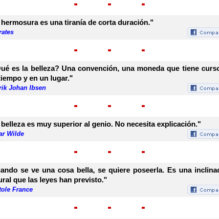
 hermosura es una tiranía de corta duración."
rates
ué es la belleza? Una convención, una moneda que tiene curs
tiempo y en un lugar."
rik Johan Ibsen
 belleza es muy superior al genio. No necesita explicación."
ar Wilde
ando se ve una cosa bella, se quiere poseerla. Es una inclina
ural que las leyes han previsto."
tole France