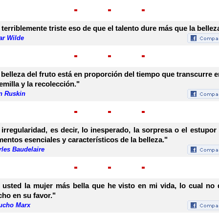
 terriblemente triste eso de que el talento dure más que la bellez
ar Wilde
 belleza del fruto está en proporción del tiempo que transcurre e
semilla y la recolección."
n Ruskin
 irregularidad, es decir, lo inesperado, la sorpresa o el estupor
mentos esenciales y característicos de la belleza."
les Baudelaire
 usted la mujer más bella que he visto en mi vida, lo cual no 
ho en su favor."
ucho Marx