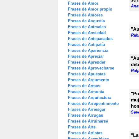
Frases de Amor
Ana
Frases de Amor propio
Frases de Amores
Frases de Angustia
Frases de Animales
"Au
Frases de Ansiedad
Rab
Frases de Antepasados
Frases de Antipatía
Frases de Apariencia
Frases de Apreciar
"Au
Frases de Aprender
deb
Frases de Aprovecharse
Ral
Frases de Apuestas
Frases de Argumento
Frases de Armas
Frases de Armonía
"Po
Frases de Arquitectura
muj
Frases de Arrepentimiento
hom
Frases de Arriesgar
Seve
Frases de Arrugas
Frases de Arruinarse
Frases de Arte
Frases de Artistas
"La
Frases de Asambleas