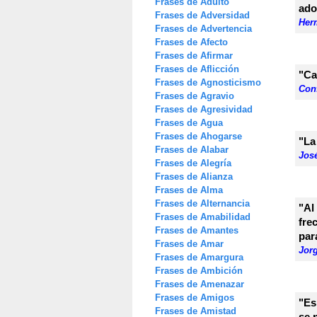
Frases de Adulto
ado
Frases de Adversidad
Her
Frases de Advertencia
Frases de Afecto
Frases de Afirmar
Frases de Aflicción
"Ca
Frases de Agnosticismo
Con
Frases de Agravio
Frases de Agresividad
Frases de Agua
Frases de Ahogarse
"La
Frases de Alabar
Jos
Frases de Alegría
Frases de Alianza
Frases de Alma
Frases de Alternancia
"Al
Frases de Amabilidad
fre
Frases de Amantes
par
Frases de Amar
Jor
Frases de Amargura
Frases de Ambición
Frases de Amenazar
Frases de Amigos
"Es
Frases de Amistad
se 