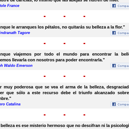
tole France
nque le arranques los pétalos, no quitarás su belleza a la flor."
indranath Tagore
nque viajemos por todo el mundo para encontrar la bell
emos llevarla con nosotros para poder encontrarla."
ph Waldo Emerson
r muy poderosa que se vea el arma de la belleza, desgraciad
er que sólo a este recurso debe el triunfo alcanzado sobr
bre."
ro Catalina
 belleza es ese misterio hermoso que no descifran ni la psicologí