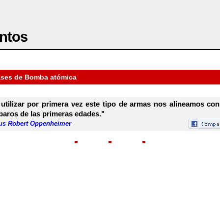
ntos
ases de Bomba atómica
 utilizar por primera vez este tipo de armas nos alineamos con
baros de las primeras edades."
ius Robert Oppenheimer