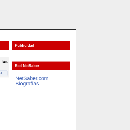
Publicidad
 los
Red NetSaber
NetSaber.com
Biografías