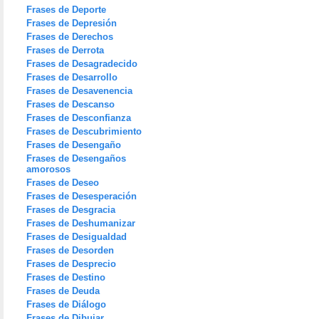
Frases de Deporte
Frases de Depresión
Frases de Derechos
Frases de Derrota
Frases de Desagradecido
Frases de Desarrollo
Frases de Desavenencia
Frases de Descanso
Frases de Desconfianza
Frases de Descubrimiento
Frases de Desengaño
Frases de Desengaños
amorosos
Frases de Deseo
Frases de Desesperación
Frases de Desgracia
Frases de Deshumanizar
Frases de Desigualdad
Frases de Desorden
Frases de Desprecio
Frases de Destino
Frases de Deuda
Frases de Diálogo
Frases de Dibujar