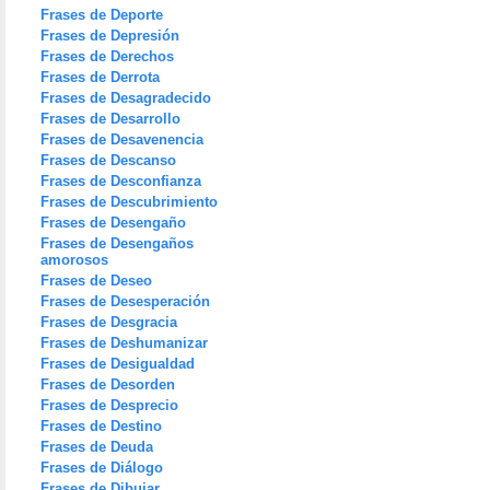
Frases de Deporte
Frases de Depresión
Frases de Derechos
Frases de Derrota
Frases de Desagradecido
Frases de Desarrollo
Frases de Desavenencia
Frases de Descanso
Frases de Desconfianza
Frases de Descubrimiento
Frases de Desengaño
Frases de Desengaños
amorosos
Frases de Deseo
Frases de Desesperación
Frases de Desgracia
Frases de Deshumanizar
Frases de Desigualdad
Frases de Desorden
Frases de Desprecio
Frases de Destino
Frases de Deuda
Frases de Diálogo
Frases de Dibujar