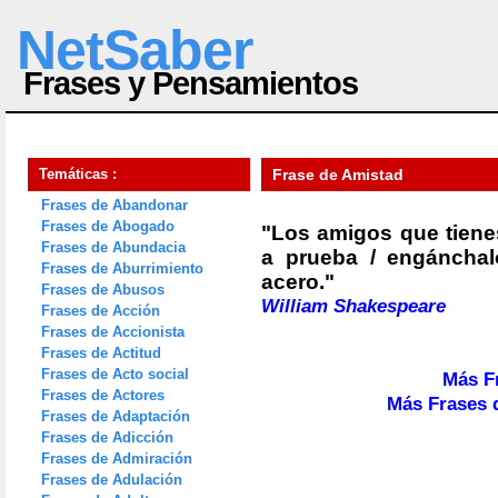
NetSaber
Frases y Pensamientos
Temáticas :
Frase de Amistad
Frases de Abandonar
Frases de Abogado
"Los amigos que tiene
Frases de Abundacia
a prueba / engáncha
Frases de Aburrimiento
acero."
Frases de Abusos
William Shakespeare
Frases de Acción
Frases de Accionista
Frases de Actitud
Frases de Acto social
Más F
Frases de Actores
Más Frases 
Frases de Adaptación
Frases de Adicción
Frases de Admiración
Frases de Adulación