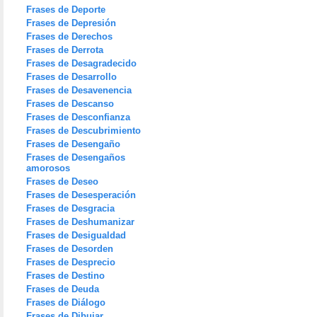
Frases de Deporte
Frases de Depresión
Frases de Derechos
Frases de Derrota
Frases de Desagradecido
Frases de Desarrollo
Frases de Desavenencia
Frases de Descanso
Frases de Desconfianza
Frases de Descubrimiento
Frases de Desengaño
Frases de Desengaños
amorosos
Frases de Deseo
Frases de Desesperación
Frases de Desgracia
Frases de Deshumanizar
Frases de Desigualdad
Frases de Desorden
Frases de Desprecio
Frases de Destino
Frases de Deuda
Frases de Diálogo
Frases de Dibujar