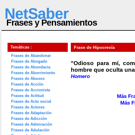
NetSaber
Frases y Pensamientos
Temáticas :
Frase de Hipocresía
Frases de Abandonar
Frases de Abogado
"Odioso para mí, com
Frases de Abundacia
hombre que oculta una 
Frases de Aburrimiento
Homero
Frases de Abusos
Frases de Acción
Frases de Accionista
Frases de Actitud
Más Fra
Frases de Acto social
Más F
Frases de Actores
Frases de Adaptación
Frases de Adicción
Frases de Admiración
Frases de Adulación