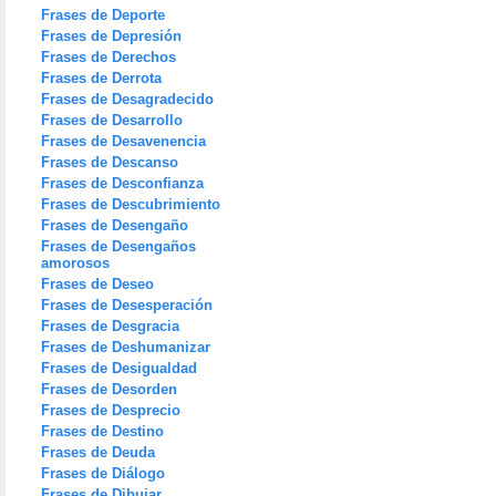
Frases de Deporte
Frases de Depresión
Frases de Derechos
Frases de Derrota
Frases de Desagradecido
Frases de Desarrollo
Frases de Desavenencia
Frases de Descanso
Frases de Desconfianza
Frases de Descubrimiento
Frases de Desengaño
Frases de Desengaños
amorosos
Frases de Deseo
Frases de Desesperación
Frases de Desgracia
Frases de Deshumanizar
Frases de Desigualdad
Frases de Desorden
Frases de Desprecio
Frases de Destino
Frases de Deuda
Frases de Diálogo
Frases de Dibujar