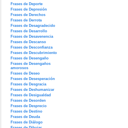
Frases de Deporte
Frases de Depresión
Frases de Derechos
Frases de Derrota
Frases de Desagradecido
Frases de Desarrollo
Frases de Desavenencia
Frases de Descanso
Frases de Desconfianza
Frases de Descubrimiento
Frases de Desengaño
Frases de Desengaños
amorosos
Frases de Deseo
Frases de Desesperación
Frases de Desgracia
Frases de Deshumanizar
Frases de Desigualdad
Frases de Desorden
Frases de Desprecio
Frases de Destino
Frases de Deuda
Frases de Diálogo
Frases de Dibujar