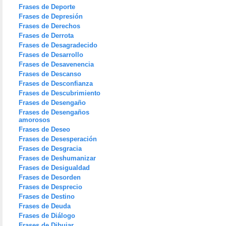
Frases de Deporte
Frases de Depresión
Frases de Derechos
Frases de Derrota
Frases de Desagradecido
Frases de Desarrollo
Frases de Desavenencia
Frases de Descanso
Frases de Desconfianza
Frases de Descubrimiento
Frases de Desengaño
Frases de Desengaños
amorosos
Frases de Deseo
Frases de Desesperación
Frases de Desgracia
Frases de Deshumanizar
Frases de Desigualdad
Frases de Desorden
Frases de Desprecio
Frases de Destino
Frases de Deuda
Frases de Diálogo
Frases de Dibujar