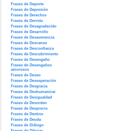
Frases de Deporte
Frases de Depresión
Frases de Derechos
Frases de Derrota
Frases de Desagradecido
Frases de Desarrollo
Frases de Desavenencia
Frases de Descanso
Frases de Desconfianza
Frases de Descubrimiento
Frases de Desengaño
Frases de Desengaños
amorosos
Frases de Deseo
Frases de Desesperación
Frases de Desgracia
Frases de Deshumanizar
Frases de Desigualdad
Frases de Desorden
Frases de Desprecio
Frases de Destino
Frases de Deuda
Frases de Diálogo
Frases de Dibujar